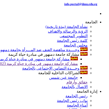
info.portal@dmu.edu.eg
الجامعة
نشأة الجامعة (نبذة تاريخية)
الرؤية والرسالة والاهداف
التطوير المجتمعى
كلمة رئيس الجامعة
مجلس الجامعة
وحــــدة مناهضة العنف ضد المـــرأة بجامعة دمنهور
مشاركة جامعة دمنهور في مبادرة حياة كريمة
مشاركة جامعة دمنهور في مبادرة حياة كريمة 024
مشاركة جامعة دمنهور في مبادرة حياة كريمة 2023
وحـــدة التضامن الإجتماعى بالجامعة
الشراكات الداخلية للجامعة
جامعة عين شمس
حقائق وأرقام
الإتصال بالجامعة
إدارة الجامعة
رئيس الجامعة
نواب رئيس الجامعة
أمناء الجامعة