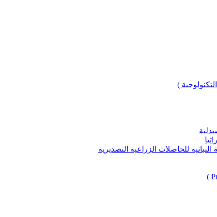
لتكنولوجية )
يدلية
ثيا
باتية للحاصلات الزراعية التصديرية