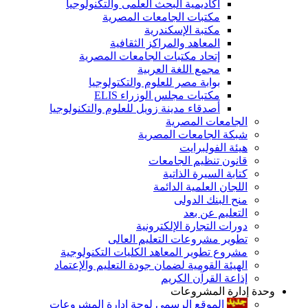
أكاديمية البحث العلمى والتكنولوجيا
مكتبات الجامعات المصرية
مكتبة الإسكندرية
المعاهد والمراكز الثقافية
إتحاد مكتبات الجامعات المصرية
مجمع اللغة العربية
بوابة مصر للعلوم والتكتولوجيا
مكتبات مجلس الوزراء ELIS
أصدقاء مدينة زويل للعلوم والتكنولوجيا
الجامعات المصرية
شبكة الجامعات المصرية
هيئة الفولبرايت
قانون تنظيم الجامعات
كتابة السيرة الذاتية
اللجان العلمية الدائمة
منح البنك الدولى
التعليم عن بعد
دورات التجارة الإلكترونية
تطوير مشروعات التعليم العالى
مشروع تطوير المعاهد الكليات التكنولوجية
الهيئة القومية لضمان جودة التعليم والإعتماد
إذاعة القرآن الكريم
وحدة إدارة المشروعات
الموقع الرسمى لوحة إدارة المشروعات