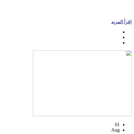
إقرأ المزيد
01
Aug