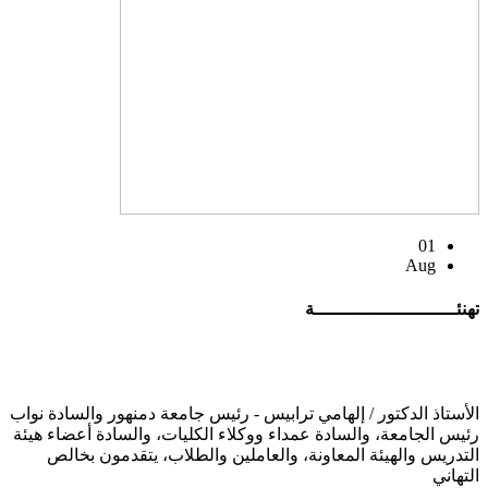
01
Aug
تهنئــــــــــــــــــــــــــة
الأستاذ الدكتور / إلهامي ترابيس - رئيس جامعة دمنهور والسادة نواب
رئيس الجامعة، والسادة عمداء ووكلاء الكليات، والسادة أعضاء هيئة
التدريس والهيئة المعاونة، والعاملين والطلاب، يتقدمون بخالص
التهاني