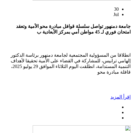
30
Jul
جامعة دمنهور تواصل سلسلة قوافل مبادرة محو الأمية وتعقد
امتحان فوري لـ 45 مواطن أمي بمركز الأبعادية ب
انطلاقا من المسؤولية المجتمعية لجامعة دمنهور برئاسة الدكتور
إلهامي ترابيس، للمشاركة في القضاء على الأمية تحقيقا لأهداف
التنمية المستدامة، انطلقت اليوم الثلاثاء الموافق 29 يوليو 2025،
قافلة مبادرة محو
إقرأ المزيد