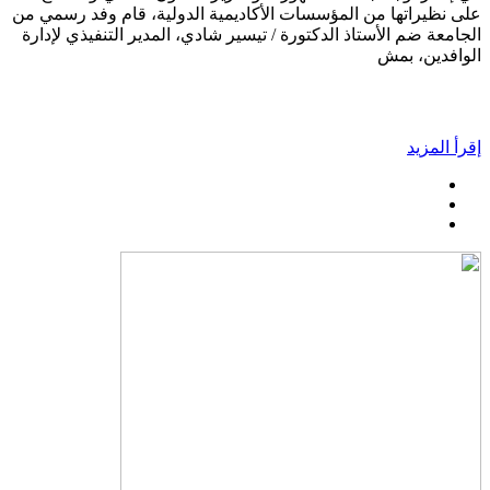
على نظيراتها من المؤسسات الأكاديمية الدولية، قام وفد رسمي من
الجامعة ضم الأستاذ الدكتورة / تيسير شادي، المدير التنفيذي لإدارة
الوافدين، بمش
إقرأ المزيد