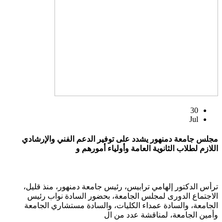
30
Jul
مجلس جامعة دمنهور يشدد على توفير الدعم الفني والإرشادي
اللازم لطلاب الثانوية العامة وأولياء أمورهم و
ترأس الدكتور إلهامي ترابيس، رئيس جامعة دمنهور، منذ قليل،
الاجتماع الدورى لمجلس الجامعة، بحضور السادة نواب رئيس
الجامعة، والسادة عمداء الكليات، والسادة مستشاري الجامعة
وأمين الجامعة، لمناقشة عدد من ال