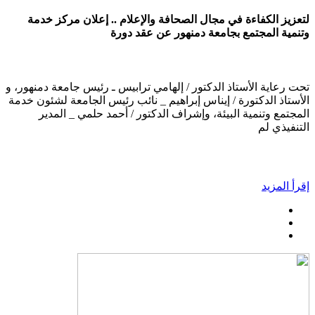
لتعزيز الكفاءة في مجال الصحافة والإعلام .. إعلان مركز خدمة
وتنمية المجتمع بجامعة دمنهور عن عقد دورة
تحت رعاية الأستاذ الدكتور / إلهامي ترابيس ـ رئيس جامعة دمنهور، و
الأستاذ الدكتورة / إيناس إبراهيم _ نائب رئيس الجامعة لشئون خدمة
المجتمع وتنمية البيئة، وإشراف الدكتور / أحمد حلمي _ المدير
التنفيذي لم
إقرأ المزيد