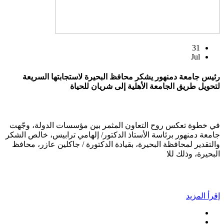
31
Jul
رئيس جامعة دمنهور يشكر محافظ البحيرة لاستجابتها السريعة
لتحويل طريق الجامعة الأهلية إلى شريان للحياة
في خطوة تعكس روح التعاون المثمر بين مؤسسات الدولة، وجّهت
جامعة دمنهور برئاسة الأستاذ الدكتور/ إلهامي ترابيس، خالص الشكر
والتقدير لمحافظة البحيرة، بقيادة الدكتورة / جاكلين عازر، محافظ
البحيرة، وذلك للا
إقرأ المزيد