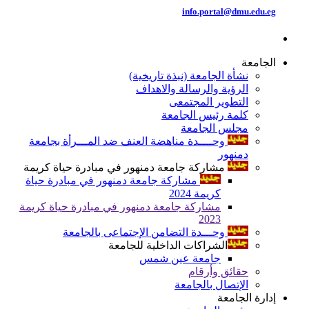
info.portal@dmu.edu.eg
الجامعة
نشأة الجامعة (نبذة تاريخية)
الرؤية والرسالة والاهداف
التطوير المجتمعى
كلمة رئيس الجامعة
مجلس الجامعة
وحــــدة مناهضة العنف ضد المـــرأة بجامعة
دمنهور
مشاركة جامعة دمنهور في مبادرة حياة كريمة
مشاركة جامعة دمنهور في مبادرة حياة
كريمة 2024
مشاركة جامعة دمنهور في مبادرة حياة كريمة
2023
وحـــدة التضامن الإجتماعى بالجامعة
الشراكات الداخلية للجامعة
جامعة عين شمس
حقائق وأرقام
الإتصال بالجامعة
إدارة الجامعة