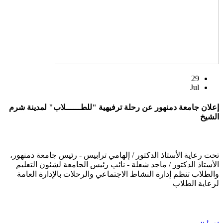
29
Jul
إعلان جامعة دمنهور عن رحلة ترفيهية "للطــــــلاب" لمدينة شرم
الشيخ
تحت رعاية الأستاذ الدكتور / إلهامي ترابيس - رئيس جامعة دمنهور،
الأستاذ الدكتور / ماجد شعلة - نائب رئيس الجامعة لشئون التعليم
والطلاب تنظم إدارة النشاط الاجتماعي والرحلات بالإدارة العامة
لرعاية الطلاب