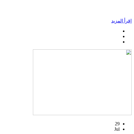
إقرأ المزيد
29
Jul