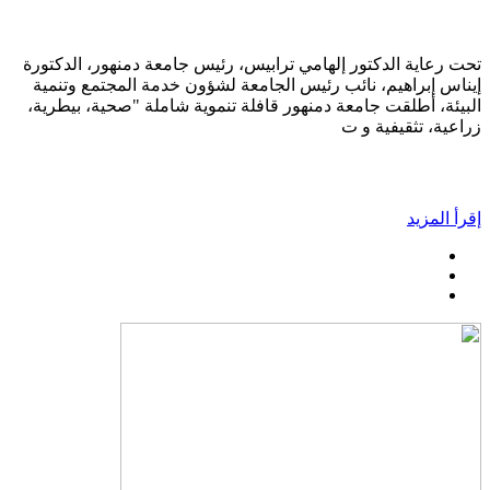
تحت رعاية الدكتور إلهامي ترابيس، رئيس جامعة دمنهور، الدكتورة
إيناس إبراهيم، نائب رئيس الجامعة لشؤون خدمة المجتمع وتنمية
البيئة، أطلقت جامعة دمنهور قافلة تنموية شاملة "صحية، بيطرية،
زراعية، تثقيفية و ت
إقرأ المزيد