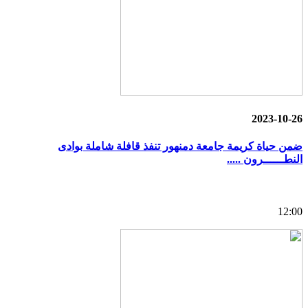
2023-10-26
ضمن حياة كريمة جامعة دمنهور تنفذ قافلة شاملة بوادى
النطــــــرون .....
12:00