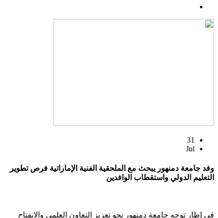
31
Jul
وفد جامعة دمنهور يبحث مع الملحقية الفنية الإماراتية فرص تطوير
التعليم الدولي واستقطاب الوافدين
في إطار توجه جامعة دمنهور نحو تعزيز التعاون العلمي والانفتاح