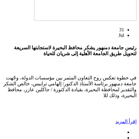
31
Jul
رئيس جامعة دمنهور يشكر محافظ البحيرة لاستجابتها السريعة
لتحويل طريق الجامعة الأهلية إلى شريان للحياة
في خطوة تعكس روح التعاون المثمر بين مؤسسات الدولة، وجّهت
جامعة دمنهور برئاسة الأستاذ الدكتور/ إلهامي ترابيس، خالص الشكر
والتقدير لمحافظة البحيرة، بقيادة الدكتورة / جاكلين عازر، محافظ
البحيرة، وذلك للا
إقرأ المزيد