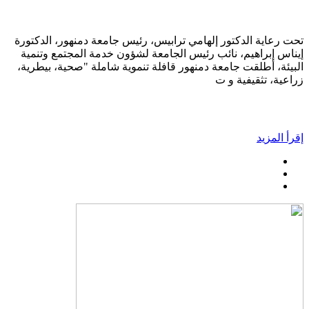
تحت رعاية الدكتور إلهامي ترابيس، رئيس جامعة دمنهور، الدكتورة
إيناس إبراهيم، نائب رئيس الجامعة لشؤون خدمة المجتمع وتنمية
البيئة، أطلقت جامعة دمنهور قافلة تنموية شاملة "صحية، بيطرية،
زراعية، تثقيفية و ت
إقرأ المزيد