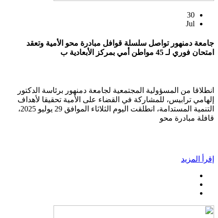
30
Jul
جامعة دمنهور تواصل سلسلة قوافل مبادرة محو الأمية وتعقد
امتحان فوري لـ 45 مواطن أمي بمركز الأبعادية ب
انطلاقا من المسؤولية المجتمعية لجامعة دمنهور برئاسة الدكتور
إلهامي ترابيس، للمشاركة في القضاء على الأمية تحقيقا لأهداف
التنمية المستدامة، انطلقت اليوم الثلاثاء الموافق 29 يوليو 2025،
قافلة مبادرة محو
إقرأ المزيد