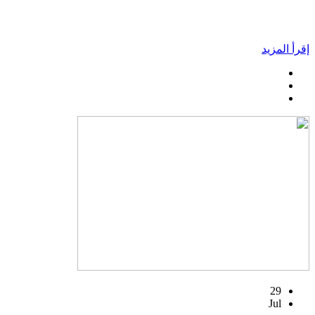
إقرأ المزيد
29
Jul