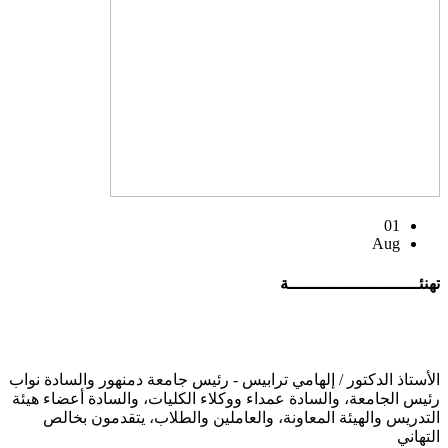
01
Aug
تهنئــــــــــــــــــــــــــة
الأستاذ الدكتور / إلهامي ترابيس - رئيس جامعة دمنهور والسادة نواب
رئيس الجامعة، والسادة عمداء ووكلاء الكليات، والسادة أعضاء هيئة
التدريس والهيئة المعاونة، والعاملين والطلاب، يتقدمون بخالص
التهاني