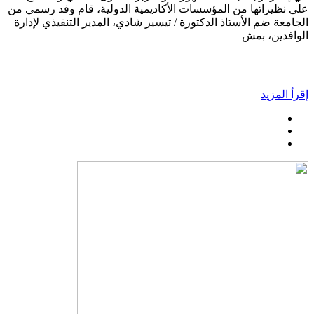
على نظيراتها من المؤسسات الأكاديمية الدولية، قام وفد رسمي من
الجامعة ضم الأستاذ الدكتورة / تيسير شادي، المدير التنفيذي لإدارة
الوافدين، بمش
إقرأ المزيد