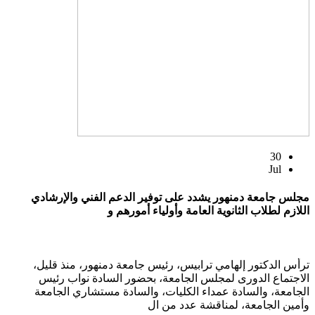
30
Jul
مجلس جامعة دمنهور يشدد على توفير الدعم الفني والإرشادي
اللازم لطلاب الثانوية العامة وأولياء أمورهم و
ترأس الدكتور إلهامي ترابيس، رئيس جامعة دمنهور، منذ قليل،
الاجتماع الدورى لمجلس الجامعة، بحضور السادة نواب رئيس
الجامعة، والسادة عمداء الكليات، والسادة مستشاري الجامعة
وأمين الجامعة، لمناقشة عدد من ال