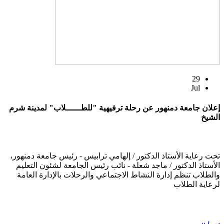
29
Jul
إعلان جامعة دمنهور عن رحلة ترفيهية "للطــــــلاب" لمدينة شرم
الشيخ
تحت رعاية الأستاذ الدكتور / إلهامي ترابيس - رئيس جامعة دمنهور،
الأستاذ الدكتور / ماجد شعلة - نائب رئيس الجامعة لشئون التعليم
والطلاب تنظم إدارة النشاط الاجتماعي والرحلات بالإدارة العامة
لرعاية الطلاب