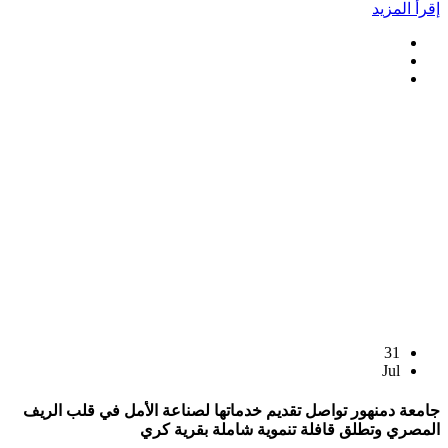
إقرأ المزيد
31
Jul
جامعة دمنهور تواصل تقديم خدماتها لصناعة الأمل في قلب الريف
المصري وتطلق قافلة تنموية شاملة بقرية كري