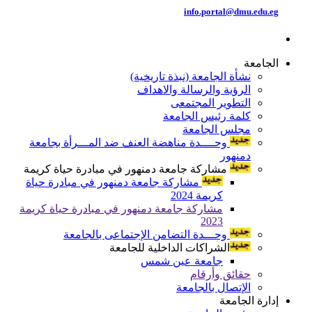
info.portal@dmu.edu.eg
الجامعة
نشأة الجامعة (نبذة تاريخية)
الرؤية والرسالة والاهداف
التطوير المجتمعى
كلمة رئيس الجامعة
مجلس الجامعة
وحــــدة مناهضة العنف ضد المـــرأة بجامعة
دمنهور
مشاركة جامعة دمنهور في مبادرة حياة كريمة
مشاركة جامعة دمنهور في مبادرة حياة
كريمة 2024
مشاركة جامعة دمنهور في مبادرة حياة كريمة
2023
وحـــدة التضامن الإجتماعى بالجامعة
الشراكات الداخلية للجامعة
جامعة عين شمس
حقائق وأرقام
الإتصال بالجامعة
إدارة الجامعة