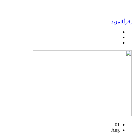
إقرأ المزيد
01
Aug