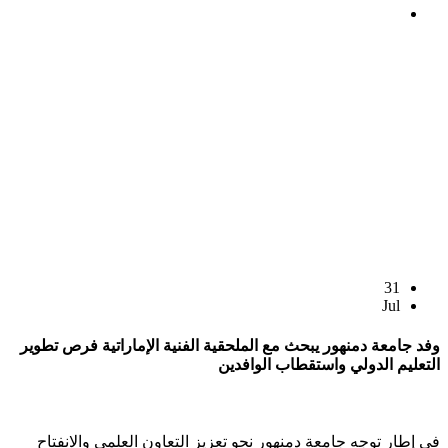
31
Jul
وفد جامعة دمنهور يبحث مع الملحقية الفنية الإماراتية فرص تطوير
التعليم الدولي واستقطاب الوافدين
في إطار توجه جامعة دمنهور نحو تعزيز التعاون العلمي والانفتاح