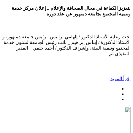
لتعزيز الكفاءة في مجال الصحافة والإعلام .. إعلان مركز خدمة
وتنمية المجتمع بجامعة دمنهور عن عقد دورة
تحت رعاية الأستاذ الدكتور / إلهامي ترابيس ـ رئيس جامعة دمنهور، و
الأستاذ الدكتورة / إيناس إبراهيم _ نائب رئيس الجامعة لشئون خدمة
المجتمع وتنمية البيئة، وإشراف الدكتور / أحمد حلمي _ المدير
التنفيذي لم
إقرأ المزيد