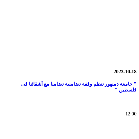
2023-10-18
" جامعة دمنهور تنظم وقفة تضامنية تضامنا مع أشقائنا فى
فلسطين "
12:00