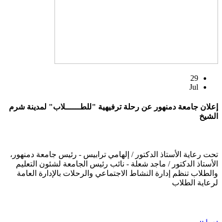
29
Jul
إعلان جامعة دمنهور عن رحلة ترفيهية "للطــــــلاب" لمدينة شرم
الشيخ
تحت رعاية الأستاذ الدكتور / إلهامي ترابيس - رئيس جامعة دمنهور،
الأستاذ الدكتور / ماجد شعلة - نائب رئيس الجامعة لشئون التعليم
والطلاب تنظم إدارة النشاط الاجتماعي والرحلات بالإدارة العامة
لرعاية الطلاب