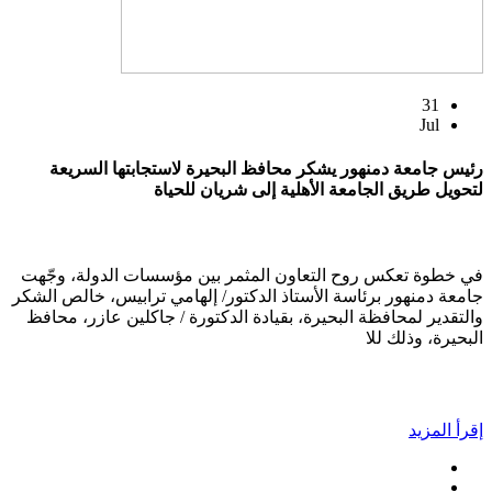
31
Jul
رئيس جامعة دمنهور يشكر محافظ البحيرة لاستجابتها السريعة
لتحويل طريق الجامعة الأهلية إلى شريان للحياة
في خطوة تعكس روح التعاون المثمر بين مؤسسات الدولة، وجّهت
جامعة دمنهور برئاسة الأستاذ الدكتور/ إلهامي ترابيس، خالص الشكر
والتقدير لمحافظة البحيرة، بقيادة الدكتورة / جاكلين عازر، محافظ
البحيرة، وذلك للا
إقرأ المزيد