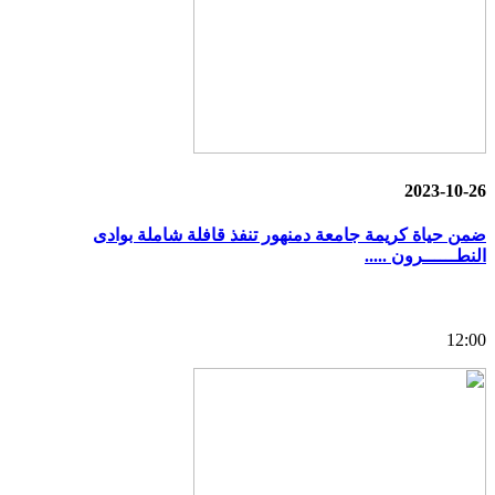
2023-10-26
ضمن حياة كريمة جامعة دمنهور تنفذ قافلة شاملة بوادى
النطــــــرون .....
12:00