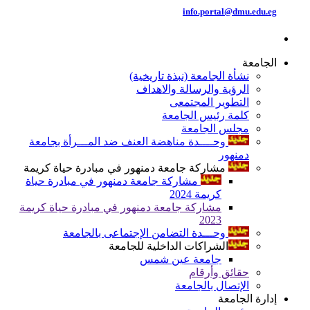
info.portal@dmu.edu.eg
الجامعة
نشأة الجامعة (نبذة تاريخية)
الرؤية والرسالة والاهداف
التطوير المجتمعى
كلمة رئيس الجامعة
مجلس الجامعة
وحــــدة مناهضة العنف ضد المـــرأة بجامعة
دمنهور
مشاركة جامعة دمنهور في مبادرة حياة كريمة
مشاركة جامعة دمنهور في مبادرة حياة
كريمة 2024
مشاركة جامعة دمنهور في مبادرة حياة كريمة
2023
وحـــدة التضامن الإجتماعى بالجامعة
الشراكات الداخلية للجامعة
جامعة عين شمس
حقائق وأرقام
الإتصال بالجامعة
إدارة الجامعة