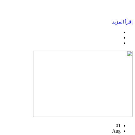
إقرأ المزيد
01
Aug