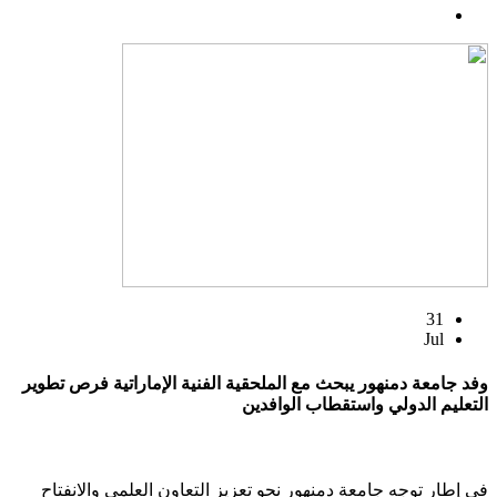
31
Jul
وفد جامعة دمنهور يبحث مع الملحقية الفنية الإماراتية فرص تطوير
التعليم الدولي واستقطاب الوافدين
في إطار توجه جامعة دمنهور نحو تعزيز التعاون العلمي والانفتاح