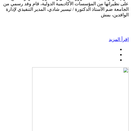
على نظيراتها من المؤسسات الأكاديمية الدولية، قام وفد رسمي من
الجامعة ضم الأستاذ الدكتورة / تيسير شادي، المدير التنفيذي لإدارة
الوافدين، بمش
إقرأ المزيد