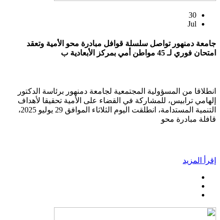
30
Jul
جامعة دمنهور تواصل سلسلة قوافل مبادرة محو الأمية وتعقد
امتحان فوري لـ 45 مواطن أمي بمركز الأبعادية ب
انطلاقا من المسؤولية المجتمعية لجامعة دمنهور برئاسة الدكتور
إلهامي ترابيس، للمشاركة في القضاء على الأمية تحقيقا لأهداف
التنمية المستدامة، انطلقت اليوم الثلاثاء الموافق 29 يوليو 2025،
قافلة مبادرة محو
إقرأ المزيد