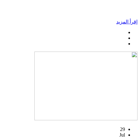
إقرأ المزيد
29
Jul