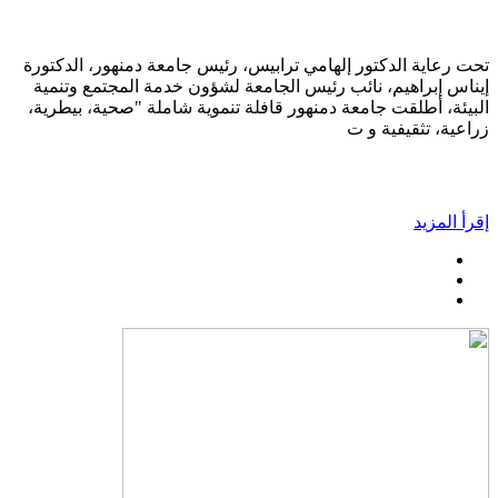
تحت رعاية الدكتور إلهامي ترابيس، رئيس جامعة دمنهور، الدكتورة
إيناس إبراهيم، نائب رئيس الجامعة لشؤون خدمة المجتمع وتنمية
البيئة، أطلقت جامعة دمنهور قافلة تنموية شاملة "صحية، بيطرية،
زراعية، تثقيفية و ت
إقرأ المزيد