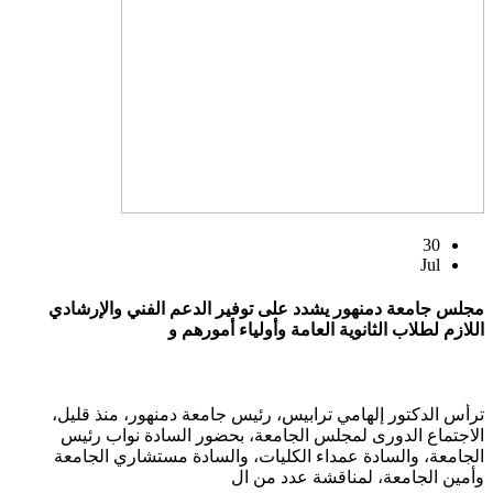
30
Jul
مجلس جامعة دمنهور يشدد على توفير الدعم الفني والإرشادي
اللازم لطلاب الثانوية العامة وأولياء أمورهم و
ترأس الدكتور إلهامي ترابيس، رئيس جامعة دمنهور، منذ قليل،
الاجتماع الدورى لمجلس الجامعة، بحضور السادة نواب رئيس
الجامعة، والسادة عمداء الكليات، والسادة مستشاري الجامعة
وأمين الجامعة، لمناقشة عدد من ال