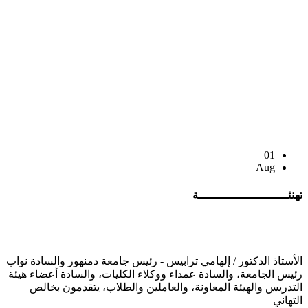
01
Aug
تهنئــــــــــــــــــــــــــة
الأستاذ الدكتور / إلهامي ترابيس - رئيس جامعة دمنهور والسادة نواب
رئيس الجامعة، والسادة عمداء ووكلاء الكليات، والسادة أعضاء هيئة
التدريس والهيئة المعاونة، والعاملين والطلاب، يتقدمون بخالص
التهاني