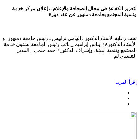
لتعزيز الكفاءة في مجال الصحافة والإعلام .. إعلان مركز خدمة
وتنمية المجتمع بجامعة دمنهور عن عقد دورة
تحت رعاية الأستاذ الدكتور / إلهامي ترابيس ـ رئيس جامعة دمنهور، و
الأستاذ الدكتورة / إيناس إبراهيم _ نائب رئيس الجامعة لشئون خدمة
المجتمع وتنمية البيئة، وإشراف الدكتور / أحمد حلمي _ المدير
التنفيذي لم
إقرأ المزيد