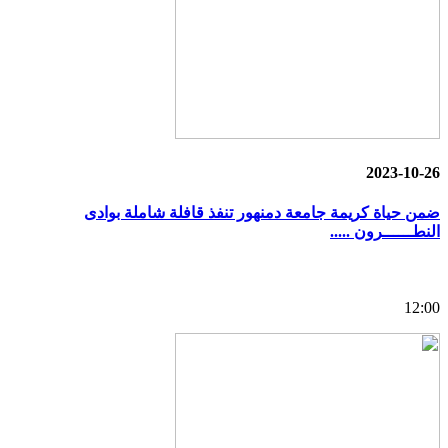
2023-10-26
ضمن حياة كريمة جامعة دمنهور تنفذ قافلة شاملة بوادى
النطــــــرون .....
12:00