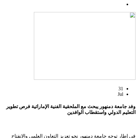
31
Jul
وفد جامعة دمنهور يبحث مع الملحقية الفنية الإماراتية فرص تطوير
التعليم الدولي واستقطاب الوافدين
في إطار توجه جامعة دمنهور نحو تعزيز التعاون العلمي والانفتاح