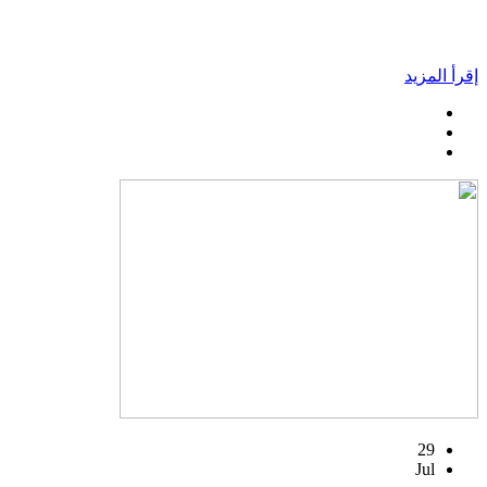
إقرأ المزيد
29
Jul