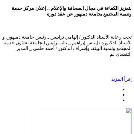
لتعزيز الكفاءة في مجال الصحافة والإعلام .. إعلان مركز خدمة
وتنمية المجتمع بجامعة دمنهور عن عقد دورة
تحت رعاية الأستاذ الدكتور / إلهامي ترابيس ـ رئيس جامعة دمنهور، و
الأستاذ الدكتورة / إيناس إبراهيم _ نائب رئيس الجامعة لشئون خدمة
المجتمع وتنمية البيئة، وإشراف الدكتور / أحمد حلمي _ المدير
التنفيذي لم
إقرأ المزيد