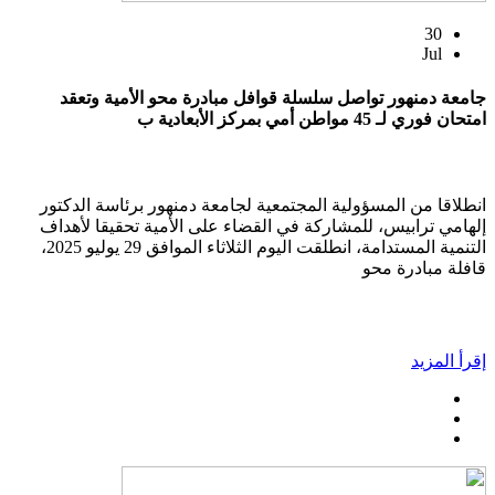
30
Jul
جامعة دمنهور تواصل سلسلة قوافل مبادرة محو الأمية وتعقد
امتحان فوري لـ 45 مواطن أمي بمركز الأبعادية ب
انطلاقا من المسؤولية المجتمعية لجامعة دمنهور برئاسة الدكتور
إلهامي ترابيس، للمشاركة في القضاء على الأمية تحقيقا لأهداف
التنمية المستدامة، انطلقت اليوم الثلاثاء الموافق 29 يوليو 2025،
قافلة مبادرة محو
إقرأ المزيد