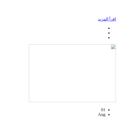
إقرأ المزيد
01
Aug