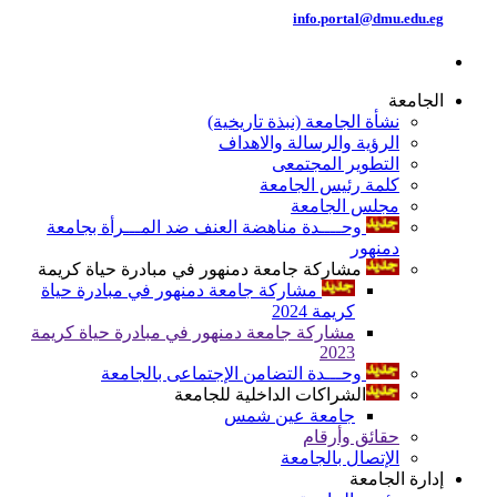
info.portal@dmu.edu.eg
الجامعة
نشأة الجامعة (نبذة تاريخية)
الرؤية والرسالة والاهداف
التطوير المجتمعى
كلمة رئيس الجامعة
مجلس الجامعة
وحــــدة مناهضة العنف ضد المـــرأة بجامعة
دمنهور
مشاركة جامعة دمنهور في مبادرة حياة كريمة
مشاركة جامعة دمنهور في مبادرة حياة
كريمة 2024
مشاركة جامعة دمنهور في مبادرة حياة كريمة
2023
وحـــدة التضامن الإجتماعى بالجامعة
الشراكات الداخلية للجامعة
جامعة عين شمس
حقائق وأرقام
الإتصال بالجامعة
إدارة الجامعة