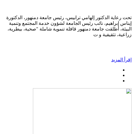
تحت رعاية الدكتور إلهامي ترابيس، رئيس جامعة دمنهور، الدكتورة
إيناس إبراهيم، نائب رئيس الجامعة لشؤون خدمة المجتمع وتنمية
البيئة، أطلقت جامعة دمنهور قافلة تنموية شاملة "صحية، بيطرية،
زراعية، تثقيفية و ت
إقرأ المزيد