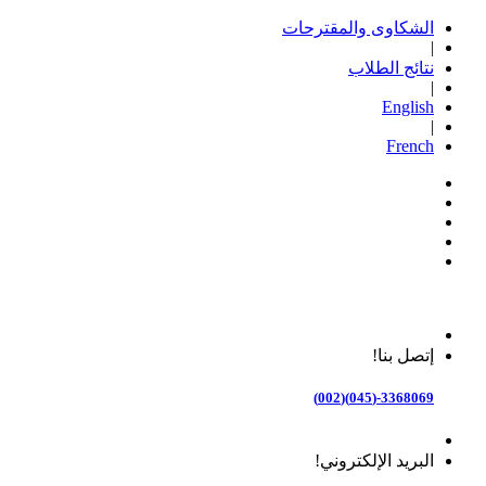
الشكاوى والمقترحات
|
نتائج الطلاب
|
English
|
French
إتصل بنا!
3368069-(045)(002)
البريد الإلكتروني!