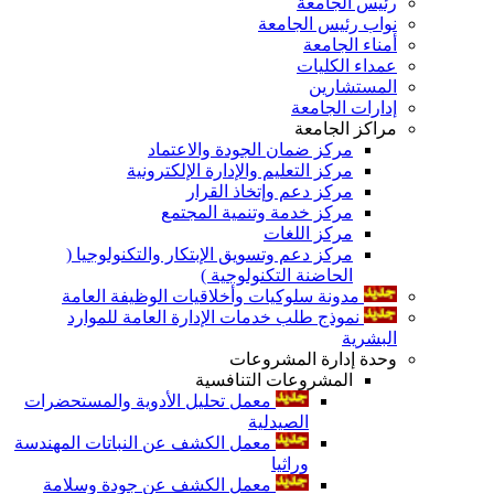
رئيس الجامعة
نواب رئيس الجامعة
أمناء الجامعة
عمداء الكليات
المستشارين
إدارات الجامعة
مراكز الجامعة
مركز ضمان الجودة والاعتماد
مركز التعليم والإدارة الإلكترونية
مركز دعم وإتخاذ القرار
مركز خدمة وتنمية المجتمع
مركز اللغات
مركز دعم وتسويق الإبتكار والتكنولوجيا (
الحاضنة التكنولوجية )
مدونة سلوكيات وأخلاقيات الوظيفة العامة
نموذج طلب خدمات الإدارة العامة للموارد
البشرية
وحدة إدارة المشروعات
المشروعات التنافسية
معمل تحليل الأدوية والمستحضرات
الصيدلية
معمل الكشف عن النباتات المهندسة
وراثيا
معمل الكشف عن جودة وسلامة