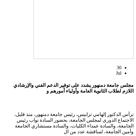
30
Jul
مجلس جامعة دمنهور يشدد على توفير الدعم الفني والإرشادي
اللازم لطلاب الثانوية العامة وأولياء أمورهم و
ترأس الدكتور إلهامي ترابيس، رئيس جامعة دمنهور، منذ قليل،
الاجتماع الدورى لمجلس الجامعة، بحضور السادة نواب رئيس
الجامعة، والسادة عمداء الكليات، والسادة مستشاري الجامعة
وأمين الجامعة، لمناقشة عدد من ال