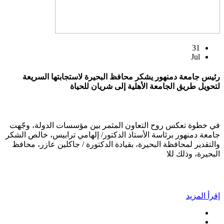
31
Jul
رئيس جامعة دمنهور يشكر محافظ البحيرة لاستجابتها السريعة
لتحويل طريق الجامعة الأهلية إلى شريان للحياة
في خطوة تعكس روح التعاون المثمر بين مؤسسات الدولة، وجّهت
جامعة دمنهور برئاسة الأستاذ الدكتور/ إلهامي ترابيس، خالص الشكر
والتقدير لمحافظة البحيرة، بقيادة الدكتورة / جاكلين عازر، محافظ
البحيرة، وذلك للا
إقرأ المزيد