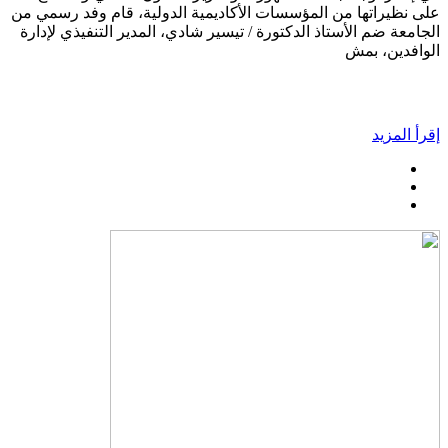
على نظيراتها من المؤسسات الأكاديمية الدولية، قام وفد رسمي من
الجامعة ضم الأستاذ الدكتورة / تيسير شادي، المدير التنفيذي لإدارة
الوافدين، بمش
إقرأ المزيد