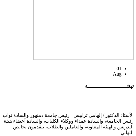
01
Aug
تهنئــــــــــــــــــــــــــة
الأستاذ الدكتور / إلهامي ترابيس - رئيس جامعة دمنهور والسادة نواب
رئيس الجامعة، والسادة عمداء ووكلاء الكليات، والسادة أعضاء هيئة
التدريس والهيئة المعاونة، والعاملين والطلاب، يتقدمون بخالص
التهاني