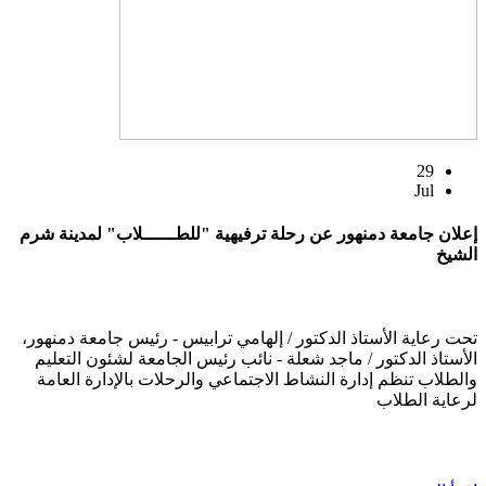
29
Jul
إعلان جامعة دمنهور عن رحلة ترفيهية "للطــــــلاب" لمدينة شرم
الشيخ
تحت رعاية الأستاذ الدكتور / إلهامي ترابيس - رئيس جامعة دمنهور،
الأستاذ الدكتور / ماجد شعلة - نائب رئيس الجامعة لشئون التعليم
والطلاب تنظم إدارة النشاط الاجتماعي والرحلات بالإدارة العامة
لرعاية الطلاب