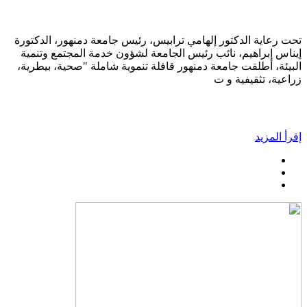
تحت رعاية الدكتور إلهامي ترابيس، رئيس جامعة دمنهور، الدكتورة
إيناس إبراهيم، نائب رئيس الجامعة لشؤون خدمة المجتمع وتنمية
البيئة، أطلقت جامعة دمنهور قافلة تنموية شاملة "صحية، بيطرية،
زراعية، تثقيفية و ت
إقرأ المزيد