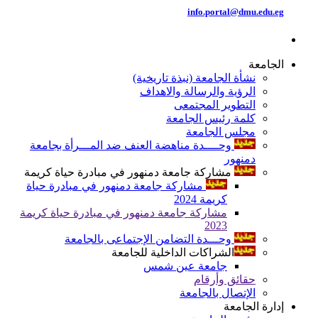
info.portal@dmu.edu.eg
الجامعة
نشأة الجامعة (نبذة تاريخية)
الرؤية والرسالة والاهداف
التطوير المجتمعى
كلمة رئيس الجامعة
مجلس الجامعة
وحــــدة مناهضة العنف ضد المـــرأة بجامعة
دمنهور
مشاركة جامعة دمنهور في مبادرة حياة كريمة
مشاركة جامعة دمنهور في مبادرة حياة
كريمة 2024
مشاركة جامعة دمنهور في مبادرة حياة كريمة
2023
وحـــدة التضامن الإجتماعى بالجامعة
الشراكات الداخلية للجامعة
جامعة عين شمس
حقائق وأرقام
الإتصال بالجامعة
إدارة الجامعة