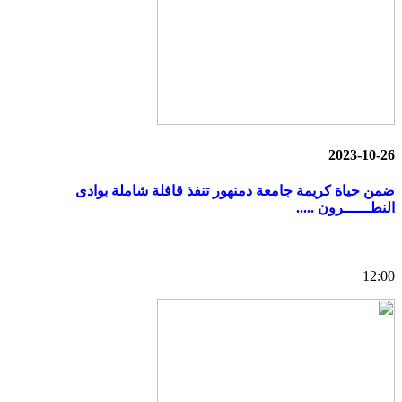
2023-10-26
ضمن حياة كريمة جامعة دمنهور تنفذ قافلة شاملة بوادى
النطــــــرون .....
12:00