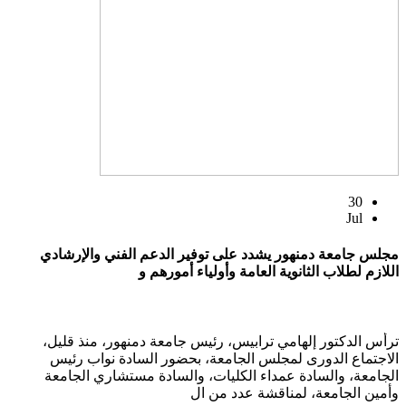
30
Jul
مجلس جامعة دمنهور يشدد على توفير الدعم الفني والإرشادي
اللازم لطلاب الثانوية العامة وأولياء أمورهم و
ترأس الدكتور إلهامي ترابيس، رئيس جامعة دمنهور، منذ قليل،
الاجتماع الدورى لمجلس الجامعة، بحضور السادة نواب رئيس
الجامعة، والسادة عمداء الكليات، والسادة مستشاري الجامعة
وأمين الجامعة، لمناقشة عدد من ال