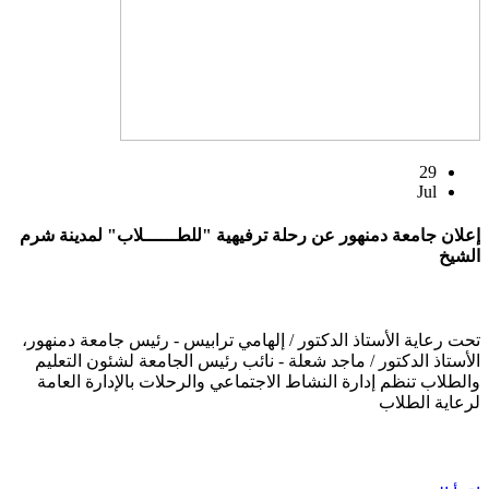
29
Jul
إعلان جامعة دمنهور عن رحلة ترفيهية "للطــــــلاب" لمدينة شرم
الشيخ
تحت رعاية الأستاذ الدكتور / إلهامي ترابيس - رئيس جامعة دمنهور،
الأستاذ الدكتور / ماجد شعلة - نائب رئيس الجامعة لشئون التعليم
والطلاب تنظم إدارة النشاط الاجتماعي والرحلات بالإدارة العامة
لرعاية الطلاب