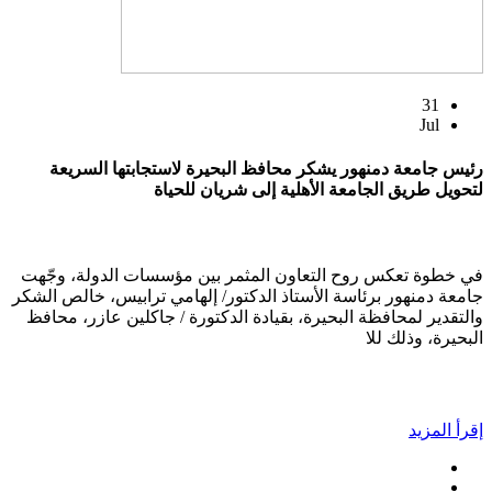
31
Jul
رئيس جامعة دمنهور يشكر محافظ البحيرة لاستجابتها السريعة
لتحويل طريق الجامعة الأهلية إلى شريان للحياة
في خطوة تعكس روح التعاون المثمر بين مؤسسات الدولة، وجّهت
جامعة دمنهور برئاسة الأستاذ الدكتور/ إلهامي ترابيس، خالص الشكر
والتقدير لمحافظة البحيرة، بقيادة الدكتورة / جاكلين عازر، محافظ
البحيرة، وذلك للا
إقرأ المزيد