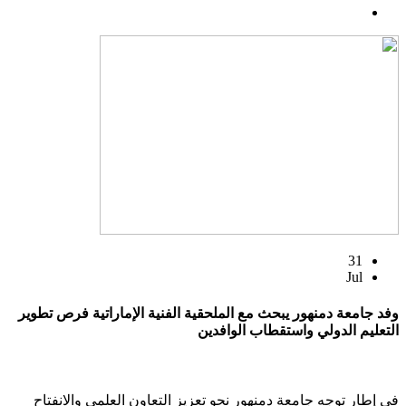
31
Jul
وفد جامعة دمنهور يبحث مع الملحقية الفنية الإماراتية فرص تطوير
التعليم الدولي واستقطاب الوافدين
في إطار توجه جامعة دمنهور نحو تعزيز التعاون العلمي والانفتاح