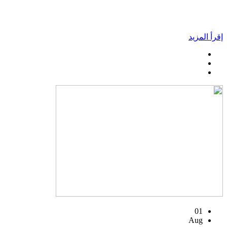
إقرأ المزيد
01
Aug