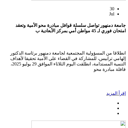
30
Jul
جامعة دمنهور تواصل سلسلة قوافل مبادرة محو الأمية وتعقد
امتحان فوري لـ 45 مواطن أمي بمركز الأبعادية ب
انطلاقا من المسؤولية المجتمعية لجامعة دمنهور برئاسة الدكتور
إلهامي ترابيس، للمشاركة في القضاء على الأمية تحقيقا لأهداف
التنمية المستدامة، انطلقت اليوم الثلاثاء الموافق 29 يوليو 2025،
قافلة مبادرة محو
إقرأ المزيد