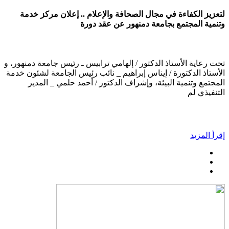
لتعزيز الكفاءة في مجال الصحافة والإعلام .. إعلان مركز خدمة
وتنمية المجتمع بجامعة دمنهور عن عقد دورة
تحت رعاية الأستاذ الدكتور / إلهامي ترابيس ـ رئيس جامعة دمنهور، و
الأستاذ الدكتورة / إيناس إبراهيم _ نائب رئيس الجامعة لشئون خدمة
المجتمع وتنمية البيئة، وإشراف الدكتور / أحمد حلمي _ المدير
التنفيذي لم
إقرأ المزيد