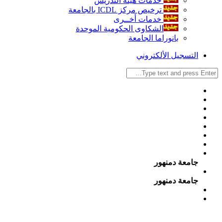
خدمات هيئة التدريس
ترخيص مركز ICDL بالجامعة
خدمات أخــرى
الشكاوى الحكومية الموحدة
بانوراما الجامعة
التسجيل الألكتروني
جامعة دمنهور
جامعة دمنهور