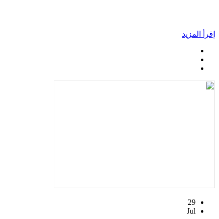
إقرأ المزيد
29
Jul