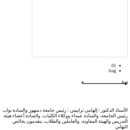
01
Aug
تهنئــــــــــــــــــــــــــة
الأستاذ الدكتور / إلهامي ترابيس - رئيس جامعة دمنهور والسادة نواب
رئيس الجامعة، والسادة عمداء ووكلاء الكليات، والسادة أعضاء هيئة
التدريس والهيئة المعاونة، والعاملين والطلاب، يتقدمون بخالص
التهاني