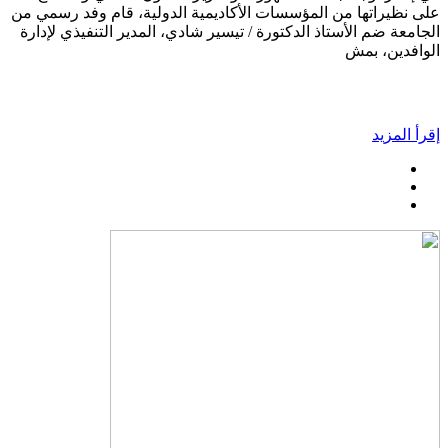
على نظيراتها من المؤسسات الأكاديمية الدولية، قام وفد رسمي من
الجامعة ضم الأستاذ الدكتورة / تيسير شادي، المدير التنفيذي لإدارة
الوافدين، بمش
إقرأ المزيد