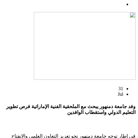
31
Jul
وفد جامعة دمنهور يبحث مع الملحقية الفنية الإماراتية فرص تطوير
التعليم الدولي واستقطاب الوافدين
في إطار توجه جامعة دمنهور نحو تعزيز التعاون العلمي والانفتاح