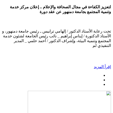
لتعزيز الكفاءة في مجال الصحافة والإعلام .. إعلان مركز خدمة
وتنمية المجتمع بجامعة دمنهور عن عقد دورة
تحت رعاية الأستاذ الدكتور / إلهامي ترابيس ـ رئيس جامعة دمنهور، و
الأستاذ الدكتورة / إيناس إبراهيم _ نائب رئيس الجامعة لشئون خدمة
المجتمع وتنمية البيئة، وإشراف الدكتور / أحمد حلمي _ المدير
التنفيذي لم
إقرأ المزيد