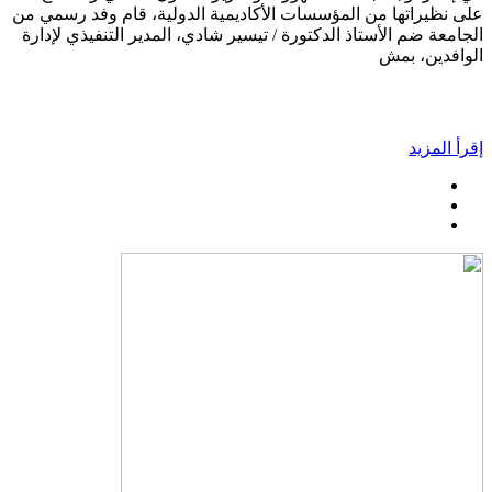
على نظيراتها من المؤسسات الأكاديمية الدولية، قام وفد رسمي من
الجامعة ضم الأستاذ الدكتورة / تيسير شادي، المدير التنفيذي لإدارة
الوافدين، بمش
إقرأ المزيد