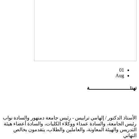
01
Aug
تهنئــــــــــــــــــــــــــة
الأستاذ الدكتور / إلهامي ترابيس - رئيس جامعة دمنهور والسادة نواب
رئيس الجامعة، والسادة عمداء ووكلاء الكليات، والسادة أعضاء هيئة
التدريس والهيئة المعاونة، والعاملين والطلاب، يتقدمون بخالص
التهاني