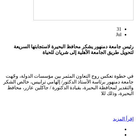
31
Jul
رئيس جامعة دمنهور يشكر محافظ البحيرة لاستجابتها السريعة
لتحويل طريق الجامعة الأهلية إلى شريان للحياة
في خطوة تعكس روح التعاون المثمر بين مؤسسات الدولة، وجّهت
جامعة دمنهور برئاسة الأستاذ الدكتور/ إلهامي ترابيس، خالص الشكر
والتقدير لمحافظة البحيرة، بقيادة الدكتورة / جاكلين عازر، محافظ
البحيرة، وذلك للا
إقرأ المزيد