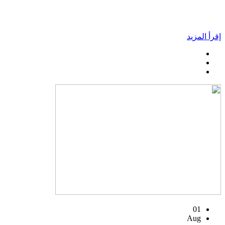
إقرأ المزيد
01
Aug