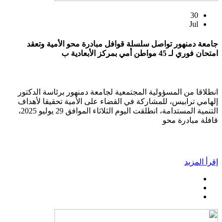
30
Jul
جامعة دمنهور تواصل سلسلة قوافل مبادرة محو الأمية وتعقد
امتحان فوري لـ 45 مواطن أمي بمركز الأبعادية ب
انطلاقا من المسؤولية المجتمعية لجامعة دمنهور برئاسة الدكتور
إلهامي ترابيس، للمشاركة في القضاء على الأمية تحقيقا لأهداف
التنمية المستدامة، انطلقت اليوم الثلاثاء الموافق 29 يوليو 2025،
قافلة مبادرة محو
إقرأ المزيد