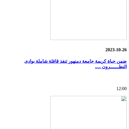
2023-10-26
ضمن حياة كريمة جامعة دمنهور تنفذ قافلة شاملة بوادى
النطــــــرون .....
12:00