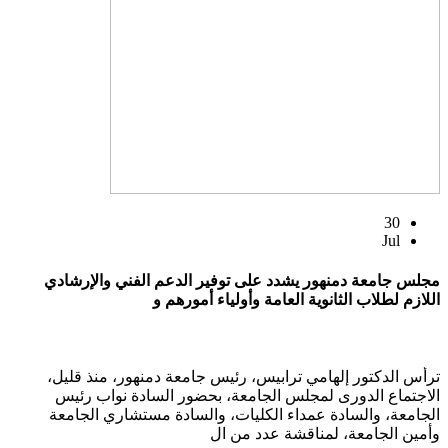
30
Jul
مجلس جامعة دمنهور يشدد على توفير الدعم الفني والإرشادي
اللازم لطلاب الثانوية العامة وأولياء أمورهم و
ترأس الدكتور إلهامي ترابيس، رئيس جامعة دمنهور، منذ قليل،
الاجتماع الدورى لمجلس الجامعة، بحضور السادة نواب رئيس
الجامعة، والسادة عمداء الكليات، والسادة مستشاري الجامعة
وأمين الجامعة، لمناقشة عدد من ال