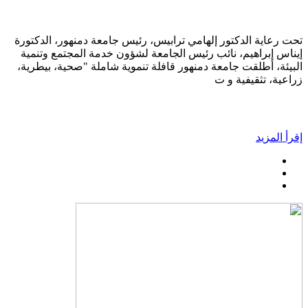
تحت رعاية الدكتور إلهامي ترابيس، رئيس جامعة دمنهور، الدكتورة
إيناس إبراهيم، نائب رئيس الجامعة لشؤون خدمة المجتمع وتنمية
البيئة، أطلقت جامعة دمنهور قافلة تنموية شاملة "صحية، بيطرية،
زراعية، تثقيفية و ت
إقرأ المزيد