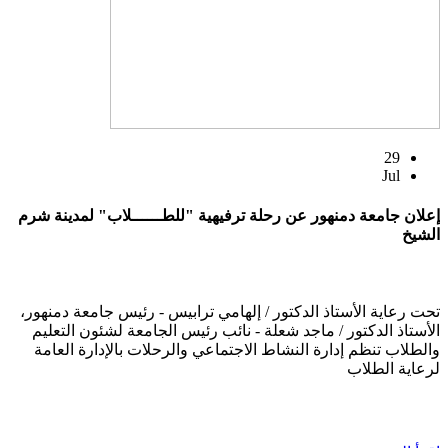
29
Jul
إعلان جامعة دمنهور عن رحلة ترفيهية "للطــــــلاب" لمدينة شرم
الشيخ
تحت رعاية الأستاذ الدكتور / إلهامي ترابيس - رئيس جامعة دمنهور،
الأستاذ الدكتور / ماجد شعلة - نائب رئيس الجامعة لشئون التعليم
والطلاب تنظم إدارة النشاط الاجتماعي والرحلات بالإدارة العامة
لرعاية الطلاب