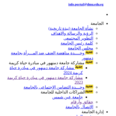
info.portal@dmu.edu.eg
الجامعة
نشأة الجامعة (نبذة تاريخية)
الرؤية والرسالة والاهداف
التطوير المجتمعى
كلمة رئيس الجامعة
مجلس الجامعة
وحــــدة مناهضة العنف ضد المـــرأة بجامعة
دمنهور
مشاركة جامعة دمنهور في مبادرة حياة كريمة
مشاركة جامعة دمنهور في مبادرة حياة
كريمة 2024
مشاركة جامعة دمنهور في مبادرة حياة كريمة
2023
وحـــدة التضامن الإجتماعى بالجامعة
الشراكات الداخلية للجامعة
جامعة عين شمس
حقائق وأرقام
الإتصال بالجامعة
إدارة الجامعة