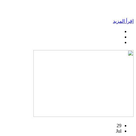
إقرأ المزيد
29
Jul