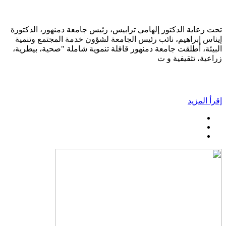
تحت رعاية الدكتور إلهامي ترابيس، رئيس جامعة دمنهور، الدكتورة
إيناس إبراهيم، نائب رئيس الجامعة لشؤون خدمة المجتمع وتنمية
البيئة، أطلقت جامعة دمنهور قافلة تنموية شاملة "صحية، بيطرية،
زراعية، تثقيفية و ت
إقرأ المزيد