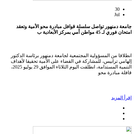
30
Jul
جامعة دمنهور تواصل سلسلة قوافل مبادرة محو الأمية وتعقد
امتحان فوري لـ 45 مواطن أمي بمركز الأبعادية ب
انطلاقا من المسؤولية المجتمعية لجامعة دمنهور برئاسة الدكتور
إلهامي ترابيس، للمشاركة في القضاء على الأمية تحقيقا لأهداف
التنمية المستدامة، انطلقت اليوم الثلاثاء الموافق 29 يوليو 2025،
قافلة مبادرة محو
إقرأ المزيد