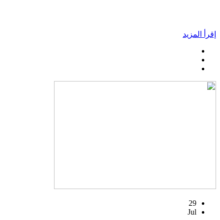
إقرأ المزيد
29
Jul