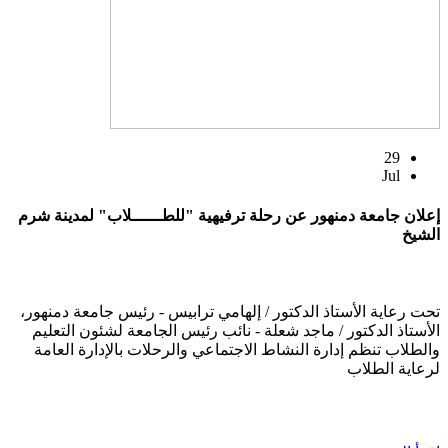
29
Jul
إعلان جامعة دمنهور عن رحلة ترفيهية "للطــــــلاب" لمدينة شرم
الشيخ
تحت رعاية الأستاذ الدكتور / إلهامي ترابيس - رئيس جامعة دمنهور،
الأستاذ الدكتور / ماجد شعلة - نائب رئيس الجامعة لشئون التعليم
والطلاب تنظم إدارة النشاط الاجتماعي والرحلات بالإدارة العامة
لرعاية الطلاب