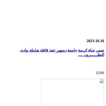
2023-10-26
ضمن حياة كريمة جامعة دمنهور تنفذ قافلة شاملة بوادى
النطــــــرون .....
12:00