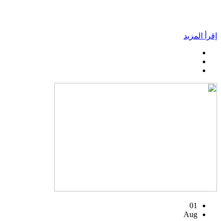
إقرأ المزيد
01
Aug