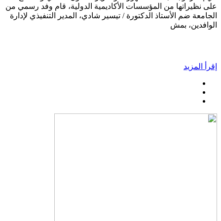
على نظيراتها من المؤسسات الأكاديمية الدولية، قام وفد رسمي من
الجامعة ضم الأستاذ الدكتورة / تيسير شادي، المدير التنفيذي لإدارة
الوافدين، بمش
إقرأ المزيد