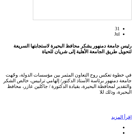
31
Jul
رئيس جامعة دمنهور يشكر محافظ البحيرة لاستجابتها السريعة
لتحويل طريق الجامعة الأهلية إلى شريان للحياة
في خطوة تعكس روح التعاون المثمر بين مؤسسات الدولة، وجّهت
جامعة دمنهور برئاسة الأستاذ الدكتور/ إلهامي ترابيس، خالص الشكر
والتقدير لمحافظة البحيرة، بقيادة الدكتورة / جاكلين عازر، محافظ
البحيرة، وذلك للا
إقرأ المزيد