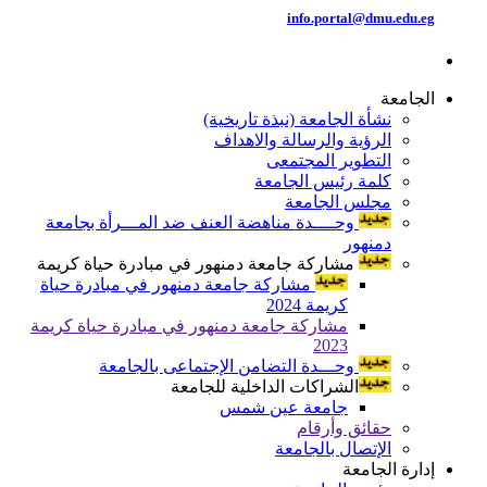
info.portal@dmu.edu.eg
الجامعة
نشأة الجامعة (نبذة تاريخية)
الرؤية والرسالة والاهداف
التطوير المجتمعى
كلمة رئيس الجامعة
مجلس الجامعة
وحــــدة مناهضة العنف ضد المـــرأة بجامعة
دمنهور
مشاركة جامعة دمنهور في مبادرة حياة كريمة
مشاركة جامعة دمنهور في مبادرة حياة
كريمة 2024
مشاركة جامعة دمنهور في مبادرة حياة كريمة
2023
وحـــدة التضامن الإجتماعى بالجامعة
الشراكات الداخلية للجامعة
جامعة عين شمس
حقائق وأرقام
الإتصال بالجامعة
إدارة الجامعة