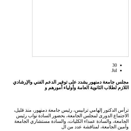
30
Jul
مجلس جامعة دمنهور يشدد على توفير الدعم الفني والإرشادي
اللازم لطلاب الثانوية العامة وأولياء أمورهم و
ترأس الدكتور إلهامي ترابيس، رئيس جامعة دمنهور، منذ قليل،
الاجتماع الدورى لمجلس الجامعة، بحضور السادة نواب رئيس
الجامعة، والسادة عمداء الكليات، والسادة مستشاري الجامعة
وأمين الجامعة، لمناقشة عدد من ال