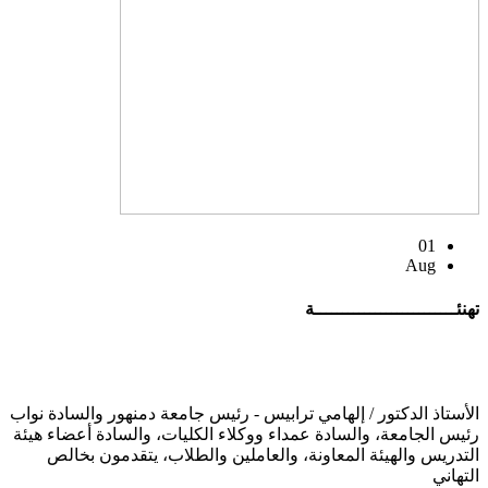
01
Aug
تهنئــــــــــــــــــــــــــة
الأستاذ الدكتور / إلهامي ترابيس - رئيس جامعة دمنهور والسادة نواب
رئيس الجامعة، والسادة عمداء ووكلاء الكليات، والسادة أعضاء هيئة
التدريس والهيئة المعاونة، والعاملين والطلاب، يتقدمون بخالص
التهاني