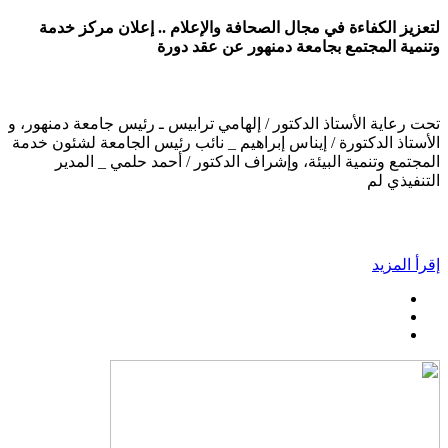
لتعزيز الكفاءة في مجال الصحافة والإعلام .. إعلان مركز خدمة
وتنمية المجتمع بجامعة دمنهور عن عقد دورة
تحت رعاية الأستاذ الدكتور / إلهامي ترابيس ـ رئيس جامعة دمنهور، و
الأستاذ الدكتورة / إيناس إبراهيم _ نائب رئيس الجامعة لشئون خدمة
المجتمع وتنمية البيئة، وإشراف الدكتور / أحمد حلمي _ المدير
التنفيذي لم
إقرأ المزيد