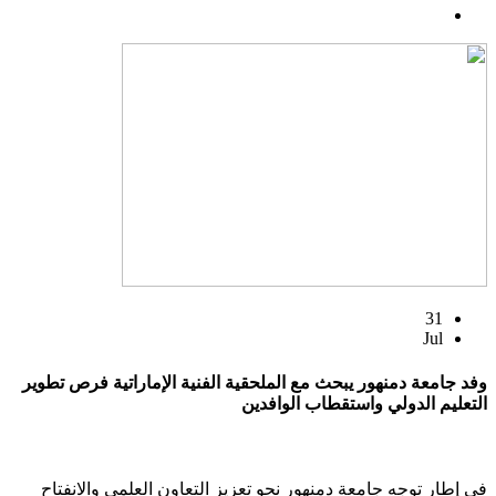
31
Jul
وفد جامعة دمنهور يبحث مع الملحقية الفنية الإماراتية فرص تطوير
التعليم الدولي واستقطاب الوافدين
في إطار توجه جامعة دمنهور نحو تعزيز التعاون العلمي والانفتاح