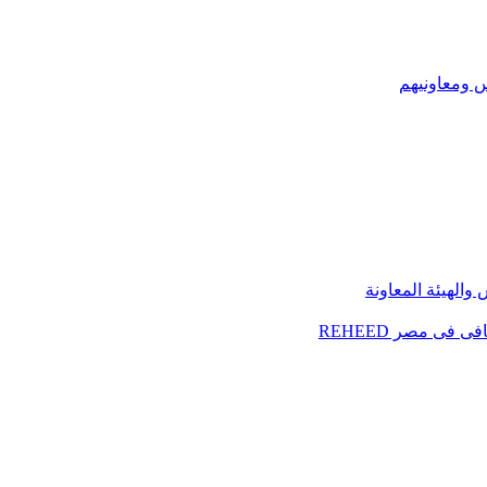
س ومعاونيهم
الهيئة المعاونة
فى مصر REHEED