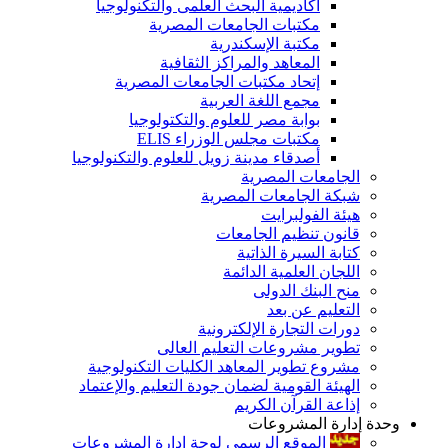
أكاديمية البحث العلمى والتكنولوجيا
مكتبات الجامعات المصرية
مكتبة الإسكندرية
المعاهد والمراكز الثقافية
إتحاد مكتبات الجامعات المصرية
مجمع اللغة العربية
بوابة مصر للعلوم والتكتولوجيا
مكتبات مجلس الوزراء ELIS
أصدقاء مدينة زويل للعلوم والتكنولوجيا
الجامعات المصرية
شبكة الجامعات المصرية
هيئة الفولبرايت
قانون تنظيم الجامعات
كتابة السيرة الذاتية
اللجان العلمية الدائمة
منح البنك الدولى
التعليم عن بعد
دورات التجارة الإلكترونية
تطوير مشروعات التعليم العالى
مشروع تطوير المعاهد الكليات التكنولوجية
الهيئة القومية لضمان جودة التعليم والإعتماد
إذاعة القرآن الكريم
وحدة إدارة المشروعات
الموقع الرسمى لوحة إدارة المشروعات