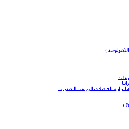
لتكنولوجية )
يدلية
ثيا
باتية للحاصلات الزراعية التصديرية