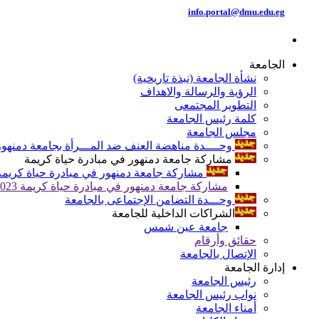
info.portal@dmu.edu.eg
الجامعة
نشأة الجامعة (نبذة تاريخية)
الرؤية والرسالة والاهداف
التطوير المجتمعى
كلمة رئيس الجامعة
مجلس الجامعة
وحــــدة مناهضة العنف ضد المـــرأة بجامعة دمنهور
مشاركة جامعة دمنهور في مبادرة حياة كريمة
مشاركة جامعة دمنهور في مبادرة حياة كريمة 024
مشاركة جامعة دمنهور في مبادرة حياة كريمة 2023
وحـــدة التضامن الإجتماعى بالجامعة
الشراكات الداخلية للجامعة
جامعة عين شمس
حقائق وأرقام
الإتصال بالجامعة
إدارة الجامعة
رئيس الجامعة
نواب رئيس الجامعة
أمناء الجامعة