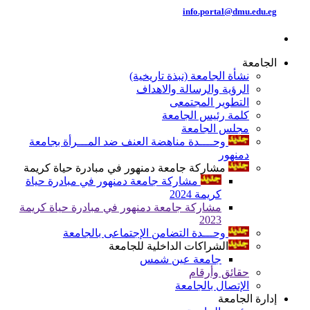
info.portal@dmu.edu.eg
الجامعة
نشأة الجامعة (نبذة تاريخية)
الرؤية والرسالة والاهداف
التطوير المجتمعى
كلمة رئيس الجامعة
مجلس الجامعة
وحــــدة مناهضة العنف ضد المـــرأة بجامعة
دمنهور
مشاركة جامعة دمنهور في مبادرة حياة كريمة
مشاركة جامعة دمنهور في مبادرة حياة
كريمة 2024
مشاركة جامعة دمنهور في مبادرة حياة كريمة
2023
وحـــدة التضامن الإجتماعى بالجامعة
الشراكات الداخلية للجامعة
جامعة عين شمس
حقائق وأرقام
الإتصال بالجامعة
إدارة الجامعة