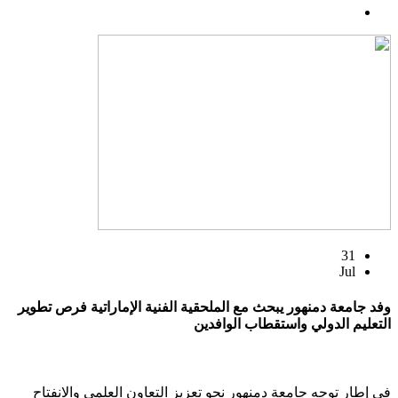
31
Jul
وفد جامعة دمنهور يبحث مع الملحقية الفنية الإماراتية فرص تطوير
التعليم الدولي واستقطاب الوافدين
في إطار توجه جامعة دمنهور نحو تعزيز التعاون العلمي والانفتاح