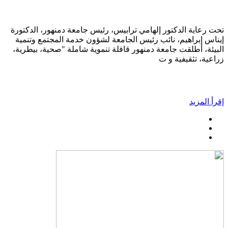
تحت رعاية الدكتور إلهامي ترابيس، رئيس جامعة دمنهور، الدكتورة
إيناس إبراهيم، نائب رئيس الجامعة لشؤون خدمة المجتمع وتنمية
البيئة، أطلقت جامعة دمنهور قافلة تنموية شاملة "صحية، بيطرية،
زراعية، تثقيفية و ت
إقرأ المزيد