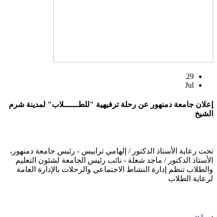
29
Jul
إعلان جامعة دمنهور عن رحلة ترفيهية "للطــــــلاب" لمدينة شرم
الشيخ
تحت رعاية الأستاذ الدكتور / إلهامي ترابيس - رئيس جامعة دمنهور،
الأستاذ الدكتور / ماجد شعلة - نائب رئيس الجامعة لشئون التعليم
والطلاب تنظم إدارة النشاط الاجتماعي والرحلات بالإدارة العامة
لرعاية الطلاب