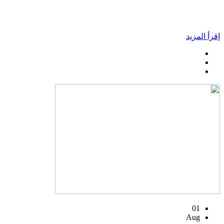
إقرأ المزيد
01
Aug