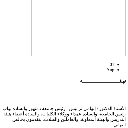
01
Aug
تهنئــــــــــــــــــــــــــة
الأستاذ الدكتور / إلهامي ترابيس - رئيس جامعة دمنهور والسادة نواب
رئيس الجامعة، والسادة عمداء ووكلاء الكليات، والسادة أعضاء هيئة
التدريس والهيئة المعاونة، والعاملين والطلاب، يتقدمون بخالص
التهاني