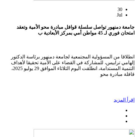
30
Jul
جامعة دمنهور تواصل سلسلة قوافل مبادرة محو الأمية وتعقد
امتحان فوري لـ 45 مواطن أمي بمركز الأبعادية ب
انطلاقا من المسؤولية المجتمعية لجامعة دمنهور برئاسة الدكتور
إلهامي ترابيس، للمشاركة في القضاء على الأمية تحقيقا لأهداف
التنمية المستدامة، انطلقت اليوم الثلاثاء الموافق 29 يوليو 2025،
قافلة مبادرة محو
إقرأ المزيد