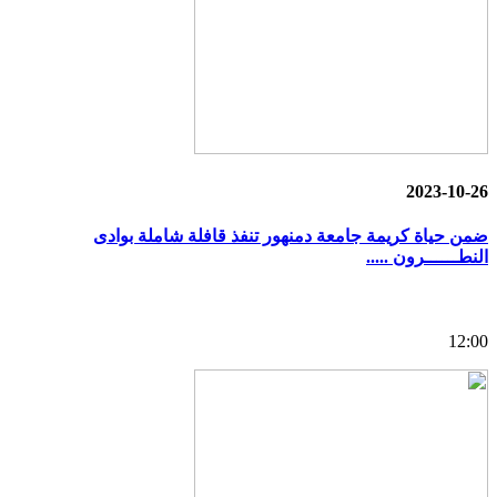
2023-10-26
ضمن حياة كريمة جامعة دمنهور تنفذ قافلة شاملة بوادى
النطــــــرون .....
12:00