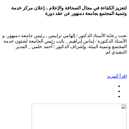
لتعزيز الكفاءة في مجال الصحافة والإعلام .. إعلان مركز خدمة
وتنمية المجتمع بجامعة دمنهور عن عقد دورة
تحت رعاية الأستاذ الدكتور / إلهامي ترابيس ـ رئيس جامعة دمنهور، و
الأستاذ الدكتورة / إيناس إبراهيم _ نائب رئيس الجامعة لشئون خدمة
المجتمع وتنمية البيئة، وإشراف الدكتور / أحمد حلمي _ المدير
التنفيذي لم
إقرأ المزيد