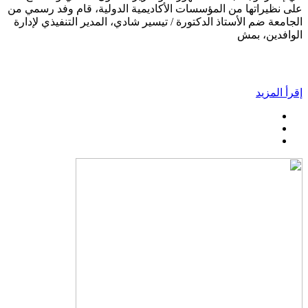
على نظيراتها من المؤسسات الأكاديمية الدولية، قام وفد رسمي من
الجامعة ضم الأستاذ الدكتورة / تيسير شادي، المدير التنفيذي لإدارة
الوافدين، بمش
إقرأ المزيد