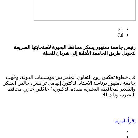
31
Jul
رئيس جامعة دمنهور يشكر محافظ البحيرة لاستجابتها السريعة
لتحويل طريق الجامعة الأهلية إلى شريان للحياة
في خطوة تعكس روح التعاون المثمر بين مؤسسات الدولة، وجّهت
جامعة دمنهور برئاسة الأستاذ الدكتور/ إلهامي ترابيس، خالص الشكر
والتقدير لمحافظة البحيرة، بقيادة الدكتورة / جاكلين عازر، محافظ
البحيرة، وذلك للا
إقرأ المزيد