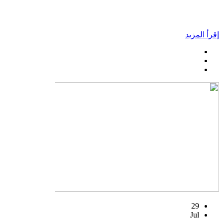
إقرأ المزيد
29
Jul