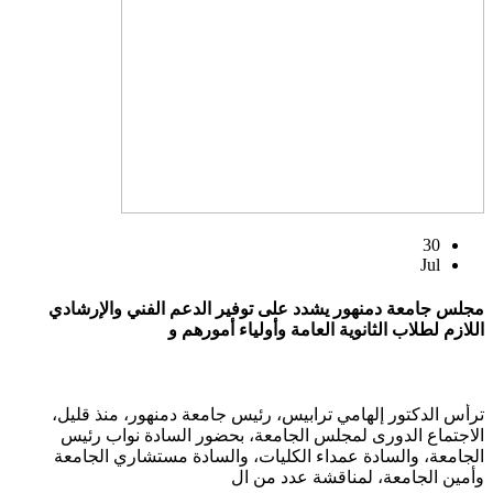
30
Jul
مجلس جامعة دمنهور يشدد على توفير الدعم الفني والإرشادي
اللازم لطلاب الثانوية العامة وأولياء أمورهم و
ترأس الدكتور إلهامي ترابيس، رئيس جامعة دمنهور، منذ قليل،
الاجتماع الدورى لمجلس الجامعة، بحضور السادة نواب رئيس
الجامعة، والسادة عمداء الكليات، والسادة مستشاري الجامعة
وأمين الجامعة، لمناقشة عدد من ال