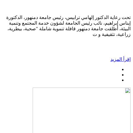
تحت رعاية الدكتور إلهامي ترابيس، رئيس جامعة دمنهور، الدكتورة
إيناس إبراهيم، نائب رئيس الجامعة لشؤون خدمة المجتمع وتنمية
البيئة، أطلقت جامعة دمنهور قافلة تنموية شاملة "صحية، بيطرية،
زراعية، تثقيفية و ت
إقرأ المزيد