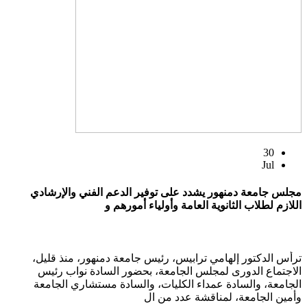
30
Jul
مجلس جامعة دمنهور يشدد على توفير الدعم الفني والإرشادي
اللازم لطلاب الثانوية العامة وأولياء أمورهم و
ترأس الدكتور إلهامي ترابيس، رئيس جامعة دمنهور، منذ قليل،
الاجتماع الدورى لمجلس الجامعة، بحضور السادة نواب رئيس
الجامعة، والسادة عمداء الكليات، والسادة مستشاري الجامعة
وأمين الجامعة، لمناقشة عدد من ال