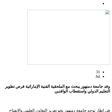
31
Jul
وفد جامعة دمنهور يبحث مع الملحقية الفنية الإماراتية فرص تطوير
التعليم الدولي واستقطاب الوافدين
في إطار توجه جامعة دمنهور نحو تعزيز التعاون العلمي والانفتاح