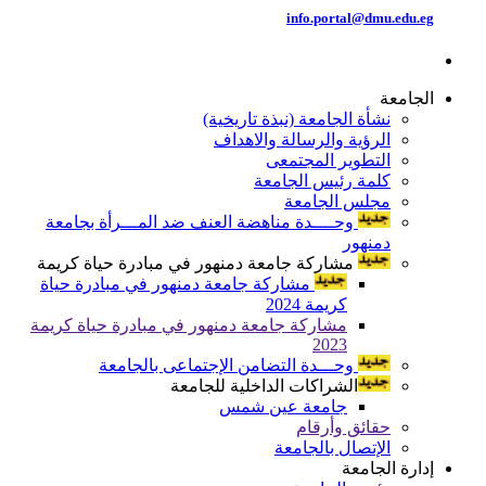
info.portal@dmu.edu.eg
الجامعة
نشأة الجامعة (نبذة تاريخية)
الرؤية والرسالة والاهداف
التطوير المجتمعى
كلمة رئيس الجامعة
مجلس الجامعة
وحــــدة مناهضة العنف ضد المـــرأة بجامعة
دمنهور
مشاركة جامعة دمنهور في مبادرة حياة كريمة
مشاركة جامعة دمنهور في مبادرة حياة
كريمة 2024
مشاركة جامعة دمنهور في مبادرة حياة كريمة
2023
وحـــدة التضامن الإجتماعى بالجامعة
الشراكات الداخلية للجامعة
جامعة عين شمس
حقائق وأرقام
الإتصال بالجامعة
إدارة الجامعة