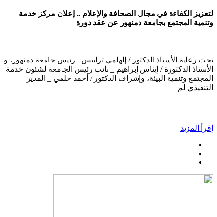
لتعزيز الكفاءة في مجال الصحافة والإعلام .. إعلان مركز خدمة
وتنمية المجتمع بجامعة دمنهور عن عقد دورة
تحت رعاية الأستاذ الدكتور / إلهامي ترابيس ـ رئيس جامعة دمنهور، و
الأستاذ الدكتورة / إيناس إبراهيم _ نائب رئيس الجامعة لشئون خدمة
المجتمع وتنمية البيئة، وإشراف الدكتور / أحمد حلمي _ المدير
التنفيذي لم
إقرأ المزيد