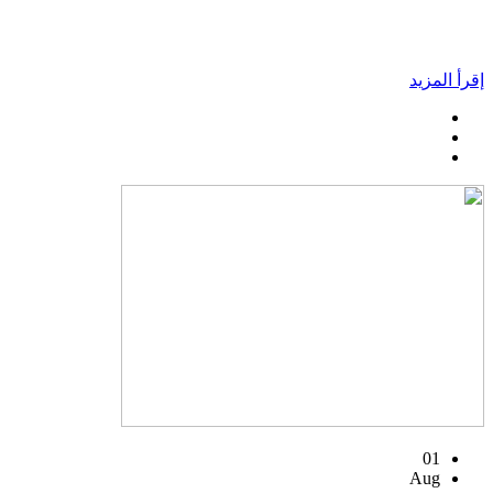
إقرأ المزيد
01
Aug