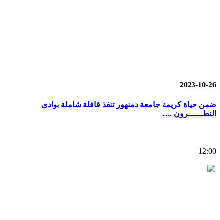
2023-10-26
ضمن حياة كريمة جامعة دمنهور تنفذ قافلة شاملة بوادى
النطــــــرون .....
12:00