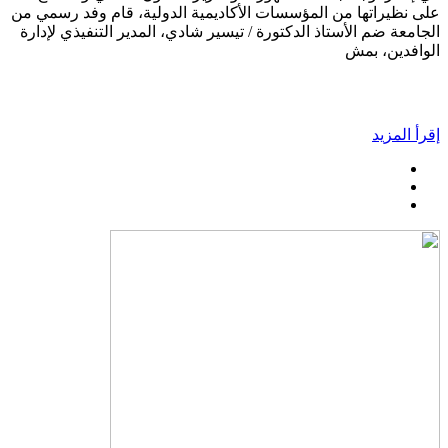
على نظيراتها من المؤسسات الأكاديمية الدولية، قام وفد رسمي من
الجامعة ضم الأستاذ الدكتورة / تيسير شادي، المدير التنفيذي لإدارة
الوافدين، بمش
إقرأ المزيد