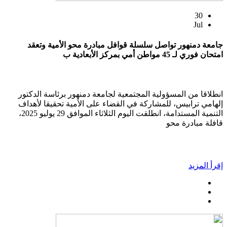
30
Jul
جامعة دمنهور تواصل سلسلة قوافل مبادرة محو الأمية وتعقد
امتحان فوري لـ 45 مواطن أمي بمركز الأبعادية ب
انطلاقا من المسؤولية المجتمعية لجامعة دمنهور برئاسة الدكتور
إلهامي ترابيس، للمشاركة في القضاء على الأمية تحقيقا لأهداف
التنمية المستدامة، انطلقت اليوم الثلاثاء الموافق 29 يوليو 2025،
قافلة مبادرة محو
إقرأ المزيد