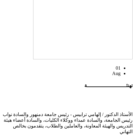
01
Aug
تهنئــــــــــــــــــــــــــة
الأستاذ الدكتور / إلهامي ترابيس - رئيس جامعة دمنهور والسادة نواب
رئيس الجامعة، والسادة عمداء ووكلاء الكليات، والسادة أعضاء هيئة
التدريس والهيئة المعاونة، والعاملين والطلاب، يتقدمون بخالص
التهاني