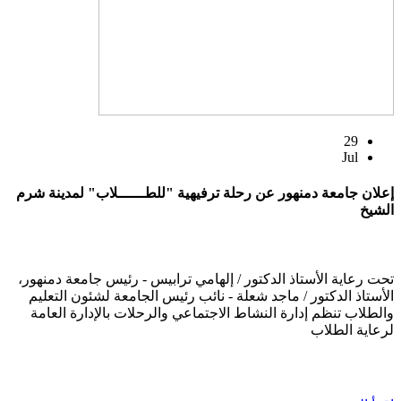
29
Jul
إعلان جامعة دمنهور عن رحلة ترفيهية "للطــــــلاب" لمدينة شرم
الشيخ
تحت رعاية الأستاذ الدكتور / إلهامي ترابيس - رئيس جامعة دمنهور،
الأستاذ الدكتور / ماجد شعلة - نائب رئيس الجامعة لشئون التعليم
والطلاب تنظم إدارة النشاط الاجتماعي والرحلات بالإدارة العامة
لرعاية الطلاب