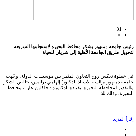
31
Jul
رئيس جامعة دمنهور يشكر محافظ البحيرة لاستجابتها السريعة
لتحويل طريق الجامعة الأهلية إلى شريان للحياة
في خطوة تعكس روح التعاون المثمر بين مؤسسات الدولة، وجّهت
جامعة دمنهور برئاسة الأستاذ الدكتور/ إلهامي ترابيس، خالص الشكر
والتقدير لمحافظة البحيرة، بقيادة الدكتورة / جاكلين عازر، محافظ
البحيرة، وذلك للا
إقرأ المزيد