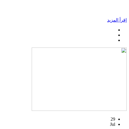
إقرأ المزيد
29
Jul