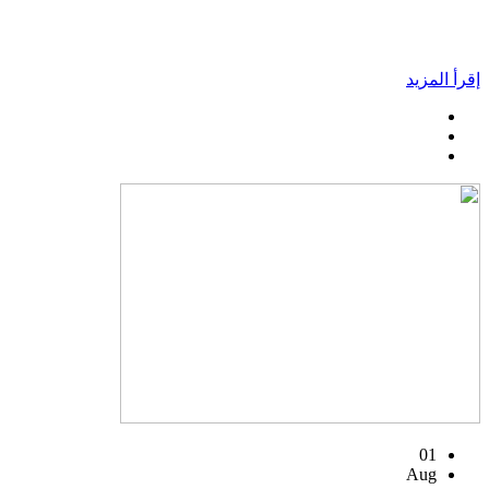
إقرأ المزيد
01
Aug