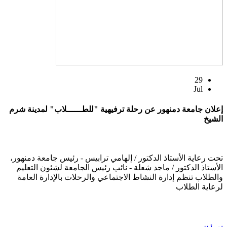
29
Jul
إعلان جامعة دمنهور عن رحلة ترفيهية "للطــــــلاب" لمدينة شرم
الشيخ
تحت رعاية الأستاذ الدكتور / إلهامي ترابيس - رئيس جامعة دمنهور،
الأستاذ الدكتور / ماجد شعلة - نائب رئيس الجامعة لشئون التعليم
والطلاب تنظم إدارة النشاط الاجتماعي والرحلات بالإدارة العامة
لرعاية الطلاب