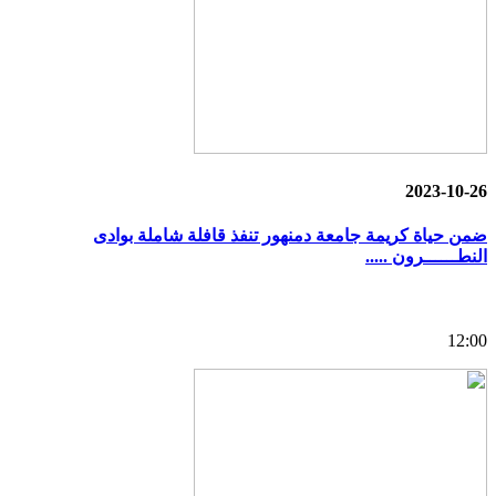
2023-10-26
ضمن حياة كريمة جامعة دمنهور تنفذ قافلة شاملة بوادى
النطــــــرون .....
12:00