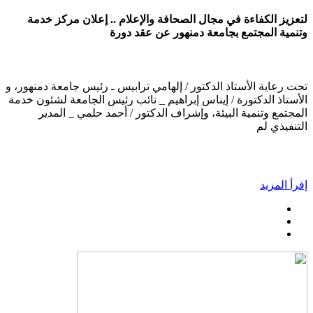
لتعزيز الكفاءة في مجال الصحافة والإعلام .. إعلان مركز خدمة
وتنمية المجتمع بجامعة دمنهور عن عقد دورة
تحت رعاية الأستاذ الدكتور / إلهامي ترابيس ـ رئيس جامعة دمنهور، و
الأستاذ الدكتورة / إيناس إبراهيم _ نائب رئيس الجامعة لشئون خدمة
المجتمع وتنمية البيئة، وإشراف الدكتور / أحمد حلمي _ المدير
التنفيذي لم
إقرأ المزيد