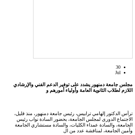
30
Jul
مجلس جامعة دمنهور يشدد على توفير الدعم الفني والإرشادي
اللازم لطلاب الثانوية العامة وأولياء أمورهم و
ترأس الدكتور إلهامي ترابيس، رئيس جامعة دمنهور، منذ قليل،
الاجتماع الدورى لمجلس الجامعة، بحضور السادة نواب رئيس
الجامعة، والسادة عمداء الكليات، والسادة مستشاري الجامعة
وأمين الجامعة، لمناقشة عدد من ال