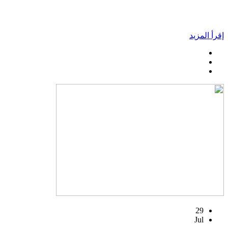
إقرأ المزيد
29
Jul