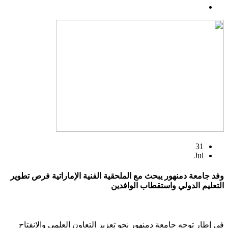
31
Jul
وفد جامعة دمنهور يبحث مع الملحقية الفنية الإماراتية فرص تطوير
التعليم الدولي واستقطاب الوافدين
في إطار توجه جامعة دمنهور نحو تعزيز التعاون العلمي والانفتاح