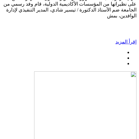
على نظيراتها من المؤسسات الأكاديمية الدولية، قام وفد رسمي من
الجامعة ضم الأستاذ الدكتورة / تيسير شادي، المدير التنفيذي لإدارة
الوافدين، بمش
إقرأ المزيد