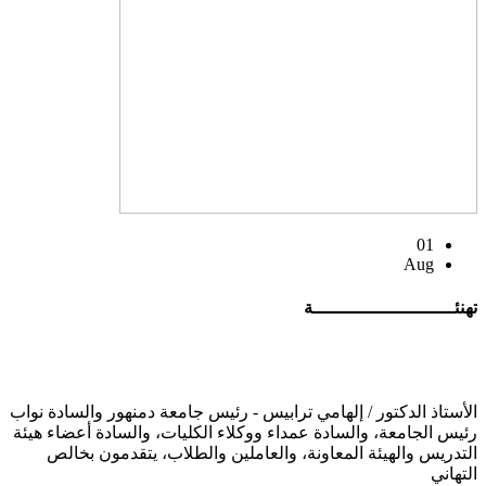
01
Aug
تهنئــــــــــــــــــــــــــة
الأستاذ الدكتور / إلهامي ترابيس - رئيس جامعة دمنهور والسادة نواب
رئيس الجامعة، والسادة عمداء ووكلاء الكليات، والسادة أعضاء هيئة
التدريس والهيئة المعاونة، والعاملين والطلاب، يتقدمون بخالص
التهاني