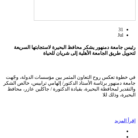
31
Jul
رئيس جامعة دمنهور يشكر محافظ البحيرة لاستجابتها السريعة
لتحويل طريق الجامعة الأهلية إلى شريان للحياة
في خطوة تعكس روح التعاون المثمر بين مؤسسات الدولة، وجّهت
جامعة دمنهور برئاسة الأستاذ الدكتور/ إلهامي ترابيس، خالص الشكر
والتقدير لمحافظة البحيرة، بقيادة الدكتورة / جاكلين عازر، محافظ
البحيرة، وذلك للا
إقرأ المزيد