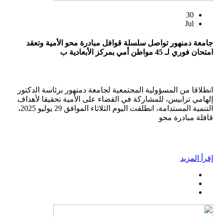
30
Jul
جامعة دمنهور تواصل سلسلة قوافل مبادرة محو الأمية وتعقد
امتحان فوري لـ 45 مواطن أمي بمركز الأبعادية ب
انطلاقا من المسؤولية المجتمعية لجامعة دمنهور برئاسة الدكتور
إلهامي ترابيس، للمشاركة في القضاء على الأمية تحقيقا لأهداف
التنمية المستدامة، انطلقت اليوم الثلاثاء الموافق 29 يوليو 2025،
قافلة مبادرة محو
إقرأ المزيد