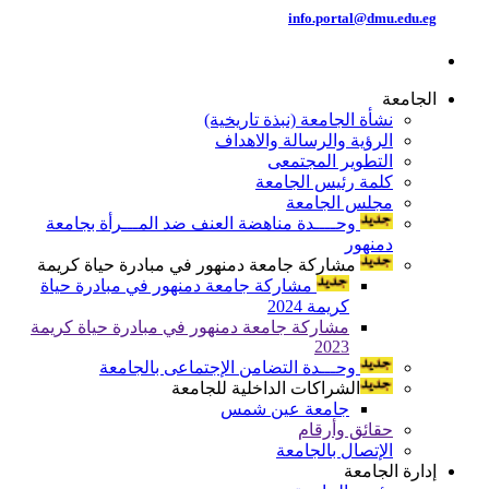
info.portal@dmu.edu.eg
الجامعة
نشأة الجامعة (نبذة تاريخية)
الرؤية والرسالة والاهداف
التطوير المجتمعى
كلمة رئيس الجامعة
مجلس الجامعة
وحــــدة مناهضة العنف ضد المـــرأة بجامعة
دمنهور
مشاركة جامعة دمنهور في مبادرة حياة كريمة
مشاركة جامعة دمنهور في مبادرة حياة
كريمة 2024
مشاركة جامعة دمنهور في مبادرة حياة كريمة
2023
وحـــدة التضامن الإجتماعى بالجامعة
الشراكات الداخلية للجامعة
جامعة عين شمس
حقائق وأرقام
الإتصال بالجامعة
إدارة الجامعة