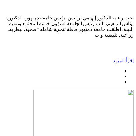
تحت رعاية الدكتور إلهامي ترابيس، رئيس جامعة دمنهور، الدكتورة
إيناس إبراهيم، نائب رئيس الجامعة لشؤون خدمة المجتمع وتنمية
البيئة، أطلقت جامعة دمنهور قافلة تنموية شاملة "صحية، بيطرية،
زراعية، تثقيفية و ت
إقرأ المزيد