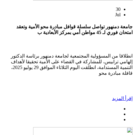
30
Jul
جامعة دمنهور تواصل سلسلة قوافل مبادرة محو الأمية وتعقد
امتحان فوري لـ 45 مواطن أمي بمركز الأبعادية ب
انطلاقا من المسؤولية المجتمعية لجامعة دمنهور برئاسة الدكتور
إلهامي ترابيس، للمشاركة في القضاء على الأمية تحقيقا لأهداف
التنمية المستدامة، انطلقت اليوم الثلاثاء الموافق 29 يوليو 2025،
قافلة مبادرة محو
إقرأ المزيد