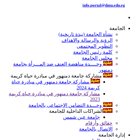
info.portal@dmu.edu.eg
الجامعة
نشأة الجامعة (نبذة تاريخية)
الرؤية والرسالة والاهداف
التطوير المجتمعى
كلمة رئيس الجامعة
مجلس الجامعة
وحــــدة مناهضة العنف ضد المـــرأة بجامعة
دمنهور
مشاركة جامعة دمنهور في مبادرة حياة كريمة
مشاركة جامعة دمنهور في مبادرة حياة
كريمة 2024
مشاركة جامعة دمنهور في مبادرة حياة كريمة
2023
وحـــدة التضامن الإجتماعى بالجامعة
الشراكات الداخلية للجامعة
جامعة عين شمس
حقائق وأرقام
الإتصال بالجامعة
إدارة الجامعة