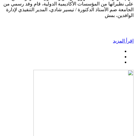
على نظيراتها من المؤسسات الأكاديمية الدولية، قام وفد رسمي من
الجامعة ضم الأستاذ الدكتورة / تيسير شادي، المدير التنفيذي لإدارة
الوافدين، بمش
إقرأ المزيد