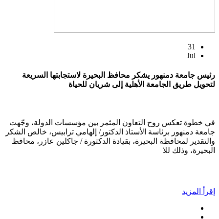
31
Jul
رئيس جامعة دمنهور يشكر محافظ البحيرة لاستجابتها السريعة
لتحويل طريق الجامعة الأهلية إلى شريان للحياة
في خطوة تعكس روح التعاون المثمر بين مؤسسات الدولة، وجّهت
جامعة دمنهور برئاسة الأستاذ الدكتور/ إلهامي ترابيس، خالص الشكر
والتقدير لمحافظة البحيرة، بقيادة الدكتورة / جاكلين عازر، محافظ
البحيرة، وذلك للا
إقرأ المزيد