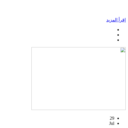
إقرأ المزيد
29
Jul