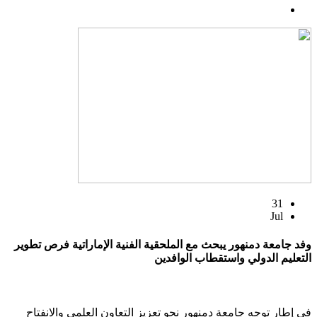
31
Jul
وفد جامعة دمنهور يبحث مع الملحقية الفنية الإماراتية فرص تطوير
التعليم الدولي واستقطاب الوافدين
في إطار توجه جامعة دمنهور نحو تعزيز التعاون العلمي والانفتاح