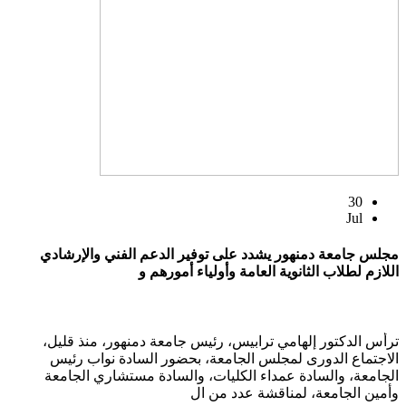
30
Jul
مجلس جامعة دمنهور يشدد على توفير الدعم الفني والإرشادي
اللازم لطلاب الثانوية العامة وأولياء أمورهم و
ترأس الدكتور إلهامي ترابيس، رئيس جامعة دمنهور، منذ قليل،
الاجتماع الدورى لمجلس الجامعة، بحضور السادة نواب رئيس
الجامعة، والسادة عمداء الكليات، والسادة مستشاري الجامعة
وأمين الجامعة، لمناقشة عدد من ال