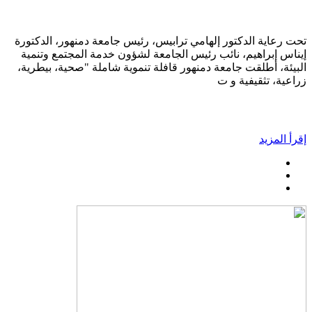
تحت رعاية الدكتور إلهامي ترابيس، رئيس جامعة دمنهور، الدكتورة
إيناس إبراهيم، نائب رئيس الجامعة لشؤون خدمة المجتمع وتنمية
البيئة، أطلقت جامعة دمنهور قافلة تنموية شاملة "صحية، بيطرية،
زراعية، تثقيفية و ت
إقرأ المزيد