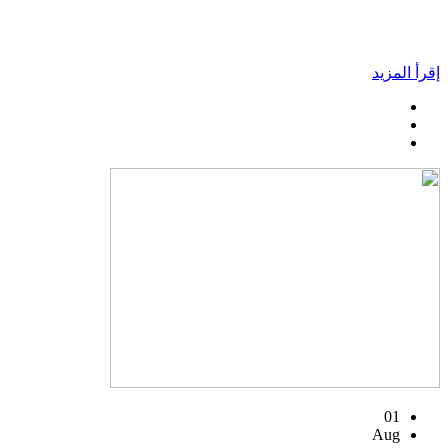
إقرأ المزيد
01
Aug