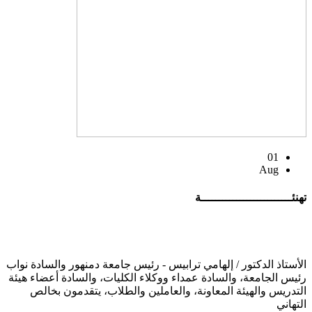
01
Aug
تهنئــــــــــــــــــــــــــة
الأستاذ الدكتور / إلهامي ترابيس - رئيس جامعة دمنهور والسادة نواب
رئيس الجامعة، والسادة عمداء ووكلاء الكليات، والسادة أعضاء هيئة
التدريس والهيئة المعاونة، والعاملين والطلاب، يتقدمون بخالص
التهاني