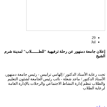
29
Jul
إعلان جامعة دمنهور عن رحلة ترفيهية "للطــــــلاب" لمدينة شرم
الشيخ
تحت رعاية الأستاذ الدكتور / إلهامي ترابيس - رئيس جامعة دمنهور،
الأستاذ الدكتور / ماجد شعلة - نائب رئيس الجامعة لشئون التعليم
والطلاب تنظم إدارة النشاط الاجتماعي والرحلات بالإدارة العامة
لرعاية الطلاب