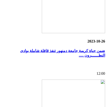
2023-10-26
ضمن حياة كريمة جامعة دمنهور تنفذ قافلة شاملة بوادى
النطــــــرون .....
12:00