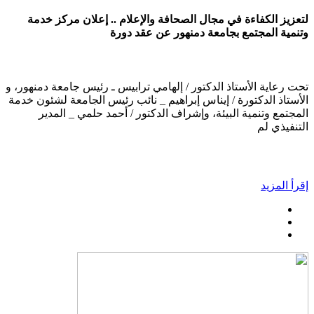
لتعزيز الكفاءة في مجال الصحافة والإعلام .. إعلان مركز خدمة
وتنمية المجتمع بجامعة دمنهور عن عقد دورة
تحت رعاية الأستاذ الدكتور / إلهامي ترابيس ـ رئيس جامعة دمنهور، و
الأستاذ الدكتورة / إيناس إبراهيم _ نائب رئيس الجامعة لشئون خدمة
المجتمع وتنمية البيئة، وإشراف الدكتور / أحمد حلمي _ المدير
التنفيذي لم
إقرأ المزيد