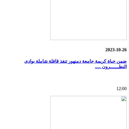
2023-10-26
ضمن حياة كريمة جامعة دمنهور تنفذ قافلة شاملة بوادى
النطــــــرون .....
12:00