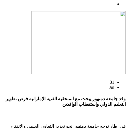
31
Jul
وفد جامعة دمنهور يبحث مع الملحقية الفنية الإماراتية فرص تطوير
التعليم الدولي واستقطاب الوافدين
في إطار توجه جامعة دمنهور نحو تعزيز التعاون العلمي والانفتاح