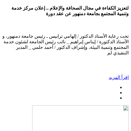
لتعزيز الكفاءة في مجال الصحافة والإعلام .. إعلان مركز خدمة
وتنمية المجتمع بجامعة دمنهور عن عقد دورة
تحت رعاية الأستاذ الدكتور / إلهامي ترابيس ـ رئيس جامعة دمنهور، و
الأستاذ الدكتورة / إيناس إبراهيم _ نائب رئيس الجامعة لشئون خدمة
المجتمع وتنمية البيئة، وإشراف الدكتور / أحمد حلمي _ المدير
التنفيذي لم
إقرأ المزيد