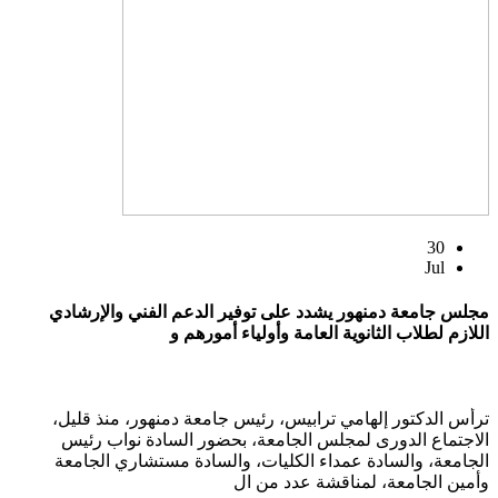
30
Jul
مجلس جامعة دمنهور يشدد على توفير الدعم الفني والإرشادي
اللازم لطلاب الثانوية العامة وأولياء أمورهم و
ترأس الدكتور إلهامي ترابيس، رئيس جامعة دمنهور، منذ قليل،
الاجتماع الدورى لمجلس الجامعة، بحضور السادة نواب رئيس
الجامعة، والسادة عمداء الكليات، والسادة مستشاري الجامعة
وأمين الجامعة، لمناقشة عدد من ال