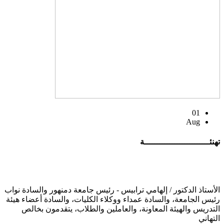
01
Aug
تهنئــــــــــــــــــــــــــة
الأستاذ الدكتور / إلهامي ترابيس - رئيس جامعة دمنهور والسادة نواب
رئيس الجامعة، والسادة عمداء ووكلاء الكليات، والسادة أعضاء هيئة
التدريس والهيئة المعاونة، والعاملين والطلاب، يتقدمون بخالص
التهاني