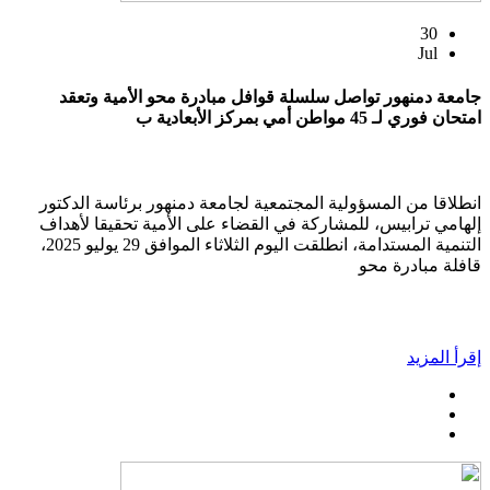
30
Jul
جامعة دمنهور تواصل سلسلة قوافل مبادرة محو الأمية وتعقد
امتحان فوري لـ 45 مواطن أمي بمركز الأبعادية ب
انطلاقا من المسؤولية المجتمعية لجامعة دمنهور برئاسة الدكتور
إلهامي ترابيس، للمشاركة في القضاء على الأمية تحقيقا لأهداف
التنمية المستدامة، انطلقت اليوم الثلاثاء الموافق 29 يوليو 2025،
قافلة مبادرة محو
إقرأ المزيد