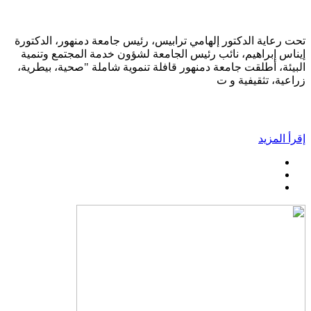
تحت رعاية الدكتور إلهامي ترابيس، رئيس جامعة دمنهور، الدكتورة
إيناس إبراهيم، نائب رئيس الجامعة لشؤون خدمة المجتمع وتنمية
البيئة، أطلقت جامعة دمنهور قافلة تنموية شاملة "صحية، بيطرية،
زراعية، تثقيفية و ت
إقرأ المزيد