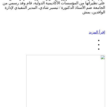
على نظيراتها من المؤسسات الأكاديمية الدولية، قام وفد رسمي من
الجامعة ضم الأستاذ الدكتورة / تيسير شادي، المدير التنفيذي لإدارة
الوافدين، بمش
إقرأ المزيد