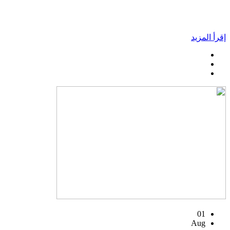
إقرأ المزيد
01
Aug