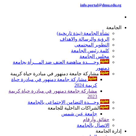
info.portal@dmu.edu.eg
الجامعة
نشأة الجامعة (نبذة تاريخية)
الرؤية والرسالة والاهداف
التطوير المجتمعى
كلمة رئيس الجامعة
مجلس الجامعة
وحــــدة مناهضة العنف ضد المـــرأة بجامعة
دمنهور
مشاركة جامعة دمنهور في مبادرة حياة كريمة
مشاركة جامعة دمنهور في مبادرة حياة
كريمة 2024
مشاركة جامعة دمنهور في مبادرة حياة كريمة
2023
وحـــدة التضامن الإجتماعى بالجامعة
الشراكات الداخلية للجامعة
جامعة عين شمس
حقائق وأرقام
الإتصال بالجامعة
إدارة الجامعة