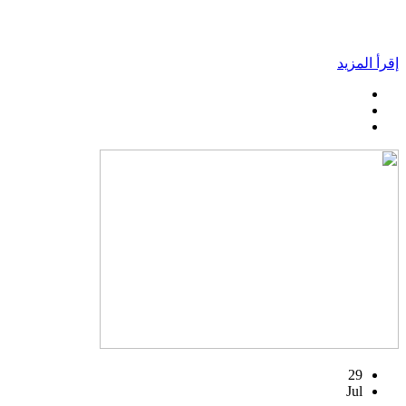
إقرأ المزيد
29
Jul