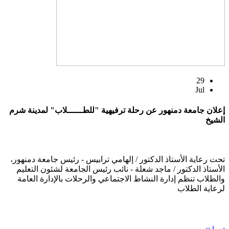
29
Jul
إعلان جامعة دمنهور عن رحلة ترفيهية "للطــــــلاب" لمدينة شرم
الشيخ
تحت رعاية الأستاذ الدكتور / إلهامي ترابيس - رئيس جامعة دمنهور،
الأستاذ الدكتور / ماجد شعلة - نائب رئيس الجامعة لشئون التعليم
والطلاب تنظم إدارة النشاط الاجتماعي والرحلات بالإدارة العامة
لرعاية الطلاب