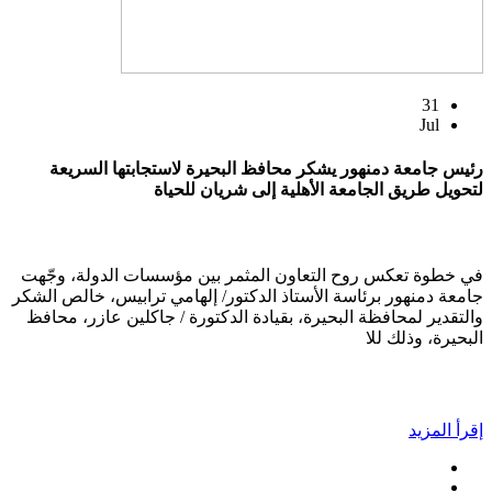
31
Jul
رئيس جامعة دمنهور يشكر محافظ البحيرة لاستجابتها السريعة
لتحويل طريق الجامعة الأهلية إلى شريان للحياة
في خطوة تعكس روح التعاون المثمر بين مؤسسات الدولة، وجّهت
جامعة دمنهور برئاسة الأستاذ الدكتور/ إلهامي ترابيس، خالص الشكر
والتقدير لمحافظة البحيرة، بقيادة الدكتورة / جاكلين عازر، محافظ
البحيرة، وذلك للا
إقرأ المزيد