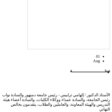
01
Aug
تهنئــــــــــــــــــــــــــة
الأستاذ الدكتور / إلهامي ترابيس - رئيس جامعة دمنهور والسادة نواب
رئيس الجامعة، والسادة عمداء ووكلاء الكليات، والسادة أعضاء هيئة
التدريس والهيئة المعاونة، والعاملين والطلاب، يتقدمون بخالص
التهاني