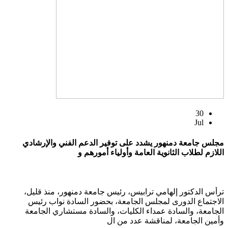
30
Jul
مجلس جامعة دمنهور يشدد على توفير الدعم الفني والإرشادي
اللازم لطلاب الثانوية العامة وأولياء أمورهم و
ترأس الدكتور إلهامي ترابيس، رئيس جامعة دمنهور، منذ قليل،
الاجتماع الدورى لمجلس الجامعة، بحضور السادة نواب رئيس
الجامعة، والسادة عمداء الكليات، والسادة مستشاري الجامعة
وأمين الجامعة، لمناقشة عدد من ال