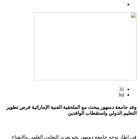
31
Jul
وفد جامعة دمنهور يبحث مع الملحقية الفنية الإماراتية فرص تطوير
التعليم الدولي واستقطاب الوافدين
في إطار توجه جامعة دمنهور نحو تعزيز التعاون العلمي والانفتاح