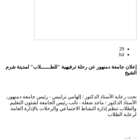
29
Jul
إعلان جامعة دمنهور عن رحلة ترفيهية "للطــــــلاب" لمدينة شرم
الشيخ
تحت رعاية الأستاذ الدكتور / إلهامي ترابيس - رئيس جامعة دمنهور،
الأستاذ الدكتور / ماجد شعلة - نائب رئيس الجامعة لشئون التعليم
والطلاب تنظم إدارة النشاط الاجتماعي والرحلات بالإدارة العامة
لرعاية الطلاب