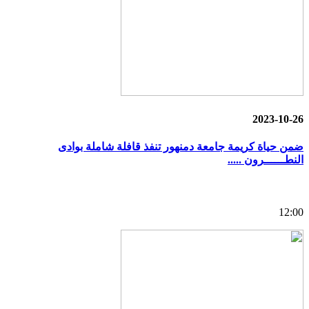
2023-10-26
ضمن حياة كريمة جامعة دمنهور تنفذ قافلة شاملة بوادى
النطــــــرون .....
12:00