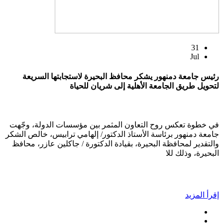
31
Jul
رئيس جامعة دمنهور يشكر محافظ البحيرة لاستجابتها السريعة
لتحويل طريق الجامعة الأهلية إلى شريان للحياة
في خطوة تعكس روح التعاون المثمر بين مؤسسات الدولة، وجّهت
جامعة دمنهور برئاسة الأستاذ الدكتور/ إلهامي ترابيس، خالص الشكر
والتقدير لمحافظة البحيرة، بقيادة الدكتورة / جاكلين عازر، محافظ
البحيرة، وذلك للا
إقرأ المزيد