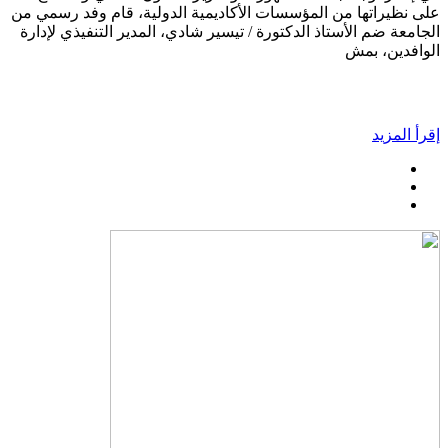
على نظيراتها من المؤسسات الأكاديمية الدولية، قام وفد رسمي من
الجامعة ضم الأستاذ الدكتورة / تيسير شادي، المدير التنفيذي لإدارة
الوافدين، بمش
إقرأ المزيد