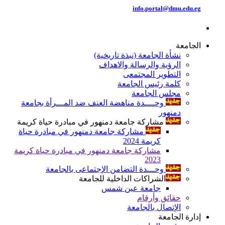
info.portal@dmu.edu.eg
الجامعة
نشأة الجامعة (نبذة تاريخية)
الرؤية والرسالة والاهداف
التطوير المجتمعى
كلمة رئيس الجامعة
مجلس الجامعة
وحــــدة مناهضة العنف ضد المـــرأة بجامعة
دمنهور
مشاركة جامعة دمنهور في مبادرة حياة كريمة
مشاركة جامعة دمنهور في مبادرة حياة
كريمة 2024
مشاركة جامعة دمنهور في مبادرة حياة كريمة
2023
وحـــدة التضامن الإجتماعى بالجامعة
الشراكات الداخلية للجامعة
جامعة عين شمس
حقائق وأرقام
الإتصال بالجامعة
إدارة الجامعة