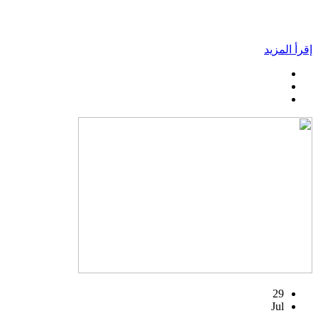
إقرأ المزيد
29
Jul