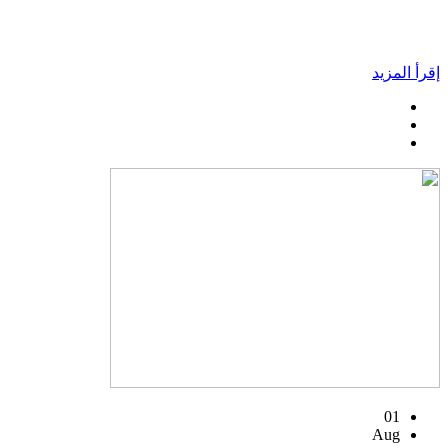
إقرأ المزيد
01
Aug