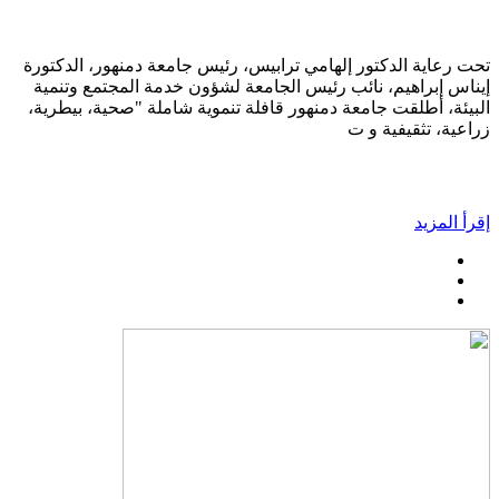
تحت رعاية الدكتور إلهامي ترابيس، رئيس جامعة دمنهور، الدكتورة
إيناس إبراهيم، نائب رئيس الجامعة لشؤون خدمة المجتمع وتنمية
البيئة، أطلقت جامعة دمنهور قافلة تنموية شاملة "صحية، بيطرية،
زراعية، تثقيفية و ت
إقرأ المزيد