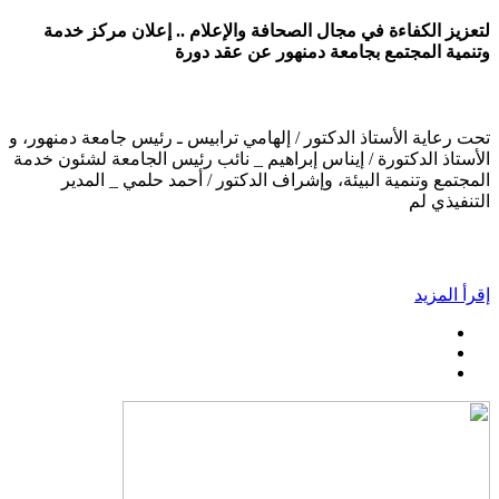
لتعزيز الكفاءة في مجال الصحافة والإعلام .. إعلان مركز خدمة
وتنمية المجتمع بجامعة دمنهور عن عقد دورة
تحت رعاية الأستاذ الدكتور / إلهامي ترابيس ـ رئيس جامعة دمنهور، و
الأستاذ الدكتورة / إيناس إبراهيم _ نائب رئيس الجامعة لشئون خدمة
المجتمع وتنمية البيئة، وإشراف الدكتور / أحمد حلمي _ المدير
التنفيذي لم
إقرأ المزيد