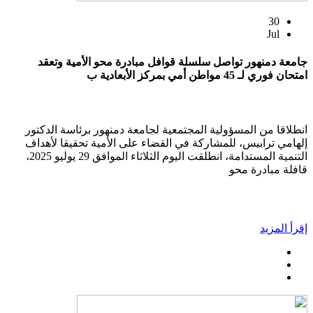
30
Jul
جامعة دمنهور تواصل سلسلة قوافل مبادرة محو الأمية وتعقد
امتحان فوري لـ 45 مواطن أمي بمركز الأبعادية ب
انطلاقا من المسؤولية المجتمعية لجامعة دمنهور برئاسة الدكتور
إلهامي ترابيس، للمشاركة في القضاء على الأمية تحقيقا لأهداف
التنمية المستدامة، انطلقت اليوم الثلاثاء الموافق 29 يوليو 2025،
قافلة مبادرة محو
إقرأ المزيد