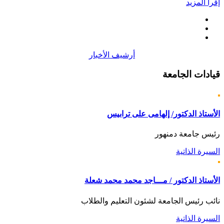
إقرأ المزيد
أرشيف الأخبار
قيادات
الجامعة
الأستاذ الدكتور/ إلهامى على ترابيس
رئيس جامعة دمنهور
السيرة الذاتية
الأستاذ الدكتور / مـــاجد محمد محمد شعلة
نائب رئيس الجامعة لشئون التعليم والطلاب
السيرة الذاتية