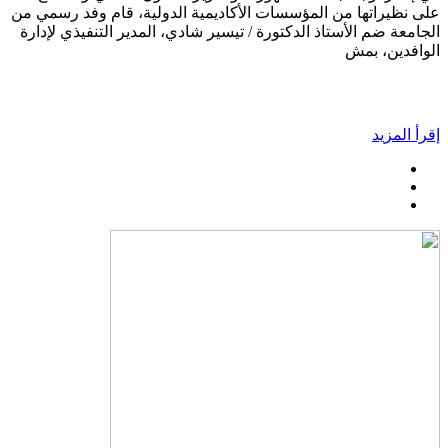
على نظيراتها من المؤسسات الأكاديمية الدولية، قام وفد رسمي من
الجامعة ضم الأستاذ الدكتورة / تيسير شادي، المدير التنفيذي لإدارة
الوافدين، بمش
إقرأ المزيد