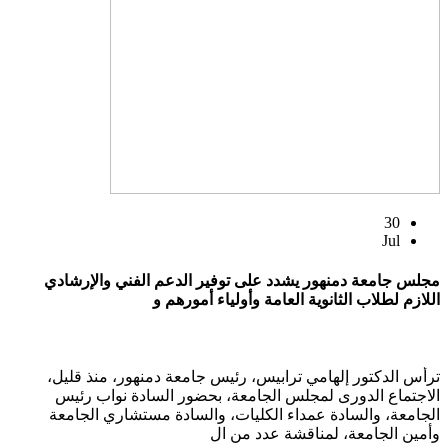
30
Jul
مجلس جامعة دمنهور يشدد على توفير الدعم الفني والإرشادي
اللازم لطلاب الثانوية العامة وأولياء أمورهم و
ترأس الدكتور إلهامي ترابيس، رئيس جامعة دمنهور، منذ قليل،
الاجتماع الدورى لمجلس الجامعة، بحضور السادة نواب رئيس
الجامعة، والسادة عمداء الكليات، والسادة مستشاري الجامعة
وأمين الجامعة، لمناقشة عدد من ال