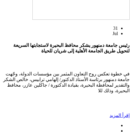
31
Jul
رئيس جامعة دمنهور يشكر محافظ البحيرة لاستجابتها السريعة
لتحويل طريق الجامعة الأهلية إلى شريان للحياة
في خطوة تعكس روح التعاون المثمر بين مؤسسات الدولة، وجّهت
جامعة دمنهور برئاسة الأستاذ الدكتور/ إلهامي ترابيس، خالص الشكر
والتقدير لمحافظة البحيرة، بقيادة الدكتورة / جاكلين عازر، محافظ
البحيرة، وذلك للا
إقرأ المزيد