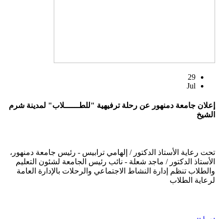
29
Jul
إعلان جامعة دمنهور عن رحلة ترفيهية "للطــــــلاب" لمدينة شرم
الشيخ
تحت رعاية الأستاذ الدكتور / إلهامي ترابيس - رئيس جامعة دمنهور،
الأستاذ الدكتور / ماجد شعلة - نائب رئيس الجامعة لشئون التعليم
والطلاب تنظم إدارة النشاط الاجتماعي والرحلات بالإدارة العامة
لرعاية الطلاب