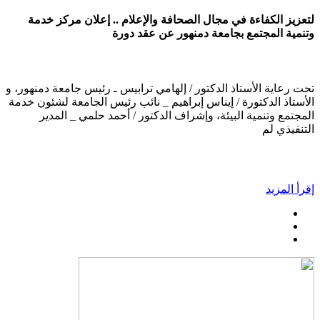
لتعزيز الكفاءة في مجال الصحافة والإعلام .. إعلان مركز خدمة
وتنمية المجتمع بجامعة دمنهور عن عقد دورة
تحت رعاية الأستاذ الدكتور / إلهامي ترابيس ـ رئيس جامعة دمنهور، و
الأستاذ الدكتورة / إيناس إبراهيم _ نائب رئيس الجامعة لشئون خدمة
المجتمع وتنمية البيئة، وإشراف الدكتور / أحمد حلمي _ المدير
التنفيذي لم
إقرأ المزيد