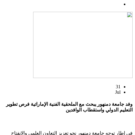
31
Jul
وفد جامعة دمنهور يبحث مع الملحقية الفنية الإماراتية فرص تطوير
التعليم الدولي واستقطاب الوافدين
في إطار توجه جامعة دمنهور نحو تعزيز التعاون العلمي والانفتاح