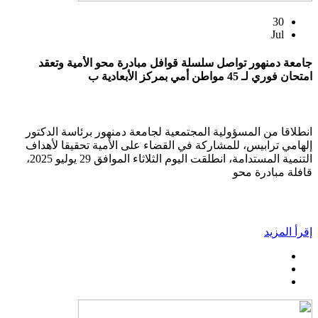
30
Jul
جامعة دمنهور تواصل سلسلة قوافل مبادرة محو الأمية وتعقد
امتحان فوري لـ 45 مواطن أمي بمركز الأبعادية ب
انطلاقا من المسؤولية المجتمعية لجامعة دمنهور برئاسة الدكتور
إلهامي ترابيس، للمشاركة في القضاء على الأمية تحقيقا لأهداف
التنمية المستدامة، انطلقت اليوم الثلاثاء الموافق 29 يوليو 2025،
قافلة مبادرة محو
إقرأ المزيد