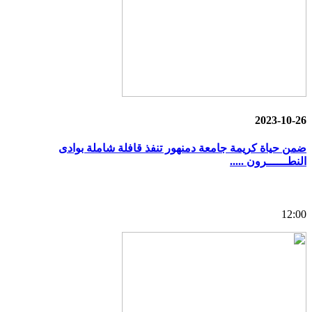
2023-10-26
ضمن حياة كريمة جامعة دمنهور تنفذ قافلة شاملة بوادى
النطــــــرون .....
12:00