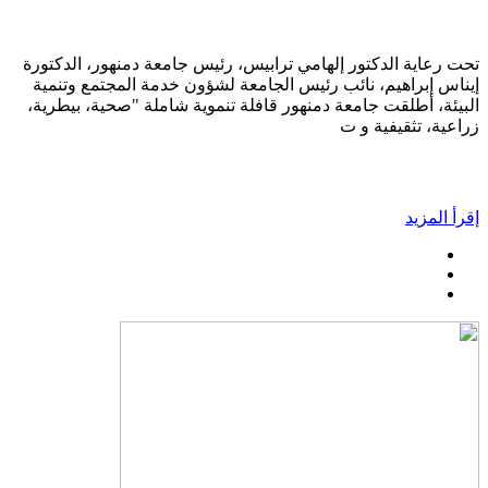
تحت رعاية الدكتور إلهامي ترابيس، رئيس جامعة دمنهور، الدكتورة
إيناس إبراهيم، نائب رئيس الجامعة لشؤون خدمة المجتمع وتنمية
البيئة، أطلقت جامعة دمنهور قافلة تنموية شاملة "صحية، بيطرية،
زراعية، تثقيفية و ت
إقرأ المزيد