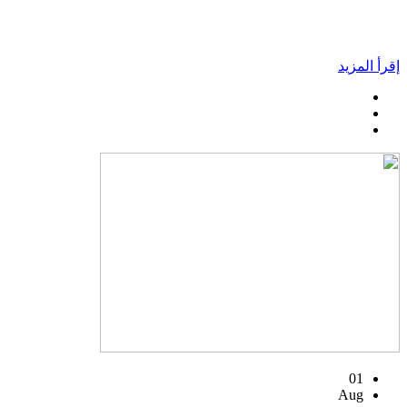
إقرأ المزيد
01
Aug