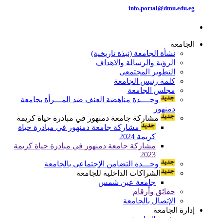
info.portal@dmu.edu.eg
الجامعة
نشأة الجامعة (نبذة تاريخية)
الرؤية والرسالة والاهداف
التطوير المجتمعى
كلمة رئيس الجامعة
مجلس الجامعة
وحــــدة مناهضة العنف ضد المـــرأة بجامعة
دمنهور
مشاركة جامعة دمنهور في مبادرة حياة كريمة
مشاركة جامعة دمنهور في مبادرة حياة
كريمة 2024
مشاركة جامعة دمنهور في مبادرة حياة كريمة
2023
وحـــدة التضامن الإجتماعى بالجامعة
الشراكات الداخلية للجامعة
جامعة عين شمس
حقائق وأرقام
الإتصال بالجامعة
إدارة الجامعة