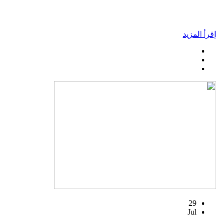
إقرأ المزيد
29
Jul