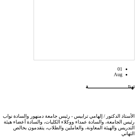
01
Aug
تهنئــــــــــــــــــــــــــة
الأستاذ الدكتور / إلهامي ترابيس - رئيس جامعة دمنهور والسادة نواب
رئيس الجامعة، والسادة عمداء ووكلاء الكليات، والسادة أعضاء هيئة
التدريس والهيئة المعاونة، والعاملين والطلاب، يتقدمون بخالص
التهاني