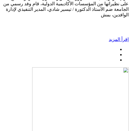
على نظيراتها من المؤسسات الأكاديمية الدولية، قام وفد رسمي من
الجامعة ضم الأستاذ الدكتورة / تيسير شادي، المدير التنفيذي لإدارة
الوافدين، بمش
إقرأ المزيد