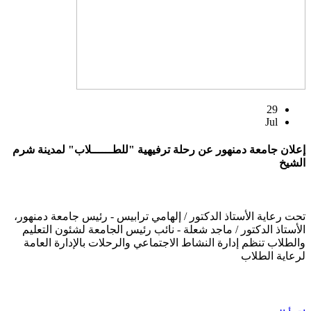
29
Jul
إعلان جامعة دمنهور عن رحلة ترفيهية "للطــــــلاب" لمدينة شرم
الشيخ
تحت رعاية الأستاذ الدكتور / إلهامي ترابيس - رئيس جامعة دمنهور،
الأستاذ الدكتور / ماجد شعلة - نائب رئيس الجامعة لشئون التعليم
والطلاب تنظم إدارة النشاط الاجتماعي والرحلات بالإدارة العامة
لرعاية الطلاب