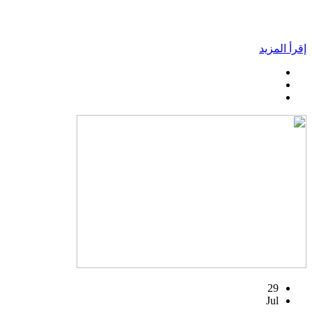
إقرأ المزيد
29
Jul