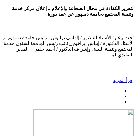
لتعزيز الكفاءة في مجال الصحافة والإعلام .. إعلان مركز خدمة
وتنمية المجتمع بجامعة دمنهور عن عقد دورة
تحت رعاية الأستاذ الدكتور / إلهامي ترابيس ـ رئيس جامعة دمنهور، و
الأستاذ الدكتورة / إيناس إبراهيم _ نائب رئيس الجامعة لشئون خدمة
المجتمع وتنمية البيئة، وإشراف الدكتور / أحمد حلمي _ المدير
التنفيذي لم
إقرأ المزيد