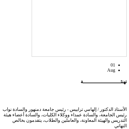
01
Aug
تهنئــــــــــــــــــــــــــة
الأستاذ الدكتور / إلهامي ترابيس - رئيس جامعة دمنهور والسادة نواب
رئيس الجامعة، والسادة عمداء ووكلاء الكليات، والسادة أعضاء هيئة
التدريس والهيئة المعاونة، والعاملين والطلاب، يتقدمون بخالص
التهاني