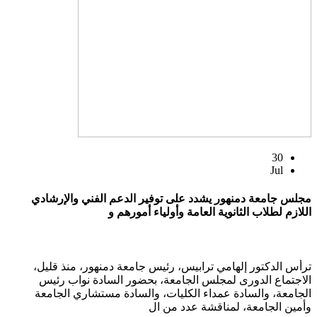
30
Jul
مجلس جامعة دمنهور يشدد على توفير الدعم الفني والإرشادي
اللازم لطلاب الثانوية العامة وأولياء أمورهم و
ترأس الدكتور إلهامي ترابيس، رئيس جامعة دمنهور، منذ قليل،
الاجتماع الدورى لمجلس الجامعة، بحضور السادة نواب رئيس
الجامعة، والسادة عمداء الكليات، والسادة مستشاري الجامعة
وأمين الجامعة، لمناقشة عدد من ال