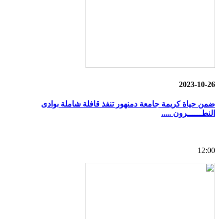
2023-10-26
ضمن حياة كريمة جامعة دمنهور تنفذ قافلة شاملة بوادى
النطــــــرون .....
12:00