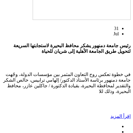
31
Jul
رئيس جامعة دمنهور يشكر محافظ البحيرة لاستجابتها السريعة
لتحويل طريق الجامعة الأهلية إلى شريان للحياة
في خطوة تعكس روح التعاون المثمر بين مؤسسات الدولة، وجّهت
جامعة دمنهور برئاسة الأستاذ الدكتور/ إلهامي ترابيس، خالص الشكر
والتقدير لمحافظة البحيرة، بقيادة الدكتورة / جاكلين عازر، محافظ
البحيرة، وذلك للا
إقرأ المزيد