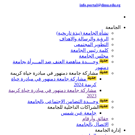
info.portal@dmu.edu.eg
الجامعة
نشأة الجامعة (نبذة تاريخية)
الرؤية والرسالة والاهداف
التطوير المجتمعى
كلمة رئيس الجامعة
مجلس الجامعة
وحــــدة مناهضة العنف ضد المـــرأة بجامعة
دمنهور
مشاركة جامعة دمنهور في مبادرة حياة كريمة
مشاركة جامعة دمنهور في مبادرة حياة
كريمة 2024
مشاركة جامعة دمنهور في مبادرة حياة كريمة
2023
وحـــدة التضامن الإجتماعى بالجامعة
الشراكات الداخلية للجامعة
جامعة عين شمس
حقائق وأرقام
الإتصال بالجامعة
إدارة الجامعة