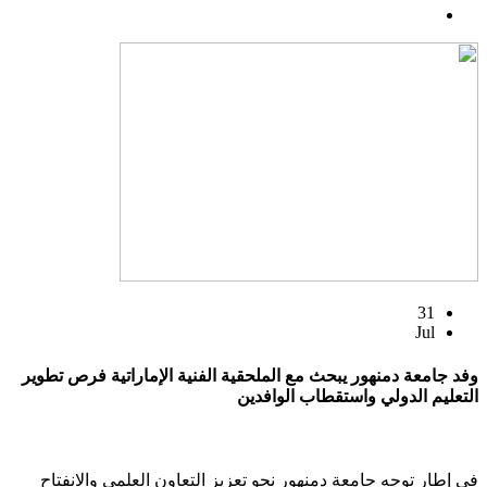
31
Jul
وفد جامعة دمنهور يبحث مع الملحقية الفنية الإماراتية فرص تطوير
التعليم الدولي واستقطاب الوافدين
في إطار توجه جامعة دمنهور نحو تعزيز التعاون العلمي والانفتاح