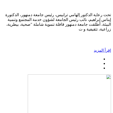
تحت رعاية الدكتور إلهامي ترابيس، رئيس جامعة دمنهور، الدكتورة
إيناس إبراهيم، نائب رئيس الجامعة لشؤون خدمة المجتمع وتنمية
البيئة، أطلقت جامعة دمنهور قافلة تنموية شاملة "صحية، بيطرية،
زراعية، تثقيفية و ت
إقرأ المزيد