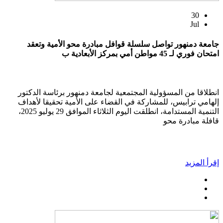
30
Jul
جامعة دمنهور تواصل سلسلة قوافل مبادرة محو الأمية وتعقد
امتحان فوري لـ 45 مواطن أمي بمركز الأبعادية ب
انطلاقا من المسؤولية المجتمعية لجامعة دمنهور برئاسة الدكتور
إلهامي ترابيس، للمشاركة في القضاء على الأمية تحقيقا لأهداف
التنمية المستدامة، انطلقت اليوم الثلاثاء الموافق 29 يوليو 2025،
قافلة مبادرة محو
إقرأ المزيد