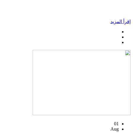
إقرأ المزيد
01
Aug