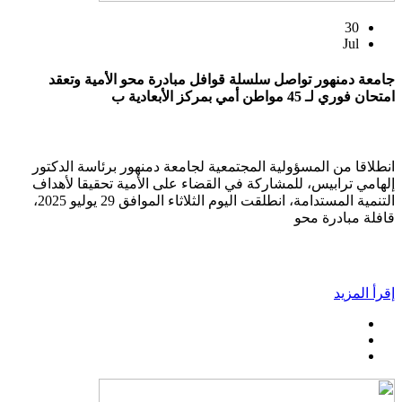
30
Jul
جامعة دمنهور تواصل سلسلة قوافل مبادرة محو الأمية وتعقد
امتحان فوري لـ 45 مواطن أمي بمركز الأبعادية ب
انطلاقا من المسؤولية المجتمعية لجامعة دمنهور برئاسة الدكتور
إلهامي ترابيس، للمشاركة في القضاء على الأمية تحقيقا لأهداف
التنمية المستدامة، انطلقت اليوم الثلاثاء الموافق 29 يوليو 2025،
قافلة مبادرة محو
إقرأ المزيد