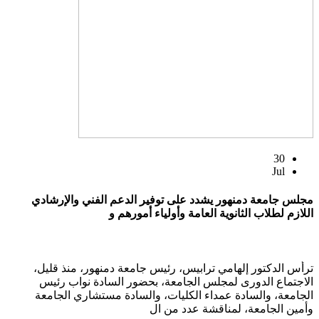
30
Jul
مجلس جامعة دمنهور يشدد على توفير الدعم الفني والإرشادي
اللازم لطلاب الثانوية العامة وأولياء أمورهم و
ترأس الدكتور إلهامي ترابيس، رئيس جامعة دمنهور، منذ قليل،
الاجتماع الدورى لمجلس الجامعة، بحضور السادة نواب رئيس
الجامعة، والسادة عمداء الكليات، والسادة مستشاري الجامعة
وأمين الجامعة، لمناقشة عدد من ال