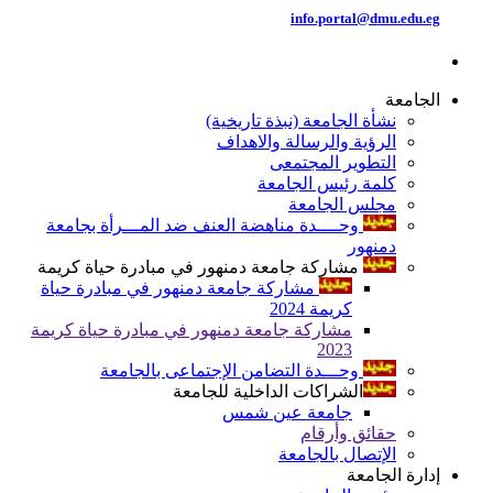
info.portal@dmu.edu.eg
الجامعة
نشأة الجامعة (نبذة تاريخية)
الرؤية والرسالة والاهداف
التطوير المجتمعى
كلمة رئيس الجامعة
مجلس الجامعة
وحــــدة مناهضة العنف ضد المـــرأة بجامعة
دمنهور
مشاركة جامعة دمنهور في مبادرة حياة كريمة
مشاركة جامعة دمنهور في مبادرة حياة
كريمة 2024
مشاركة جامعة دمنهور في مبادرة حياة كريمة
2023
وحـــدة التضامن الإجتماعى بالجامعة
الشراكات الداخلية للجامعة
جامعة عين شمس
حقائق وأرقام
الإتصال بالجامعة
إدارة الجامعة