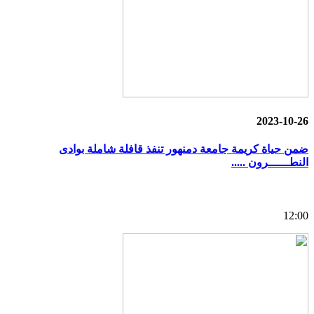
2023-10-26
ضمن حياة كريمة جامعة دمنهور تنفذ قافلة شاملة بوادى
النطــــــرون .....
12:00