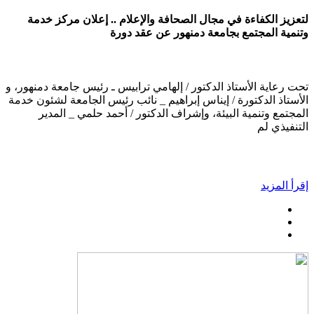
لتعزيز الكفاءة في مجال الصحافة والإعلام .. إعلان مركز خدمة
وتنمية المجتمع بجامعة دمنهور عن عقد دورة
تحت رعاية الأستاذ الدكتور / إلهامي ترابيس ـ رئيس جامعة دمنهور، و
الأستاذ الدكتورة / إيناس إبراهيم _ نائب رئيس الجامعة لشئون خدمة
المجتمع وتنمية البيئة، وإشراف الدكتور / أحمد حلمي _ المدير
التنفيذي لم
إقرأ المزيد