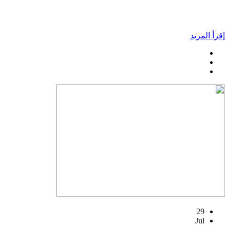
إقرأ المزيد
29
Jul