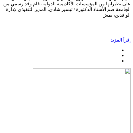
على نظيراتها من المؤسسات الأكاديمية الدولية، قام وفد رسمي من
الجامعة ضم الأستاذ الدكتورة / تيسير شادي، المدير التنفيذي لإدارة
الوافدين، بمش
إقرأ المزيد