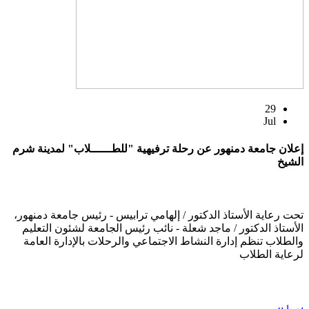
29
Jul
إعلان جامعة دمنهور عن رحلة ترفيهية "للطــــــلاب" لمدينة شرم
الشيخ
تحت رعاية الأستاذ الدكتور / إلهامي ترابيس - رئيس جامعة دمنهور،
الأستاذ الدكتور / ماجد شعلة - نائب رئيس الجامعة لشئون التعليم
والطلاب تنظم إدارة النشاط الاجتماعي والرحلات بالإدارة العامة
لرعاية الطلاب