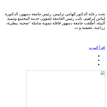
تحت رعاية الدكتور إلهامي ترابيس، رئيس جامعة دمنهور، الدكتورة
إيناس إبراهيم، نائب رئيس الجامعة لشؤون خدمة المجتمع وتنمية
البيئة، أطلقت جامعة دمنهور قافلة تنموية شاملة "صحية، بيطرية،
زراعية، تثقيفية و ت
إقرأ المزيد