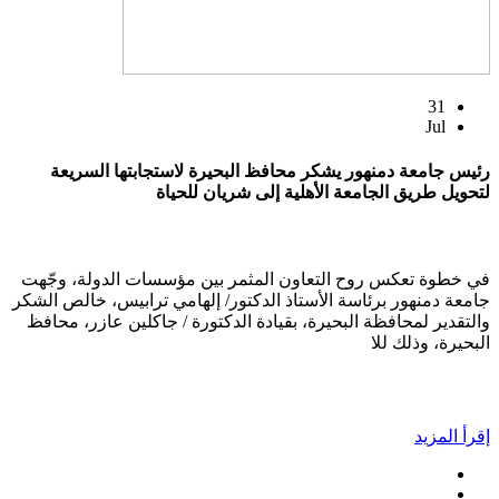
31
Jul
رئيس جامعة دمنهور يشكر محافظ البحيرة لاستجابتها السريعة
لتحويل طريق الجامعة الأهلية إلى شريان للحياة
في خطوة تعكس روح التعاون المثمر بين مؤسسات الدولة، وجّهت
جامعة دمنهور برئاسة الأستاذ الدكتور/ إلهامي ترابيس، خالص الشكر
والتقدير لمحافظة البحيرة، بقيادة الدكتورة / جاكلين عازر، محافظ
البحيرة، وذلك للا
إقرأ المزيد