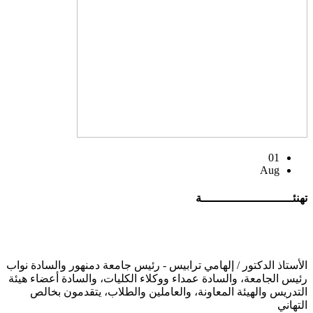
01
Aug
تهنئــــــــــــــــــــــــــة
الأستاذ الدكتور / إلهامي ترابيس - رئيس جامعة دمنهور والسادة نواب
رئيس الجامعة، والسادة عمداء ووكلاء الكليات، والسادة أعضاء هيئة
التدريس والهيئة المعاونة، والعاملين والطلاب، يتقدمون بخالص
التهاني