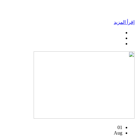
إقرأ المزيد
01
Aug