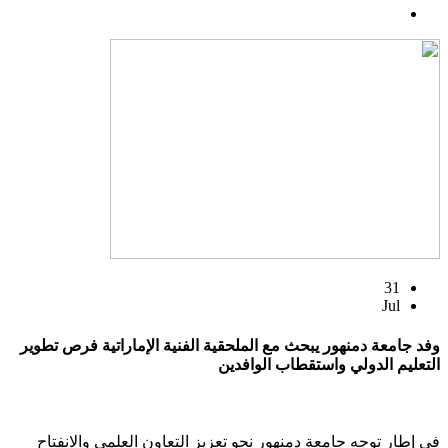
31
Jul
وفد جامعة دمنهور يبحث مع الملحقية الفنية الإماراتية فرص تطوير
التعليم الدولي واستقطاب الوافدين
في إطار توجه جامعة دمنهور نحو تعزيز التعاون العلمي والانفتاح