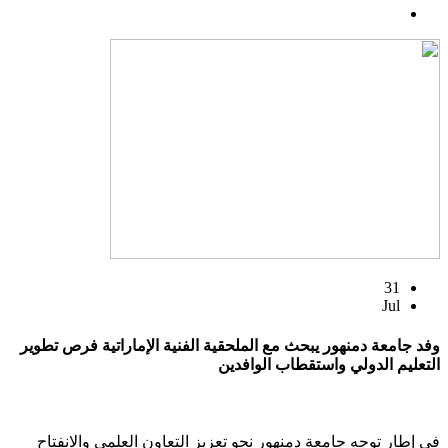
31
Jul
وفد جامعة دمنهور يبحث مع الملحقية الفنية الإماراتية فرص تطوير
التعليم الدولي واستقطاب الوافدين
في إطار توجه جامعة دمنهور نحو تعزيز التعاون العلمي والانفتاح