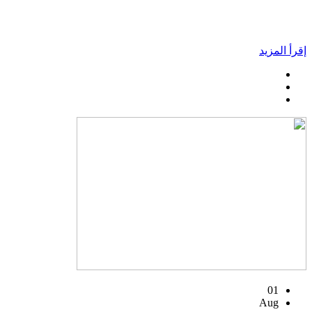
إقرأ المزيد
01
Aug