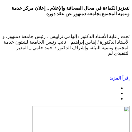
لتعزيز الكفاءة في مجال الصحافة والإعلام .. إعلان مركز خدمة
وتنمية المجتمع بجامعة دمنهور عن عقد دورة
تحت رعاية الأستاذ الدكتور / إلهامي ترابيس ـ رئيس جامعة دمنهور، و
الأستاذ الدكتورة / إيناس إبراهيم _ نائب رئيس الجامعة لشئون خدمة
المجتمع وتنمية البيئة، وإشراف الدكتور / أحمد حلمي _ المدير
التنفيذي لم
إقرأ المزيد