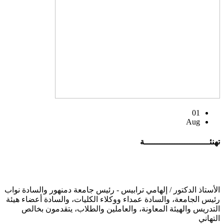
01
Aug
تهنئــــــــــــــــــــــــــة
الأستاذ الدكتور / إلهامي ترابيس - رئيس جامعة دمنهور والسادة نواب
رئيس الجامعة، والسادة عمداء ووكلاء الكليات، والسادة أعضاء هيئة
التدريس والهيئة المعاونة، والعاملين والطلاب، يتقدمون بخالص
التهاني