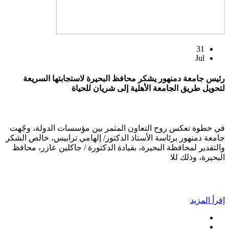
31
Jul
رئيس جامعة دمنهور يشكر محافظ البحيرة لاستجابتها السريعة
لتحويل طريق الجامعة الأهلية إلى شريان للحياة
في خطوة تعكس روح التعاون المثمر بين مؤسسات الدولة، وجّهت
جامعة دمنهور برئاسة الأستاذ الدكتور/ إلهامي ترابيس، خالص الشكر
والتقدير لمحافظة البحيرة، بقيادة الدكتورة / جاكلين عازر، محافظ
البحيرة، وذلك للا
إقرأ المزيد