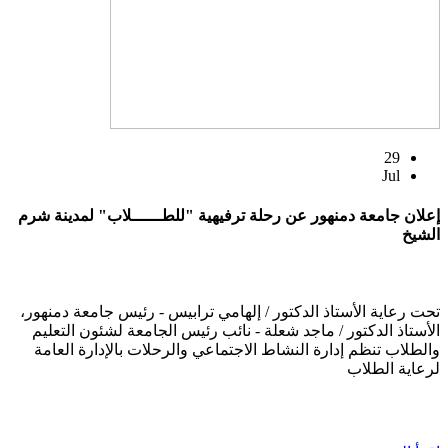
29
Jul
إعلان جامعة دمنهور عن رحلة ترفيهية "للطــــــلاب" لمدينة شرم
الشيخ
تحت رعاية الأستاذ الدكتور / إلهامي ترابيس - رئيس جامعة دمنهور،
الأستاذ الدكتور / ماجد شعلة - نائب رئيس الجامعة لشئون التعليم
والطلاب تنظم إدارة النشاط الاجتماعي والرحلات بالإدارة العامة
لرعاية الطلاب