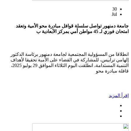
30
Jul
جامعة دمنهور تواصل سلسلة قوافل مبادرة محو الأمية وتعقد
امتحان فوري لـ 45 مواطن أمي بمركز الأبعادية ب
انطلاقا من المسؤولية المجتمعية لجامعة دمنهور برئاسة الدكتور
إلهامي ترابيس، للمشاركة في القضاء على الأمية تحقيقا لأهداف
التنمية المستدامة، انطلقت اليوم الثلاثاء الموافق 29 يوليو 2025،
قافلة مبادرة محو
إقرأ المزيد