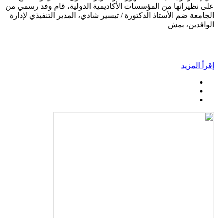
على نظيراتها من المؤسسات الأكاديمية الدولية، قام وفد رسمي من
الجامعة ضم الأستاذ الدكتورة / تيسير شادي، المدير التنفيذي لإدارة
الوافدين، بمش
إقرأ المزيد