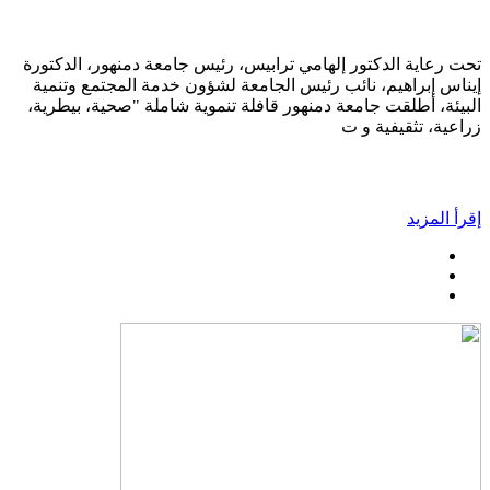
تحت رعاية الدكتور إلهامي ترابيس، رئيس جامعة دمنهور، الدكتورة
إيناس إبراهيم، نائب رئيس الجامعة لشؤون خدمة المجتمع وتنمية
البيئة، أطلقت جامعة دمنهور قافلة تنموية شاملة "صحية، بيطرية،
زراعية، تثقيفية و ت
إقرأ المزيد