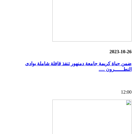
2023-10-26
ضمن حياة كريمة جامعة دمنهور تنفذ قافلة شاملة بوادى
النطــــــرون .....
12:00