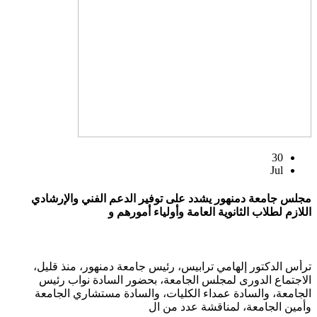
30
Jul
مجلس جامعة دمنهور يشدد على توفير الدعم الفني والإرشادي
اللازم لطلاب الثانوية العامة وأولياء أمورهم و
ترأس الدكتور إلهامي ترابيس، رئيس جامعة دمنهور، منذ قليل،
الاجتماع الدورى لمجلس الجامعة، بحضور السادة نواب رئيس
الجامعة، والسادة عمداء الكليات، والسادة مستشاري الجامعة
وأمين الجامعة، لمناقشة عدد من ال