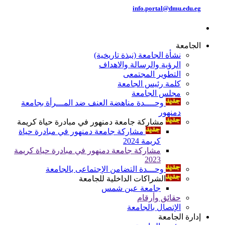
info.portal@dmu.edu.eg
الجامعة
نشأة الجامعة (نبذة تاريخية)
الرؤية والرسالة والاهداف
التطوير المجتمعى
كلمة رئيس الجامعة
مجلس الجامعة
وحــــدة مناهضة العنف ضد المـــرأة بجامعة
دمنهور
مشاركة جامعة دمنهور في مبادرة حياة كريمة
مشاركة جامعة دمنهور في مبادرة حياة
كريمة 2024
مشاركة جامعة دمنهور في مبادرة حياة كريمة
2023
وحـــدة التضامن الإجتماعى بالجامعة
الشراكات الداخلية للجامعة
جامعة عين شمس
حقائق وأرقام
الإتصال بالجامعة
إدارة الجامعة