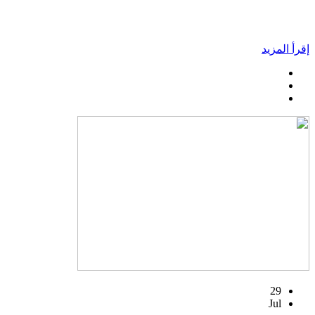
إقرأ المزيد
29
Jul