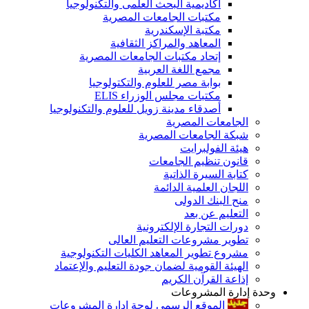
أكاديمية البحث العلمى والتكنولوجيا
مكتبات الجامعات المصرية
مكتبة الإسكندرية
المعاهد والمراكز الثقافية
إتحاد مكتبات الجامعات المصرية
مجمع اللغة العربية
بوابة مصر للعلوم والتكتولوجيا
مكتبات مجلس الوزراء ELIS
أصدقاء مدينة زويل للعلوم والتكنولوجيا
الجامعات المصرية
شبكة الجامعات المصرية
هيئة الفولبرايت
قانون تنظيم الجامعات
كتابة السيرة الذاتية
اللجان العلمية الدائمة
منح البنك الدولى
التعليم عن بعد
دورات التجارة الإلكترونية
تطوير مشروعات التعليم العالى
مشروع تطوير المعاهد الكليات التكنولوجية
الهيئة القومية لضمان جودة التعليم والإعتماد
إذاعة القرآن الكريم
وحدة إدارة المشروعات
الموقع الرسمى لوحة إدارة المشروعات