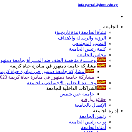
info.portal@dmu.edu.eg
الجامعة
نشأة الجامعة (نبذة تاريخية)
الرؤية والرسالة والاهداف
التطوير المجتمعى
كلمة رئيس الجامعة
مجلس الجامعة
وحــــدة مناهضة العنف ضد المـــرأة بجامعة دمنهور
مشاركة جامعة دمنهور في مبادرة حياة كريمة
مشاركة جامعة دمنهور في مبادرة حياة كريمة 024
مشاركة جامعة دمنهور في مبادرة حياة كريمة 2023
وحـــدة التضامن الإجتماعى بالجامعة
الشراكات الداخلية للجامعة
جامعة عين شمس
حقائق وأرقام
الإتصال بالجامعة
إدارة الجامعة
رئيس الجامعة
نواب رئيس الجامعة
أمناء الجامعة