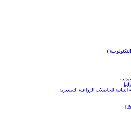
لتكنولوجية )
يدلية
ثيا
باتية للحاصلات الزراعية التصديرية