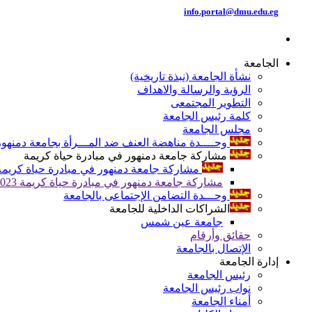
info.portal@dmu.edu.eg
الجامعة
نشأة الجامعة (نبذة تاريخية)
الرؤية والرسالة والاهداف
التطوير المجتمعى
كلمة رئيس الجامعة
مجلس الجامعة
وحــــدة مناهضة العنف ضد المـــرأة بجامعة دمنهور
مشاركة جامعة دمنهور في مبادرة حياة كريمة
مشاركة جامعة دمنهور في مبادرة حياة كريمة 024
مشاركة جامعة دمنهور في مبادرة حياة كريمة 2023
وحـــدة التضامن الإجتماعى بالجامعة
الشراكات الداخلية للجامعة
جامعة عين شمس
حقائق وأرقام
الإتصال بالجامعة
إدارة الجامعة
رئيس الجامعة
نواب رئيس الجامعة
أمناء الجامعة