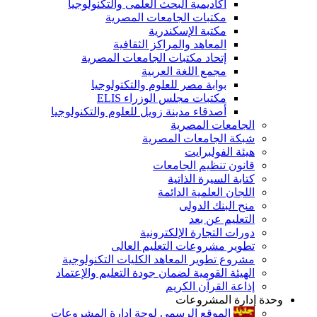
أكاديمية البحث العلمى والتكنولوجيا
مكتبات الجامعات المصرية
مكتبة الإسكندرية
المعاهد والمراكز الثقافية
إتحاد مكتبات الجامعات المصرية
مجمع اللغة العربية
بوابة مصر للعلوم والتكتولوجيا
مكتبات مجلس الوزراء ELIS
أصدقاء مدينة زويل للعلوم والتكنولوجيا
الجامعات المصرية
شبكة الجامعات المصرية
هيئة الفولبرايت
قانون تنظيم الجامعات
كتابة السيرة الذاتية
اللجان العلمية الدائمة
منح البنك الدولى
التعليم عن بعد
دورات التجارة الإلكترونية
تطوير مشروعات التعليم العالى
مشروع تطوير المعاهد الكليات التكنولوجية
الهيئة القومية لضمان جودة التعليم والإعتماد
إذاعة القرآن الكريم
وحدة إدارة المشروعات
الموقع الرسمى لوحة إدارة المشروعات