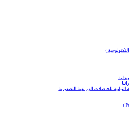
لتكنولوجية )
يدلية
ثيا
باتية للحاصلات الزراعية التصديرية