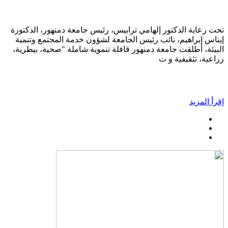
تحت رعاية الدكتور إلهامي ترابيس، رئيس جامعة دمنهور، الدكتورة
إيناس إبراهيم، نائب رئيس الجامعة لشؤون خدمة المجتمع وتنمية
البيئة، أطلقت جامعة دمنهور قافلة تنموية شاملة "صحية، بيطرية،
زراعية، تثقيفية و ت
إقرأ المزيد