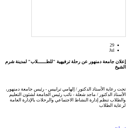
29
Jul
إعلان جامعة دمنهور عن رحلة ترفيهية "للطــــــلاب" لمدينة شرم
الشيخ
تحت رعاية الأستاذ الدكتور / إلهامي ترابيس - رئيس جامعة دمنهور،
الأستاذ الدكتور / ماجد شعلة - نائب رئيس الجامعة لشئون التعليم
والطلاب تنظم إدارة النشاط الاجتماعي والرحلات بالإدارة العامة
لرعاية الطلاب