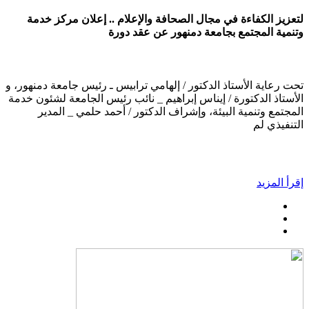
لتعزيز الكفاءة في مجال الصحافة والإعلام .. إعلان مركز خدمة
وتنمية المجتمع بجامعة دمنهور عن عقد دورة
تحت رعاية الأستاذ الدكتور / إلهامي ترابيس ـ رئيس جامعة دمنهور، و
الأستاذ الدكتورة / إيناس إبراهيم _ نائب رئيس الجامعة لشئون خدمة
المجتمع وتنمية البيئة، وإشراف الدكتور / أحمد حلمي _ المدير
التنفيذي لم
إقرأ المزيد