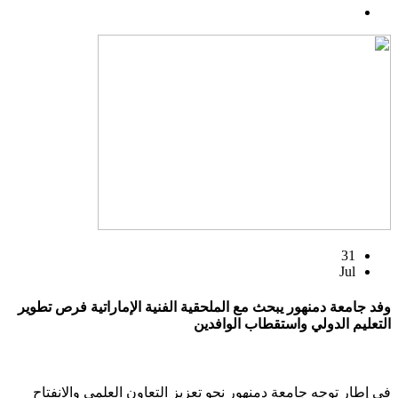
31
Jul
وفد جامعة دمنهور يبحث مع الملحقية الفنية الإماراتية فرص تطوير
التعليم الدولي واستقطاب الوافدين
في إطار توجه جامعة دمنهور نحو تعزيز التعاون العلمي والانفتاح