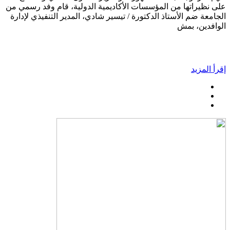
على نظيراتها من المؤسسات الأكاديمية الدولية، قام وفد رسمي من
الجامعة ضم الأستاذ الدكتورة / تيسير شادي، المدير التنفيذي لإدارة
الوافدين، بمش
إقرأ المزيد