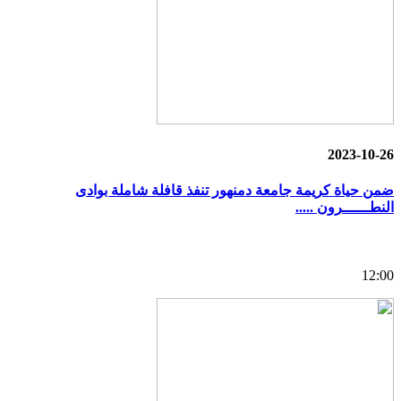
2023-10-26
ضمن حياة كريمة جامعة دمنهور تنفذ قافلة شاملة بوادى
النطــــــرون .....
12:00