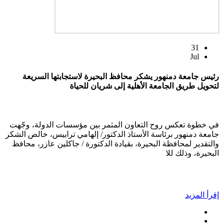
31
Jul
رئيس جامعة دمنهور يشكر محافظ البحيرة لاستجابتها السريعة
لتحويل طريق الجامعة الأهلية إلى شريان للحياة
في خطوة تعكس روح التعاون المثمر بين مؤسسات الدولة، وجّهت
جامعة دمنهور برئاسة الأستاذ الدكتور/ إلهامي ترابيس، خالص الشكر
والتقدير لمحافظة البحيرة، بقيادة الدكتورة / جاكلين عازر، محافظ
البحيرة، وذلك للا
إقرأ المزيد