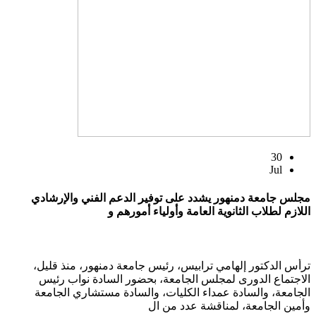
30
Jul
مجلس جامعة دمنهور يشدد على توفير الدعم الفني والإرشادي
اللازم لطلاب الثانوية العامة وأولياء أمورهم و
ترأس الدكتور إلهامي ترابيس، رئيس جامعة دمنهور، منذ قليل،
الاجتماع الدورى لمجلس الجامعة، بحضور السادة نواب رئيس
الجامعة، والسادة عمداء الكليات، والسادة مستشاري الجامعة
وأمين الجامعة، لمناقشة عدد من ال