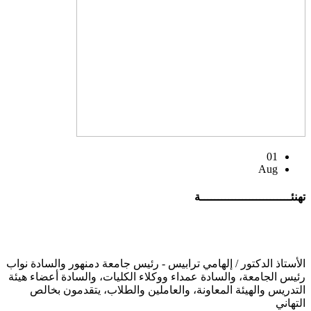
01
Aug
تهنئــــــــــــــــــــــــــة
الأستاذ الدكتور / إلهامي ترابيس - رئيس جامعة دمنهور والسادة نواب
رئيس الجامعة، والسادة عمداء ووكلاء الكليات، والسادة أعضاء هيئة
التدريس والهيئة المعاونة، والعاملين والطلاب، يتقدمون بخالص
التهاني