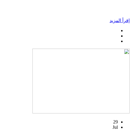
إقرأ المزيد
29
Jul