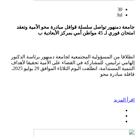
30
Jul
جامعة دمنهور تواصل سلسلة قوافل مبادرة محو الأمية وتعقد
امتحان فوري لـ 45 مواطن أمي بمركز الأبعادية ب
انطلاقا من المسؤولية المجتمعية لجامعة دمنهور برئاسة الدكتور
إلهامي ترابيس، للمشاركة في القضاء على الأمية تحقيقا لأهداف
التنمية المستدامة، انطلقت اليوم الثلاثاء الموافق 29 يوليو 2025،
قافلة مبادرة محو
إقرأ المزيد