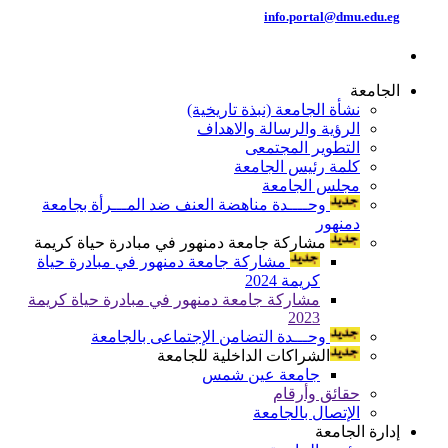
info.portal@dmu.edu.eg
الجامعة
نشأة الجامعة (نبذة تاريخية)
الرؤية والرسالة والاهداف
التطوير المجتمعى
كلمة رئيس الجامعة
مجلس الجامعة
وحــــدة مناهضة العنف ضد المـــرأة بجامعة
دمنهور
مشاركة جامعة دمنهور في مبادرة حياة كريمة
مشاركة جامعة دمنهور في مبادرة حياة
كريمة 2024
مشاركة جامعة دمنهور في مبادرة حياة كريمة
2023
وحـــدة التضامن الإجتماعى بالجامعة
الشراكات الداخلية للجامعة
جامعة عين شمس
حقائق وأرقام
الإتصال بالجامعة
إدارة الجامعة