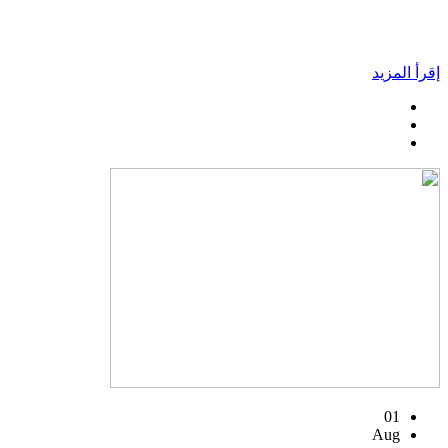
إقرأ المزيد
01
Aug