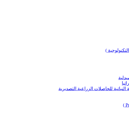
لتكنولوجية )
يدلية
ثيا
باتية للحاصلات الزراعية التصديرية