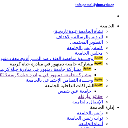
info.portal@dmu.edu.eg
الجامعة
نشأة الجامعة (نبذة تاريخية)
الرؤية والرسالة والاهداف
التطوير المجتمعى
كلمة رئيس الجامعة
مجلس الجامعة
وحــــدة مناهضة العنف ضد المـــرأة بجامعة دمنهور
مشاركة جامعة دمنهور في مبادرة حياة كريمة
مشاركة جامعة دمنهور في مبادرة حياة كريمة 024
مشاركة جامعة دمنهور في مبادرة حياة كريمة 2023
وحـــدة التضامن الإجتماعى بالجامعة
الشراكات الداخلية للجامعة
جامعة عين شمس
حقائق وأرقام
الإتصال بالجامعة
إدارة الجامعة
رئيس الجامعة
نواب رئيس الجامعة
أمناء الجامعة