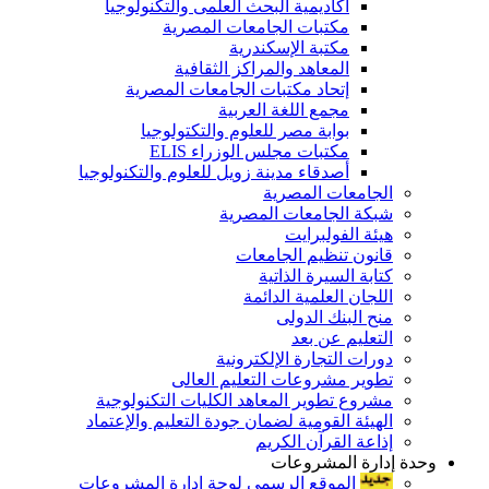
أكاديمية البحث العلمى والتكنولوجيا
مكتبات الجامعات المصرية
مكتبة الإسكندرية
المعاهد والمراكز الثقافية
إتحاد مكتبات الجامعات المصرية
مجمع اللغة العربية
بوابة مصر للعلوم والتكتولوجيا
مكتبات مجلس الوزراء ELIS
أصدقاء مدينة زويل للعلوم والتكنولوجيا
الجامعات المصرية
شبكة الجامعات المصرية
هيئة الفولبرايت
قانون تنظيم الجامعات
كتابة السيرة الذاتية
اللجان العلمية الدائمة
منح البنك الدولى
التعليم عن بعد
دورات التجارة الإلكترونية
تطوير مشروعات التعليم العالى
مشروع تطوير المعاهد الكليات التكنولوجية
الهيئة القومية لضمان جودة التعليم والإعتماد
إذاعة القرآن الكريم
وحدة إدارة المشروعات
الموقع الرسمى لوحة إدارة المشروعات