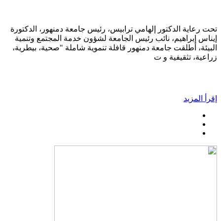
تحت رعاية الدكتور إلهامي ترابيس، رئيس جامعة دمنهور، الدكتورة
إيناس إبراهيم، نائب رئيس الجامعة لشؤون خدمة المجتمع وتنمية
البيئة، أطلقت جامعة دمنهور قافلة تنموية شاملة "صحية، بيطرية،
زراعية، تثقيفية و ت
إقرأ المزيد