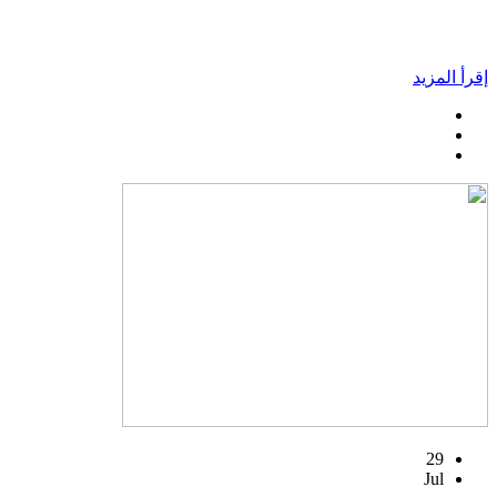
إقرأ المزيد
29
Jul