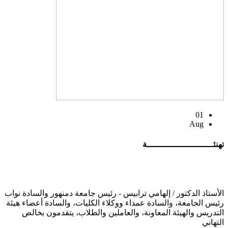
01
Aug
تهنئــــــــــــــــــــــــــة
الأستاذ الدكتور / إلهامي ترابيس - رئيس جامعة دمنهور والسادة نواب
رئيس الجامعة، والسادة عمداء ووكلاء الكليات، والسادة أعضاء هيئة
التدريس والهيئة المعاونة، والعاملين والطلاب، يتقدمون بخالص
التهاني