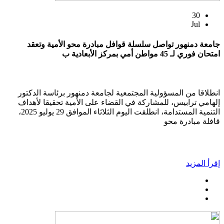
30
Jul
جامعة دمنهور تواصل سلسلة قوافل مبادرة محو الأمية وتعقد
امتحان فوري لـ 45 مواطن أمي بمركز الأبعادية ب
انطلاقا من المسؤولية المجتمعية لجامعة دمنهور برئاسة الدكتور
إلهامي ترابيس، للمشاركة في القضاء على الأمية تحقيقا لأهداف
التنمية المستدامة، انطلقت اليوم الثلاثاء الموافق 29 يوليو 2025،
قافلة مبادرة محو
إقرأ المزيد