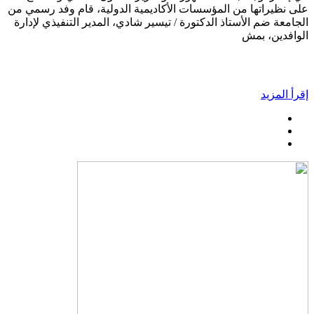
على نظيراتها من المؤسسات الأكاديمية الدولية، قام وفد رسمي من
الجامعة ضم الأستاذ الدكتورة / تيسير شادي، المدير التنفيذي لإدارة
الوافدين، بمش
إقرأ المزيد