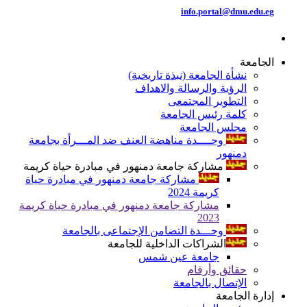
info.portal@dmu.edu.eg
الجامعة
نشأة الجامعة (نبذة تاريخية)
الرؤية والرسالة والاهداف
التطوير المجتمعى
كلمة رئيس الجامعة
مجلس الجامعة
وحــــدة مناهضة العنف ضد المـــرأة بجامعة
دمنهور
مشاركة جامعة دمنهور في مبادرة حياة كريمة
مشاركة جامعة دمنهور في مبادرة حياة
كريمة 2024
مشاركة جامعة دمنهور في مبادرة حياة كريمة
2023
وحـــدة التضامن الإجتماعى بالجامعة
الشراكات الداخلية للجامعة
جامعة عين شمس
حقائق وأرقام
الإتصال بالجامعة
إدارة الجامعة