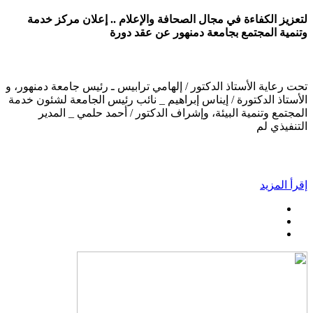
لتعزيز الكفاءة في مجال الصحافة والإعلام .. إعلان مركز خدمة
وتنمية المجتمع بجامعة دمنهور عن عقد دورة
تحت رعاية الأستاذ الدكتور / إلهامي ترابيس ـ رئيس جامعة دمنهور، و
الأستاذ الدكتورة / إيناس إبراهيم _ نائب رئيس الجامعة لشئون خدمة
المجتمع وتنمية البيئة، وإشراف الدكتور / أحمد حلمي _ المدير
التنفيذي لم
إقرأ المزيد