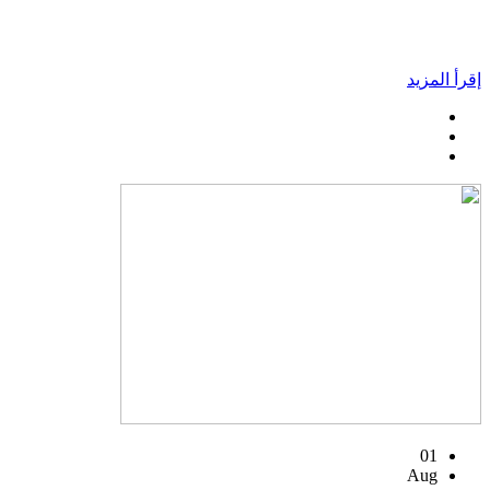
إقرأ المزيد
01
Aug