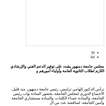
30
Jul
مجلس جامعة دمنهور يشدد على توفير الدعم الفني والإرشادي
اللازم لطلاب الثانوية العامة وأولياء أمورهم و
ترأس الدكتور إلهامي ترابيس، رئيس جامعة دمنهور، منذ قليل،
الاجتماع الدورى لمجلس الجامعة، بحضور السادة نواب رئيس
الجامعة، والسادة عمداء الكليات، والسادة مستشاري الجامعة
وأمين الجامعة، لمناقشة عدد من ال