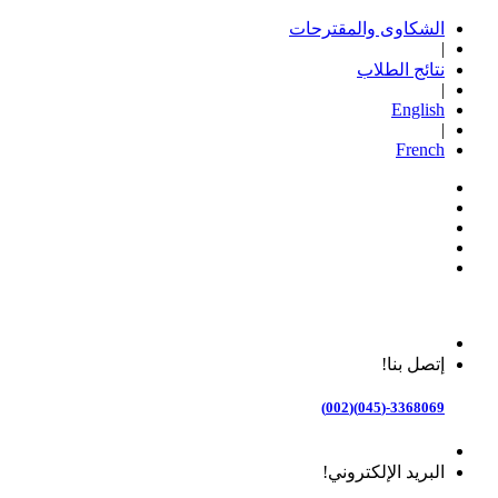
الشكاوى والمقترحات
|
نتائج الطلاب
|
English
|
French
إتصل بنا!
3368069-(045)(002)
البريد الإلكتروني!