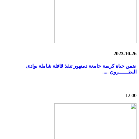
2023-10-26
ضمن حياة كريمة جامعة دمنهور تنفذ قافلة شاملة بوادى
النطــــــرون .....
12:00