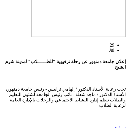
29
Jul
إعلان جامعة دمنهور عن رحلة ترفيهية "للطــــــلاب" لمدينة شرم
الشيخ
تحت رعاية الأستاذ الدكتور / إلهامي ترابيس - رئيس جامعة دمنهور،
الأستاذ الدكتور / ماجد شعلة - نائب رئيس الجامعة لشئون التعليم
والطلاب تنظم إدارة النشاط الاجتماعي والرحلات بالإدارة العامة
لرعاية الطلاب