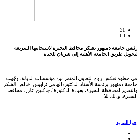
31
Jul
رئيس جامعة دمنهور يشكر محافظ البحيرة لاستجابتها السريعة
لتحويل طريق الجامعة الأهلية إلى شريان للحياة
في خطوة تعكس روح التعاون المثمر بين مؤسسات الدولة، وجّهت
جامعة دمنهور برئاسة الأستاذ الدكتور/ إلهامي ترابيس، خالص الشكر
والتقدير لمحافظة البحيرة، بقيادة الدكتورة / جاكلين عازر، محافظ
البحيرة، وذلك للا
إقرأ المزيد