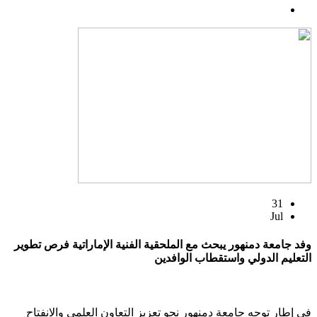
31
Jul
وفد جامعة دمنهور يبحث مع الملحقية الفنية الإماراتية فرص تطوير
التعليم الدولي واستقطاب الوافدين
في إطار توجه جامعة دمنهور نحو تعزيز التعاون العلمي والانفتاح