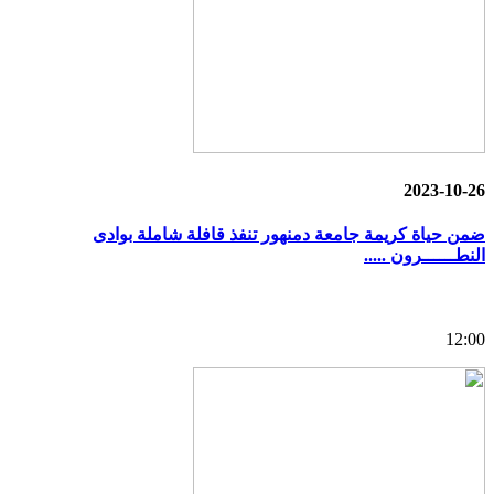
2023-10-26
ضمن حياة كريمة جامعة دمنهور تنفذ قافلة شاملة بوادى
النطــــــرون .....
12:00