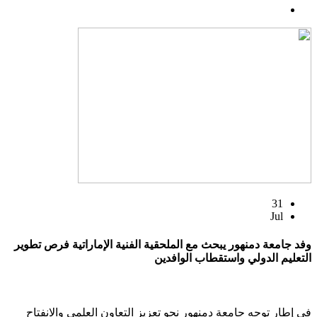
31
Jul
وفد جامعة دمنهور يبحث مع الملحقية الفنية الإماراتية فرص تطوير
التعليم الدولي واستقطاب الوافدين
في إطار توجه جامعة دمنهور نحو تعزيز التعاون العلمي والانفتاح