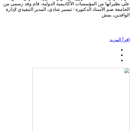
على نظيراتها من المؤسسات الأكاديمية الدولية، قام وفد رسمي من
الجامعة ضم الأستاذ الدكتورة / تيسير شادي، المدير التنفيذي لإدارة
الوافدين، بمش
إقرأ المزيد