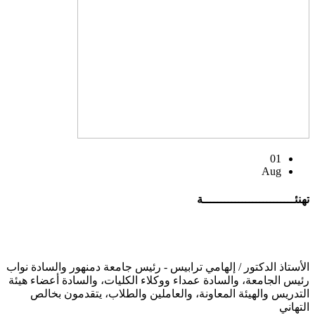
01
Aug
تهنئــــــــــــــــــــــــــة
الأستاذ الدكتور / إلهامي ترابيس - رئيس جامعة دمنهور والسادة نواب
رئيس الجامعة، والسادة عمداء ووكلاء الكليات، والسادة أعضاء هيئة
التدريس والهيئة المعاونة، والعاملين والطلاب، يتقدمون بخالص
التهاني