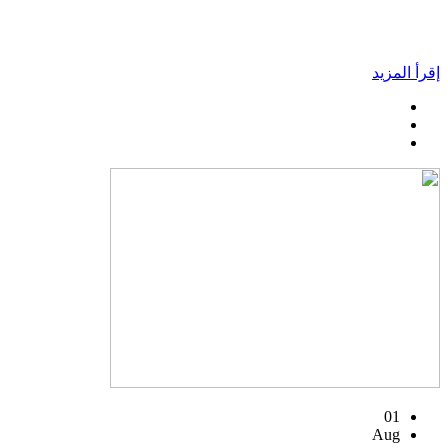
إقرأ المزيد
01
Aug