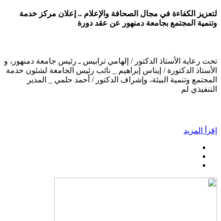
لتعزيز الكفاءة في مجال الصحافة والإعلام .. إعلان مركز خدمة
وتنمية المجتمع بجامعة دمنهور عن عقد دورة
تحت رعاية الأستاذ الدكتور / إلهامي ترابيس ـ رئيس جامعة دمنهور، و
الأستاذ الدكتورة / إيناس إبراهيم _ نائب رئيس الجامعة لشئون خدمة
المجتمع وتنمية البيئة، وإشراف الدكتور / أحمد حلمي _ المدير
التنفيذي لم
إقرأ المزيد