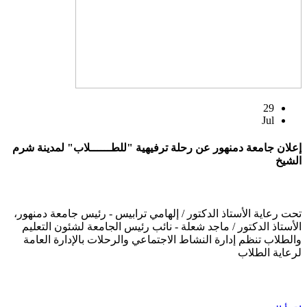
29
Jul
إعلان جامعة دمنهور عن رحلة ترفيهية "للطــــــلاب" لمدينة شرم
الشيخ
تحت رعاية الأستاذ الدكتور / إلهامي ترابيس - رئيس جامعة دمنهور،
الأستاذ الدكتور / ماجد شعلة - نائب رئيس الجامعة لشئون التعليم
والطلاب تنظم إدارة النشاط الاجتماعي والرحلات بالإدارة العامة
لرعاية الطلاب