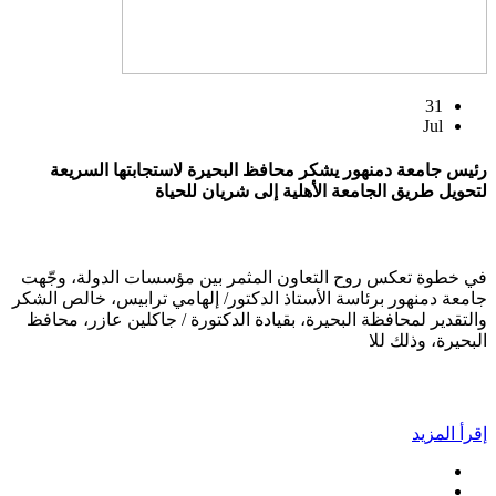
31
Jul
رئيس جامعة دمنهور يشكر محافظ البحيرة لاستجابتها السريعة
لتحويل طريق الجامعة الأهلية إلى شريان للحياة
في خطوة تعكس روح التعاون المثمر بين مؤسسات الدولة، وجّهت
جامعة دمنهور برئاسة الأستاذ الدكتور/ إلهامي ترابيس، خالص الشكر
والتقدير لمحافظة البحيرة، بقيادة الدكتورة / جاكلين عازر، محافظ
البحيرة، وذلك للا
إقرأ المزيد