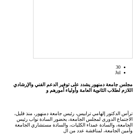
30
Jul
مجلس جامعة دمنهور يشدد على توفير الدعم الفني والإرشادي
اللازم لطلاب الثانوية العامة وأولياء أمورهم و
ترأس الدكتور إلهامي ترابيس، رئيس جامعة دمنهور، منذ قليل،
الاجتماع الدورى لمجلس الجامعة، بحضور السادة نواب رئيس
الجامعة، والسادة عمداء الكليات، والسادة مستشاري الجامعة
وأمين الجامعة، لمناقشة عدد من ال