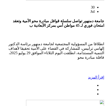
30
Jul
جامعة دمنهور تواصل سلسلة قوافل مبادرة محو الأمية وتعقد
امتحان فوري لـ 45 مواطن أمي بمركز الأبعادية ب
انطلاقا من المسؤولية المجتمعية لجامعة دمنهور برئاسة الدكتور
إلهامي ترابيس، للمشاركة في القضاء على الأمية تحقيقا لأهداف
التنمية المستدامة، انطلقت اليوم الثلاثاء الموافق 29 يوليو 2025،
قافلة مبادرة محو
إقرأ المزيد