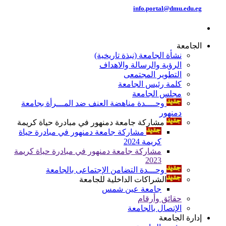
info.portal@dmu.edu.eg
الجامعة
نشأة الجامعة (نبذة تاريخية)
الرؤية والرسالة والاهداف
التطوير المجتمعى
كلمة رئيس الجامعة
مجلس الجامعة
وحــــدة مناهضة العنف ضد المـــرأة بجامعة
دمنهور
مشاركة جامعة دمنهور في مبادرة حياة كريمة
مشاركة جامعة دمنهور في مبادرة حياة
كريمة 2024
مشاركة جامعة دمنهور في مبادرة حياة كريمة
2023
وحـــدة التضامن الإجتماعى بالجامعة
الشراكات الداخلية للجامعة
جامعة عين شمس
حقائق وأرقام
الإتصال بالجامعة
إدارة الجامعة