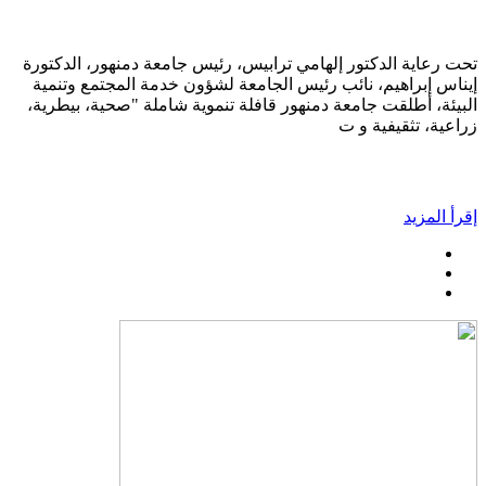
تحت رعاية الدكتور إلهامي ترابيس، رئيس جامعة دمنهور، الدكتورة
إيناس إبراهيم، نائب رئيس الجامعة لشؤون خدمة المجتمع وتنمية
البيئة، أطلقت جامعة دمنهور قافلة تنموية شاملة "صحية، بيطرية،
زراعية، تثقيفية و ت
إقرأ المزيد