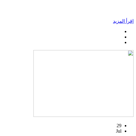
إقرأ المزيد
29
Jul