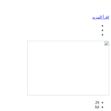
إقرأ المزيد
29
Jul