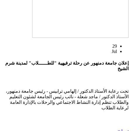
29
Jul
إعلان جامعة دمنهور عن رحلة ترفيهية "للطــــــلاب" لمدينة شرم
الشيخ
تحت رعاية الأستاذ الدكتور / إلهامي ترابيس - رئيس جامعة دمنهور،
الأستاذ الدكتور / ماجد شعلة - نائب رئيس الجامعة لشئون التعليم
والطلاب تنظم إدارة النشاط الاجتماعي والرحلات بالإدارة العامة
لرعاية الطلاب