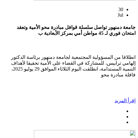
30
Jul
جامعة دمنهور تواصل سلسلة قوافل مبادرة محو الأمية وتعقد
امتحان فوري لـ 45 مواطن أمي بمركز الأبعادية ب
انطلاقا من المسؤولية المجتمعية لجامعة دمنهور برئاسة الدكتور
إلهامي ترابيس، للمشاركة في القضاء على الأمية تحقيقا لأهداف
التنمية المستدامة، انطلقت اليوم الثلاثاء الموافق 29 يوليو 2025،
قافلة مبادرة محو
إقرأ المزيد