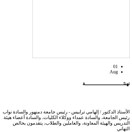
01
Aug
تهنئــــــــــــــــــــــــــة
الأستاذ الدكتور / إلهامي ترابيس - رئيس جامعة دمنهور والسادة نواب
رئيس الجامعة، والسادة عمداء ووكلاء الكليات، والسادة أعضاء هيئة
التدريس والهيئة المعاونة، والعاملين والطلاب، يتقدمون بخالص
التهاني