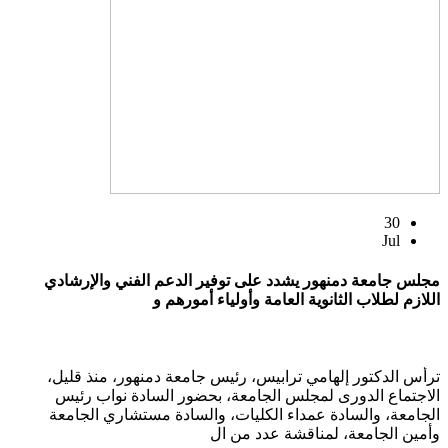
30
Jul
مجلس جامعة دمنهور يشدد على توفير الدعم الفني والإرشادي
اللازم لطلاب الثانوية العامة وأولياء أمورهم و
ترأس الدكتور إلهامي ترابيس، رئيس جامعة دمنهور، منذ قليل،
الاجتماع الدورى لمجلس الجامعة، بحضور السادة نواب رئيس
الجامعة، والسادة عمداء الكليات، والسادة مستشاري الجامعة
وأمين الجامعة، لمناقشة عدد من ال