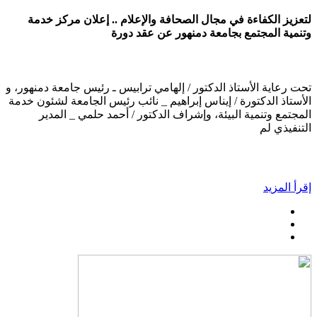
لتعزيز الكفاءة في مجال الصحافة والإعلام .. إعلان مركز خدمة
وتنمية المجتمع بجامعة دمنهور عن عقد دورة
تحت رعاية الأستاذ الدكتور / إلهامي ترابيس ـ رئيس جامعة دمنهور، و
الأستاذ الدكتورة / إيناس إبراهيم _ نائب رئيس الجامعة لشئون خدمة
المجتمع وتنمية البيئة، وإشراف الدكتور / أحمد حلمي _ المدير
التنفيذي لم
إقرأ المزيد