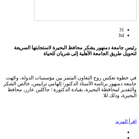
31
Jul
رئيس جامعة دمنهور يشكر محافظ البحيرة لاستجابتها السريعة
لتحويل طريق الجامعة الأهلية إلى شريان للحياة
في خطوة تعكس روح التعاون المثمر بين مؤسسات الدولة، وجّهت
جامعة دمنهور برئاسة الأستاذ الدكتور/ إلهامي ترابيس، خالص الشكر
والتقدير لمحافظة البحيرة، بقيادة الدكتورة / جاكلين عازر، محافظ
البحيرة، وذلك للا
إقرأ المزيد