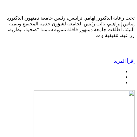
تحت رعاية الدكتور إلهامي ترابيس، رئيس جامعة دمنهور، الدكتورة
إيناس إبراهيم، نائب رئيس الجامعة لشؤون خدمة المجتمع وتنمية
البيئة، أطلقت جامعة دمنهور قافلة تنموية شاملة "صحية، بيطرية،
زراعية، تثقيفية و ت
إقرأ المزيد