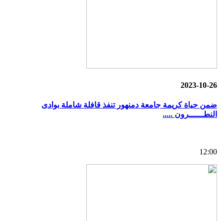
2023-10-26
ضمن حياة كريمة جامعة دمنهور تنفذ قافلة شاملة بوادى
النطــــــرون .....
12:00