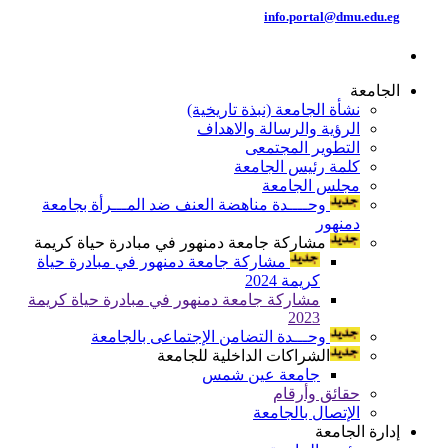
info.portal@dmu.edu.eg
الجامعة
نشأة الجامعة (نبذة تاريخية)
الرؤية والرسالة والاهداف
التطوير المجتمعى
كلمة رئيس الجامعة
مجلس الجامعة
وحــــدة مناهضة العنف ضد المـــرأة بجامعة
دمنهور
مشاركة جامعة دمنهور في مبادرة حياة كريمة
مشاركة جامعة دمنهور في مبادرة حياة
كريمة 2024
مشاركة جامعة دمنهور في مبادرة حياة كريمة
2023
وحـــدة التضامن الإجتماعى بالجامعة
الشراكات الداخلية للجامعة
جامعة عين شمس
حقائق وأرقام
الإتصال بالجامعة
إدارة الجامعة