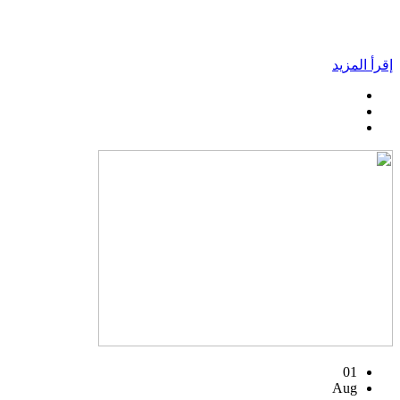
إقرأ المزيد
01
Aug