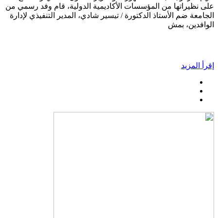
على نظيراتها من المؤسسات الأكاديمية الدولية، قام وفد رسمي من
الجامعة ضم الأستاذ الدكتورة / تيسير شادي، المدير التنفيذي لإدارة
الوافدين، بمش
إقرأ المزيد