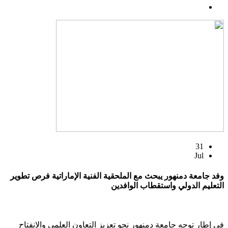
31
Jul
وفد جامعة دمنهور يبحث مع الملحقية الفنية الإماراتية فرص تطوير
التعليم الدولي واستقطاب الوافدين
في إطار توجه جامعة دمنهور نحو تعزيز التعاون العلمي والانفتاح