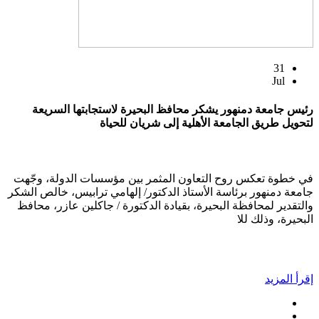
31
Jul
رئيس جامعة دمنهور يشكر محافظ البحيرة لاستجابتها السريعة
لتحويل طريق الجامعة الأهلية إلى شريان للحياة
في خطوة تعكس روح التعاون المثمر بين مؤسسات الدولة، وجّهت
جامعة دمنهور برئاسة الأستاذ الدكتور/ إلهامي ترابيس، خالص الشكر
والتقدير لمحافظة البحيرة، بقيادة الدكتورة / جاكلين عازر، محافظ
البحيرة، وذلك للا
إقرأ المزيد