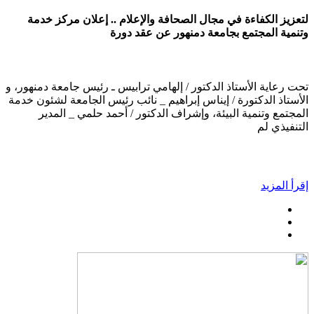
لتعزيز الكفاءة في مجال الصحافة والإعلام .. إعلان مركز خدمة
وتنمية المجتمع بجامعة دمنهور عن عقد دورة
تحت رعاية الأستاذ الدكتور / إلهامي ترابيس ـ رئيس جامعة دمنهور، و
الأستاذ الدكتورة / إيناس إبراهيم _ نائب رئيس الجامعة لشئون خدمة
المجتمع وتنمية البيئة، وإشراف الدكتور / أحمد حلمي _ المدير
التنفيذي لم
إقرأ المزيد