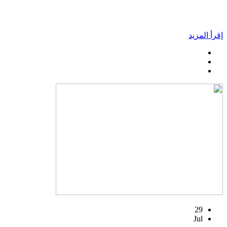
إقرأ المزيد
29
Jul