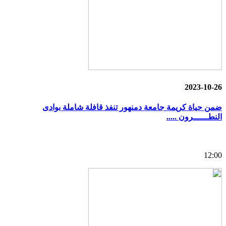
2023-10-26
ضمن حياة كريمة جامعة دمنهور تنفذ قافلة شاملة بوادى
النطــــــرون .....
12:00