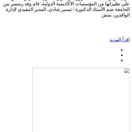
على نظيراتها من المؤسسات الأكاديمية الدولية، قام وفد رسمي من
الجامعة ضم الأستاذ الدكتورة / تيسير شادي، المدير التنفيذي لإدارة
الوافدين، بمش
إقرأ المزيد