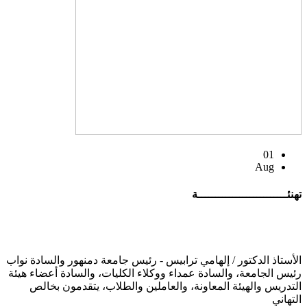
01
Aug
تهنئــــــــــــــــــــــــــة
الأستاذ الدكتور / إلهامي ترابيس - رئيس جامعة دمنهور والسادة نواب
رئيس الجامعة، والسادة عمداء ووكلاء الكليات، والسادة أعضاء هيئة
التدريس والهيئة المعاونة، والعاملين والطلاب، يتقدمون بخالص
التهاني