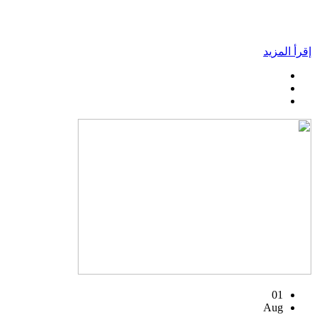
إقرأ المزيد
01
Aug