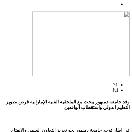
31
Jul
وفد جامعة دمنهور يبحث مع الملحقية الفنية الإماراتية فرص تطوير
التعليم الدولي واستقطاب الوافدين
في إطار توجه جامعة دمنهور نحو تعزيز التعاون العلمي والانفتاح