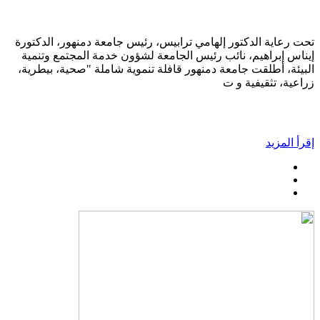
تحت رعاية الدكتور إلهامي ترابيس، رئيس جامعة دمنهور، الدكتورة
إيناس إبراهيم، نائب رئيس الجامعة لشؤون خدمة المجتمع وتنمية
البيئة، أطلقت جامعة دمنهور قافلة تنموية شاملة "صحية، بيطرية،
زراعية، تثقيفية و ت
إقرأ المزيد