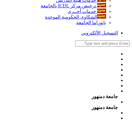
خدمات هيئة التدريس
ترخيص مركز ICDL بالجامعة
خدمات أخــرى
الشكاوى الحكومية الموحدة
بانوراما الجامعة
التسجيل الألكتروني
جامعة دمنهور
جامعة دمنهور