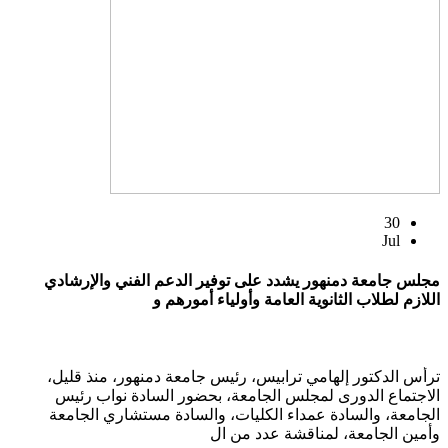
30
Jul
مجلس جامعة دمنهور يشدد على توفير الدعم الفني والإرشادي
اللازم لطلاب الثانوية العامة وأولياء أمورهم و
ترأس الدكتور إلهامي ترابيس، رئيس جامعة دمنهور، منذ قليل،
الاجتماع الدورى لمجلس الجامعة، بحضور السادة نواب رئيس
الجامعة، والسادة عمداء الكليات، والسادة مستشاري الجامعة
وأمين الجامعة، لمناقشة عدد من ال