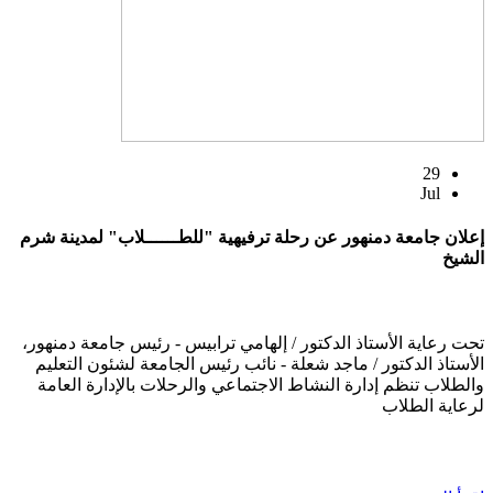
29
Jul
إعلان جامعة دمنهور عن رحلة ترفيهية "للطــــــلاب" لمدينة شرم
الشيخ
تحت رعاية الأستاذ الدكتور / إلهامي ترابيس - رئيس جامعة دمنهور،
الأستاذ الدكتور / ماجد شعلة - نائب رئيس الجامعة لشئون التعليم
والطلاب تنظم إدارة النشاط الاجتماعي والرحلات بالإدارة العامة
لرعاية الطلاب