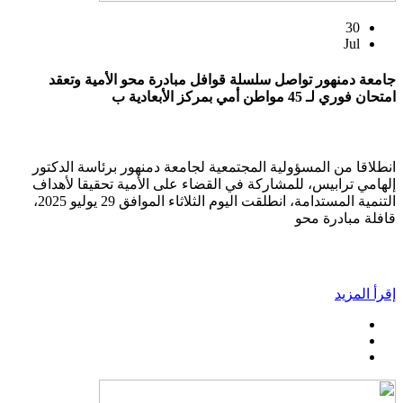
30
Jul
جامعة دمنهور تواصل سلسلة قوافل مبادرة محو الأمية وتعقد
امتحان فوري لـ 45 مواطن أمي بمركز الأبعادية ب
انطلاقا من المسؤولية المجتمعية لجامعة دمنهور برئاسة الدكتور
إلهامي ترابيس، للمشاركة في القضاء على الأمية تحقيقا لأهداف
التنمية المستدامة، انطلقت اليوم الثلاثاء الموافق 29 يوليو 2025،
قافلة مبادرة محو
إقرأ المزيد