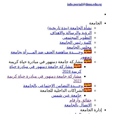
info.portal@dmu.edu.eg
الجامعة
نشأة الجامعة (نبذة تاريخية)
الرؤية والرسالة والاهداف
التطوير المجتمعى
كلمة رئيس الجامعة
مجلس الجامعة
وحــــدة مناهضة العنف ضد المـــرأة بجامعة
دمنهور
مشاركة جامعة دمنهور في مبادرة حياة كريمة
مشاركة جامعة دمنهور في مبادرة حياة
كريمة 2024
مشاركة جامعة دمنهور في مبادرة حياة كريمة
2023
وحـــدة التضامن الإجتماعى بالجامعة
الشراكات الداخلية للجامعة
جامعة عين شمس
حقائق وأرقام
الإتصال بالجامعة
إدارة الجامعة