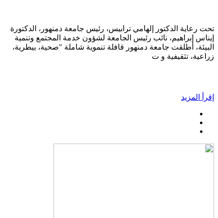
تحت رعاية الدكتور إلهامي ترابيس، رئيس جامعة دمنهور، الدكتورة
إيناس إبراهيم، نائب رئيس الجامعة لشؤون خدمة المجتمع وتنمية
البيئة، أطلقت جامعة دمنهور قافلة تنموية شاملة "صحية، بيطرية،
زراعية، تثقيفية و ت
إقرأ المزيد