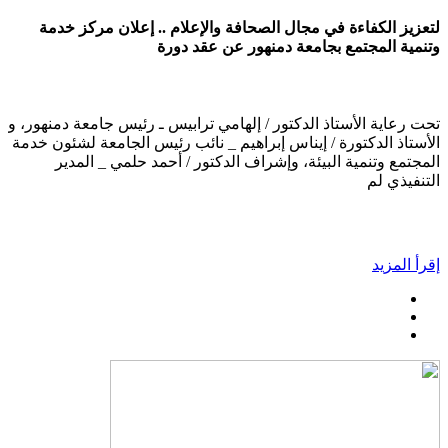
لتعزيز الكفاءة في مجال الصحافة والإعلام .. إعلان مركز خدمة
وتنمية المجتمع بجامعة دمنهور عن عقد دورة
تحت رعاية الأستاذ الدكتور / إلهامي ترابيس ـ رئيس جامعة دمنهور، و
الأستاذ الدكتورة / إيناس إبراهيم _ نائب رئيس الجامعة لشئون خدمة
المجتمع وتنمية البيئة، وإشراف الدكتور / أحمد حلمي _ المدير
التنفيذي لم
إقرأ المزيد