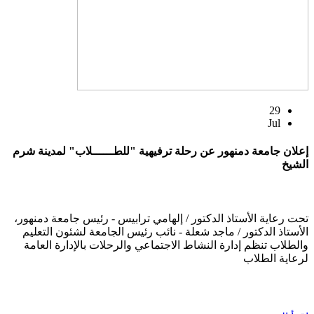
29
Jul
إعلان جامعة دمنهور عن رحلة ترفيهية "للطــــــلاب" لمدينة شرم
الشيخ
تحت رعاية الأستاذ الدكتور / إلهامي ترابيس - رئيس جامعة دمنهور،
الأستاذ الدكتور / ماجد شعلة - نائب رئيس الجامعة لشئون التعليم
والطلاب تنظم إدارة النشاط الاجتماعي والرحلات بالإدارة العامة
لرعاية الطلاب