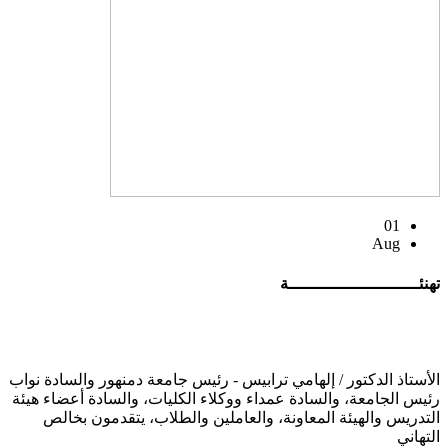
01
Aug
تهنئــــــــــــــــــــــــــة
الأستاذ الدكتور / إلهامي ترابيس - رئيس جامعة دمنهور والسادة نواب
رئيس الجامعة، والسادة عمداء ووكلاء الكليات، والسادة أعضاء هيئة
التدريس والهيئة المعاونة، والعاملين والطلاب، يتقدمون بخالص
التهاني