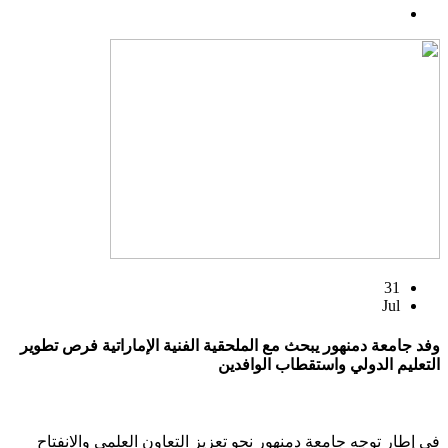
31
Jul
وفد جامعة دمنهور يبحث مع الملحقية الفنية الإماراتية فرص تطوير
التعليم الدولي واستقطاب الوافدين
في إطار توجه جامعة دمنهور نحو تعزيز التعاون العلمي والانفتاح