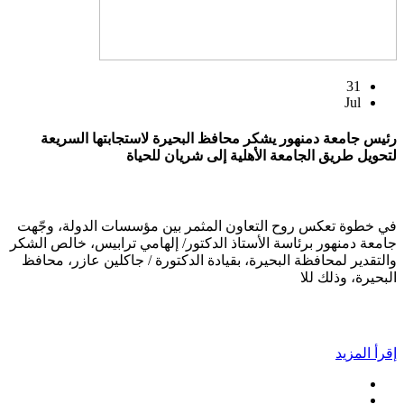
31
Jul
رئيس جامعة دمنهور يشكر محافظ البحيرة لاستجابتها السريعة
لتحويل طريق الجامعة الأهلية إلى شريان للحياة
في خطوة تعكس روح التعاون المثمر بين مؤسسات الدولة، وجّهت
جامعة دمنهور برئاسة الأستاذ الدكتور/ إلهامي ترابيس، خالص الشكر
والتقدير لمحافظة البحيرة، بقيادة الدكتورة / جاكلين عازر، محافظ
البحيرة، وذلك للا
إقرأ المزيد