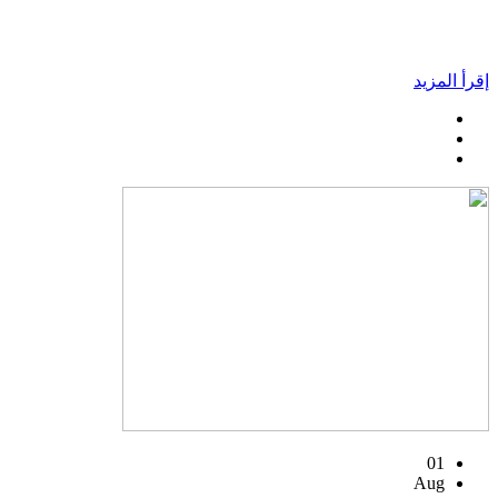
إقرأ المزيد
01
Aug