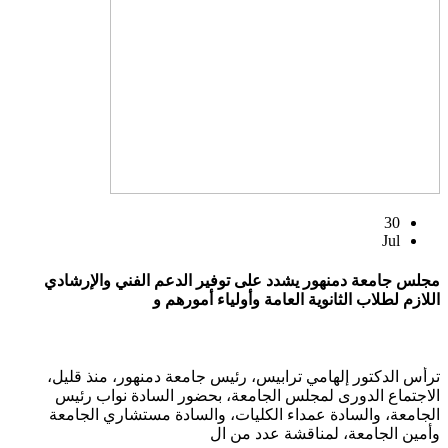
30
Jul
مجلس جامعة دمنهور يشدد على توفير الدعم الفني والإرشادي
اللازم لطلاب الثانوية العامة وأولياء أمورهم و
ترأس الدكتور إلهامي ترابيس، رئيس جامعة دمنهور، منذ قليل،
الاجتماع الدورى لمجلس الجامعة، بحضور السادة نواب رئيس
الجامعة، والسادة عمداء الكليات، والسادة مستشاري الجامعة
وأمين الجامعة، لمناقشة عدد من ال