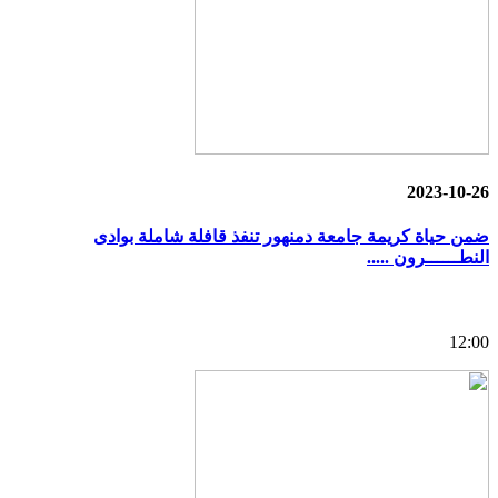
2023-10-26
ضمن حياة كريمة جامعة دمنهور تنفذ قافلة شاملة بوادى
النطــــــرون .....
12:00