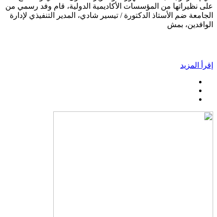
على نظيراتها من المؤسسات الأكاديمية الدولية، قام وفد رسمي من
الجامعة ضم الأستاذ الدكتورة / تيسير شادي، المدير التنفيذي لإدارة
الوافدين، بمش
إقرأ المزيد