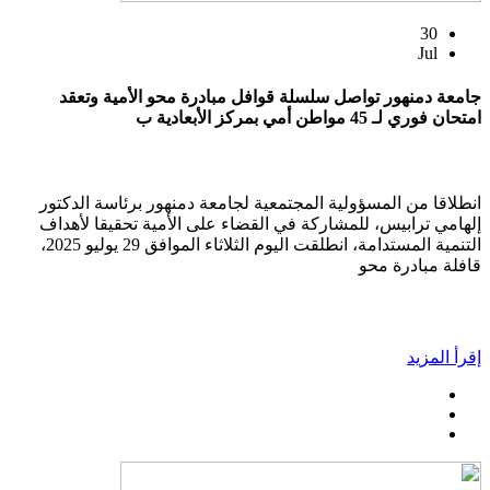
30
Jul
جامعة دمنهور تواصل سلسلة قوافل مبادرة محو الأمية وتعقد
امتحان فوري لـ 45 مواطن أمي بمركز الأبعادية ب
انطلاقا من المسؤولية المجتمعية لجامعة دمنهور برئاسة الدكتور
إلهامي ترابيس، للمشاركة في القضاء على الأمية تحقيقا لأهداف
التنمية المستدامة، انطلقت اليوم الثلاثاء الموافق 29 يوليو 2025،
قافلة مبادرة محو
إقرأ المزيد