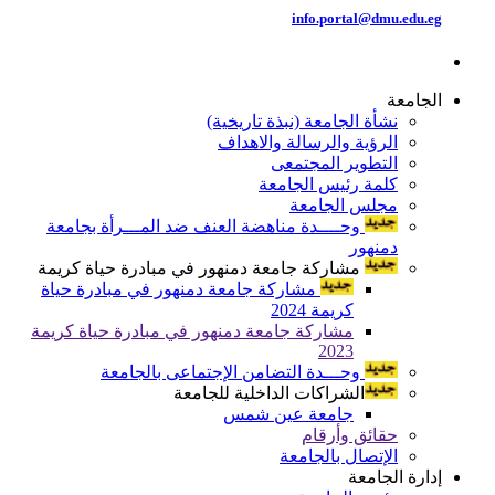
info.portal@dmu.edu.eg
الجامعة
نشأة الجامعة (نبذة تاريخية)
الرؤية والرسالة والاهداف
التطوير المجتمعى
كلمة رئيس الجامعة
مجلس الجامعة
وحــــدة مناهضة العنف ضد المـــرأة بجامعة
دمنهور
مشاركة جامعة دمنهور في مبادرة حياة كريمة
مشاركة جامعة دمنهور في مبادرة حياة
كريمة 2024
مشاركة جامعة دمنهور في مبادرة حياة كريمة
2023
وحـــدة التضامن الإجتماعى بالجامعة
الشراكات الداخلية للجامعة
جامعة عين شمس
حقائق وأرقام
الإتصال بالجامعة
إدارة الجامعة