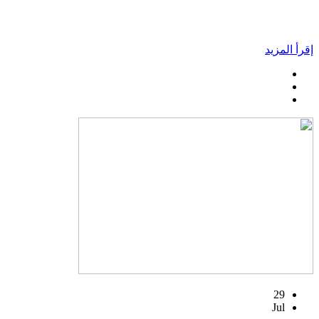
إقرأ المزيد
29
Jul