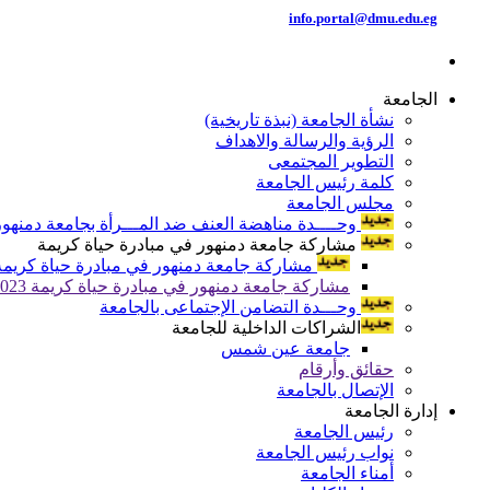
info.portal@dmu.edu.eg
الجامعة
نشأة الجامعة (نبذة تاريخية)
الرؤية والرسالة والاهداف
التطوير المجتمعى
كلمة رئيس الجامعة
مجلس الجامعة
وحــــدة مناهضة العنف ضد المـــرأة بجامعة دمنهور
مشاركة جامعة دمنهور في مبادرة حياة كريمة
مشاركة جامعة دمنهور في مبادرة حياة كريمة 024
مشاركة جامعة دمنهور في مبادرة حياة كريمة 2023
وحـــدة التضامن الإجتماعى بالجامعة
الشراكات الداخلية للجامعة
جامعة عين شمس
حقائق وأرقام
الإتصال بالجامعة
إدارة الجامعة
رئيس الجامعة
نواب رئيس الجامعة
أمناء الجامعة