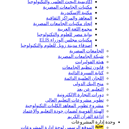
أكاديمية البحث العلمى والتكنولوجيا
مكتبات الجامعات المصرية
مكتبة الإسكندرية
المعاهد والمراكز الثقافية
إتحاد مكتبات الجامعات المصرية
مجمع اللغة العربية
بوابة مصر للعلوم والتكتولوجيا
مكتبات مجلس الوزراء ELIS
أصدقاء مدينة زويل للعلوم والتكنولوجيا
الجامعات المصرية
شبكة الجامعات المصرية
هيئة الفولبرايت
قانون تنظيم الجامعات
كتابة السيرة الذاتية
اللجان العلمية الدائمة
منح البنك الدولى
التعليم عن بعد
دورات التجارة الإلكترونية
تطوير مشروعات التعليم العالى
مشروع تطوير المعاهد الكليات التكنولوجية
الهيئة القومية لضمان جودة التعليم والإعتماد
إذاعة القرآن الكريم
وحدة إدارة المشروعات
الموقع الرسمى لوحة إدارة المشروعات