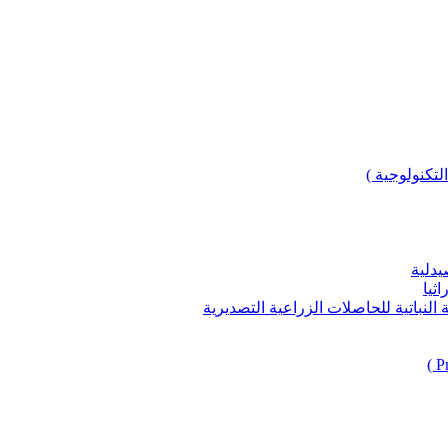
لتكنولوجية )
يدلية
ثيا
باتية للحاصلات الزراعية التصديرية