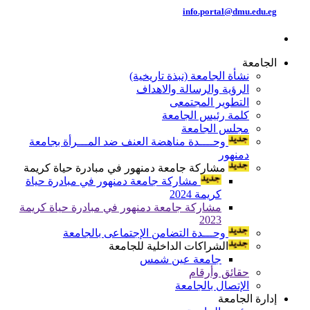
info.portal@dmu.edu.eg
الجامعة
نشأة الجامعة (نبذة تاريخية)
الرؤية والرسالة والاهداف
التطوير المجتمعى
كلمة رئيس الجامعة
مجلس الجامعة
وحــــدة مناهضة العنف ضد المـــرأة بجامعة
دمنهور
مشاركة جامعة دمنهور في مبادرة حياة كريمة
مشاركة جامعة دمنهور في مبادرة حياة
كريمة 2024
مشاركة جامعة دمنهور في مبادرة حياة كريمة
2023
وحـــدة التضامن الإجتماعى بالجامعة
الشراكات الداخلية للجامعة
جامعة عين شمس
حقائق وأرقام
الإتصال بالجامعة
إدارة الجامعة