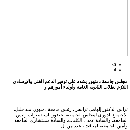
30
Jul
مجلس جامعة دمنهور يشدد على توفير الدعم الفني والإرشادي
اللازم لطلاب الثانوية العامة وأولياء أمورهم و
ترأس الدكتور إلهامي ترابيس، رئيس جامعة دمنهور، منذ قليل،
الاجتماع الدورى لمجلس الجامعة، بحضور السادة نواب رئيس
الجامعة، والسادة عمداء الكليات، والسادة مستشاري الجامعة
وأمين الجامعة، لمناقشة عدد من ال