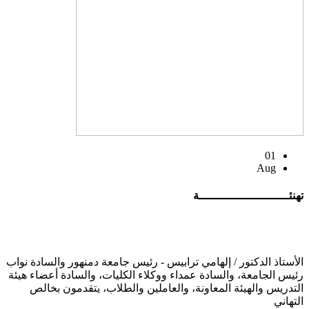
01
Aug
تهنئــــــــــــــــــــــــــة
الأستاذ الدكتور / إلهامي ترابيس - رئيس جامعة دمنهور والسادة نواب
رئيس الجامعة، والسادة عمداء ووكلاء الكليات، والسادة أعضاء هيئة
التدريس والهيئة المعاونة، والعاملين والطلاب، يتقدمون بخالص
التهاني