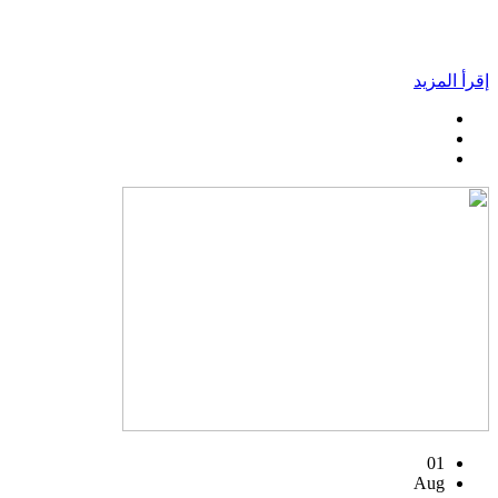
إقرأ المزيد
01
Aug