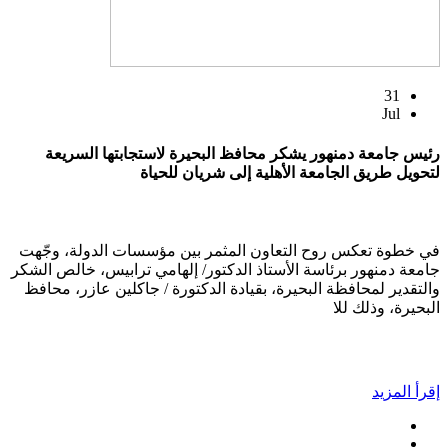
31
Jul
رئيس جامعة دمنهور يشكر محافظ البحيرة لاستجابتها السريعة
لتحويل طريق الجامعة الأهلية إلى شريان للحياة
في خطوة تعكس روح التعاون المثمر بين مؤسسات الدولة، وجّهت
جامعة دمنهور برئاسة الأستاذ الدكتور/ إلهامي ترابيس، خالص الشكر
والتقدير لمحافظة البحيرة، بقيادة الدكتورة / جاكلين عازر، محافظ
البحيرة، وذلك للا
إقرأ المزيد