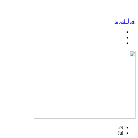
إقرأ المزيد
29
Jul