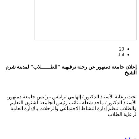
29
Jul
إعلان جامعة دمنهور عن رحلة ترفيهية "للطــــــلاب" لمدينة شرم
الشيخ
تحت رعاية الأستاذ الدكتور / إلهامي ترابيس - رئيس جامعة دمنهور،
الأستاذ الدكتور / ماجد شعلة - نائب رئيس الجامعة لشئون التعليم
والطلاب تنظم إدارة النشاط الاجتماعي والرحلات بالإدارة العامة
لرعاية الطلاب