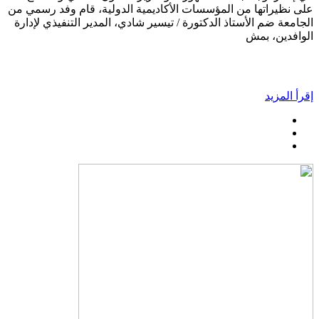
على نظيراتها من المؤسسات الأكاديمية الدولية، قام وفد رسمي من
الجامعة ضم الأستاذ الدكتورة / تيسير شادي، المدير التنفيذي لإدارة
الوافدين، بمش
إقرأ المزيد