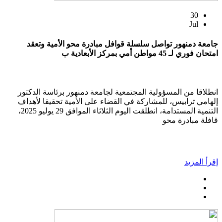
30
Jul
جامعة دمنهور تواصل سلسلة قوافل مبادرة محو الأمية وتعقد
امتحان فوري لـ 45 مواطن أمي بمركز الأبعادية ب
انطلاقا من المسؤولية المجتمعية لجامعة دمنهور برئاسة الدكتور
إلهامي ترابيس، للمشاركة في القضاء على الأمية تحقيقا لأهداف
التنمية المستدامة، انطلقت اليوم الثلاثاء الموافق 29 يوليو 2025،
قافلة مبادرة محو
إقرأ المزيد