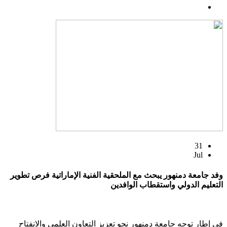
31
Jul
وفد جامعة دمنهور يبحث مع الملحقية الفنية الإماراتية فرص تطوير
التعليم الدولي واستقطاب الوافدين
في إطار توجه جامعة دمنهور نحو تعزيز التعاون العلمي والانفتاح