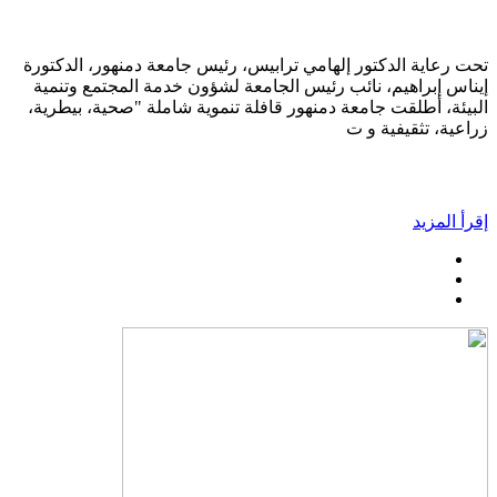
تحت رعاية الدكتور إلهامي ترابيس، رئيس جامعة دمنهور، الدكتورة
إيناس إبراهيم، نائب رئيس الجامعة لشؤون خدمة المجتمع وتنمية
البيئة، أطلقت جامعة دمنهور قافلة تنموية شاملة "صحية، بيطرية،
زراعية، تثقيفية و ت
إقرأ المزيد