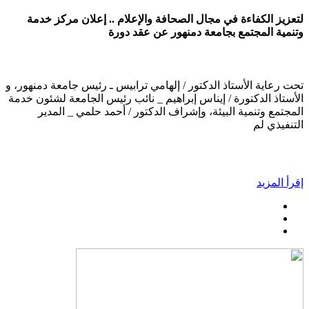
لتعزيز الكفاءة في مجال الصحافة والإعلام .. إعلان مركز خدمة
وتنمية المجتمع بجامعة دمنهور عن عقد دورة
تحت رعاية الأستاذ الدكتور / إلهامي ترابيس ـ رئيس جامعة دمنهور، و
الأستاذ الدكتورة / إيناس إبراهيم _ نائب رئيس الجامعة لشئون خدمة
المجتمع وتنمية البيئة، وإشراف الدكتور / أحمد حلمي _ المدير
التنفيذي لم
إقرأ المزيد