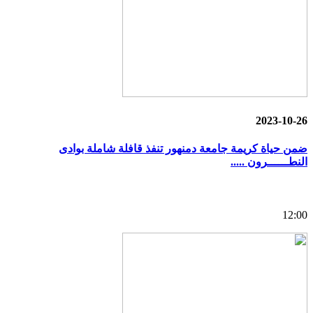
2023-10-26
ضمن حياة كريمة جامعة دمنهور تنفذ قافلة شاملة بوادى
النطــــــرون .....
12:00