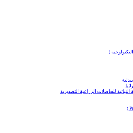
لتكنولوجية )
يدلية
ثيا
باتية للحاصلات الزراعية التصديرية