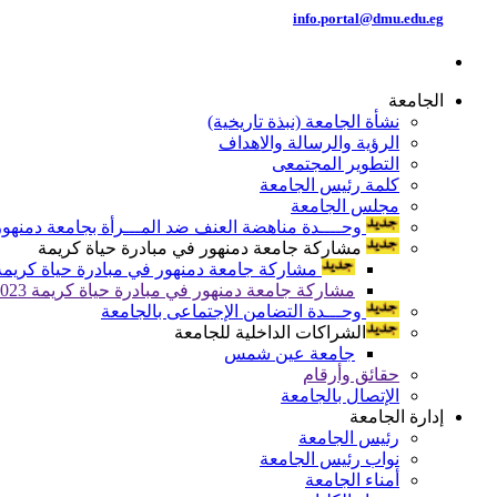
info.portal@dmu.edu.eg
الجامعة
نشأة الجامعة (نبذة تاريخية)
الرؤية والرسالة والاهداف
التطوير المجتمعى
كلمة رئيس الجامعة
مجلس الجامعة
وحــــدة مناهضة العنف ضد المـــرأة بجامعة دمنهور
مشاركة جامعة دمنهور في مبادرة حياة كريمة
مشاركة جامعة دمنهور في مبادرة حياة كريمة 024
مشاركة جامعة دمنهور في مبادرة حياة كريمة 2023
وحـــدة التضامن الإجتماعى بالجامعة
الشراكات الداخلية للجامعة
جامعة عين شمس
حقائق وأرقام
الإتصال بالجامعة
إدارة الجامعة
رئيس الجامعة
نواب رئيس الجامعة
أمناء الجامعة