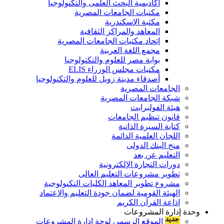
أكاديمية البحث العلمى والتكنولوجيا
مكتبات الجامعات المصرية
مكتبة الإسكندرية
المعاهد والمراكز الثقافية
إتحاد مكتبات الجامعات المصرية
مجمع اللغة العربية
بوابة مصر للعلوم والتكتولوجيا
مكتبات مجلس الوزراء ELIS
أصدقاء مدينة زويل للعلوم والتكنولوجيا
الجامعات المصرية
شبكة الجامعات المصرية
هيئة الفولبرايت
قانون تنظيم الجامعات
كتابة السيرة الذاتية
اللجان العلمية الدائمة
منح البنك الدولى
التعليم عن بعد
دورات التجارة الإلكترونية
تطوير مشروعات التعليم العالى
مشروع تطوير المعاهد الكليات التكنولوجية
الهيئة القومية لضمان جودة التعليم والإعتماد
إذاعة القرآن الكريم
وحدة إدارة المشروعات
الموقع الرسمى لوحة إدارة المشروعات