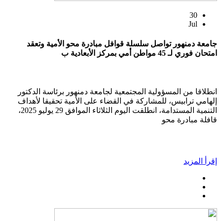
30
Jul
جامعة دمنهور تواصل سلسلة قوافل مبادرة محو الأمية وتعقد
امتحان فوري لـ 45 مواطن أمي بمركز الأبعادية ب
انطلاقا من المسؤولية المجتمعية لجامعة دمنهور برئاسة الدكتور
إلهامي ترابيس، للمشاركة في القضاء على الأمية تحقيقا لأهداف
التنمية المستدامة، انطلقت اليوم الثلاثاء الموافق 29 يوليو 2025،
قافلة مبادرة محو
إقرأ المزيد