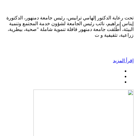
تحت رعاية الدكتور إلهامي ترابيس، رئيس جامعة دمنهور، الدكتورة
إيناس إبراهيم، نائب رئيس الجامعة لشؤون خدمة المجتمع وتنمية
البيئة، أطلقت جامعة دمنهور قافلة تنموية شاملة "صحية، بيطرية،
زراعية، تثقيفية و ت
إقرأ المزيد