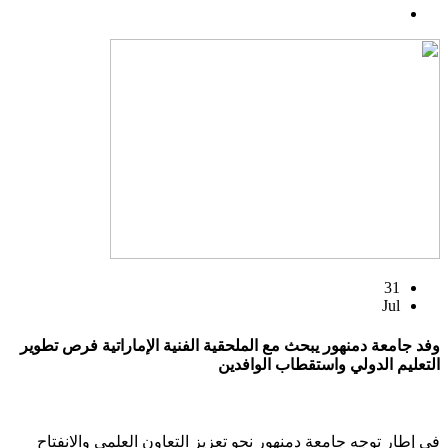
31
Jul
وفد جامعة دمنهور يبحث مع الملحقية الفنية الإماراتية فرص تطوير
التعليم الدولي واستقطاب الوافدين
في إطار توجه جامعة دمنهور نحو تعزيز التعاون العلمي والانفتاح