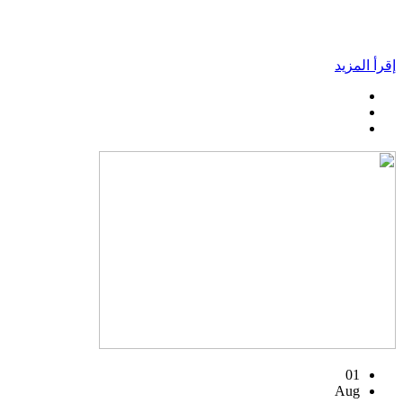
إقرأ المزيد
01
Aug