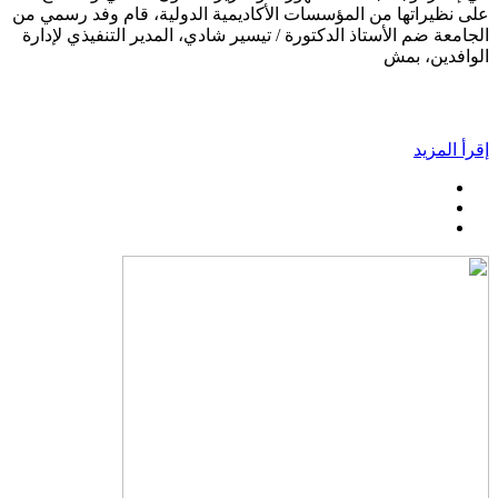
على نظيراتها من المؤسسات الأكاديمية الدولية، قام وفد رسمي من
الجامعة ضم الأستاذ الدكتورة / تيسير شادي، المدير التنفيذي لإدارة
الوافدين، بمش
إقرأ المزيد