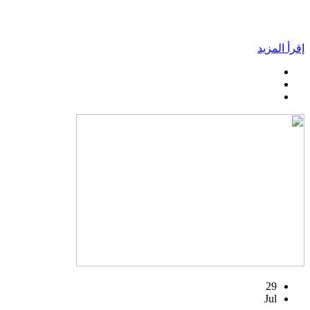
إقرأ المزيد
29
Jul