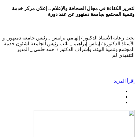
لتعزيز الكفاءة في مجال الصحافة والإعلام .. إعلان مركز خدمة
وتنمية المجتمع بجامعة دمنهور عن عقد دورة
تحت رعاية الأستاذ الدكتور / إلهامي ترابيس ـ رئيس جامعة دمنهور، و
الأستاذ الدكتورة / إيناس إبراهيم _ نائب رئيس الجامعة لشئون خدمة
المجتمع وتنمية البيئة، وإشراف الدكتور / أحمد حلمي _ المدير
التنفيذي لم
إقرأ المزيد