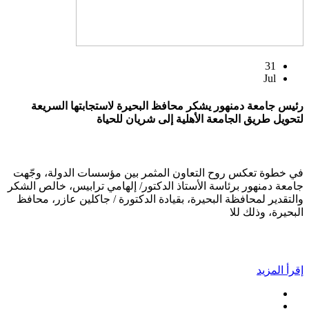
31
Jul
رئيس جامعة دمنهور يشكر محافظ البحيرة لاستجابتها السريعة
لتحويل طريق الجامعة الأهلية إلى شريان للحياة
في خطوة تعكس روح التعاون المثمر بين مؤسسات الدولة، وجّهت
جامعة دمنهور برئاسة الأستاذ الدكتور/ إلهامي ترابيس، خالص الشكر
والتقدير لمحافظة البحيرة، بقيادة الدكتورة / جاكلين عازر، محافظ
البحيرة، وذلك للا
إقرأ المزيد