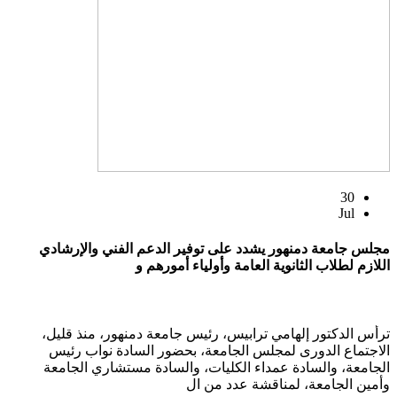
30
Jul
مجلس جامعة دمنهور يشدد على توفير الدعم الفني والإرشادي
اللازم لطلاب الثانوية العامة وأولياء أمورهم و
ترأس الدكتور إلهامي ترابيس، رئيس جامعة دمنهور، منذ قليل،
الاجتماع الدورى لمجلس الجامعة، بحضور السادة نواب رئيس
الجامعة، والسادة عمداء الكليات، والسادة مستشاري الجامعة
وأمين الجامعة، لمناقشة عدد من ال