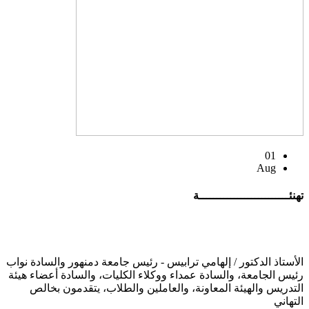
01
Aug
تهنئــــــــــــــــــــــــــة
الأستاذ الدكتور / إلهامي ترابيس - رئيس جامعة دمنهور والسادة نواب
رئيس الجامعة، والسادة عمداء ووكلاء الكليات، والسادة أعضاء هيئة
التدريس والهيئة المعاونة، والعاملين والطلاب، يتقدمون بخالص
التهاني