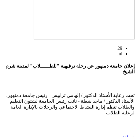
29
Jul
إعلان جامعة دمنهور عن رحلة ترفيهية "للطــــــلاب" لمدينة شرم
الشيخ
تحت رعاية الأستاذ الدكتور / إلهامي ترابيس - رئيس جامعة دمنهور،
الأستاذ الدكتور / ماجد شعلة - نائب رئيس الجامعة لشئون التعليم
والطلاب تنظم إدارة النشاط الاجتماعي والرحلات بالإدارة العامة
لرعاية الطلاب