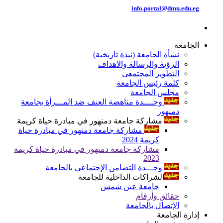
info.portal@dmu.edu.eg
الجامعة
نشأة الجامعة (نبذة تاريخية)
الرؤية والرسالة والاهداف
التطوير المجتمعى
كلمة رئيس الجامعة
مجلس الجامعة
وحــــدة مناهضة العنف ضد المـــرأة بجامعة
دمنهور
مشاركة جامعة دمنهور في مبادرة حياة كريمة
مشاركة جامعة دمنهور في مبادرة حياة
كريمة 2024
مشاركة جامعة دمنهور في مبادرة حياة كريمة
2023
وحـــدة التضامن الإجتماعى بالجامعة
الشراكات الداخلية للجامعة
جامعة عين شمس
حقائق وأرقام
الإتصال بالجامعة
إدارة الجامعة