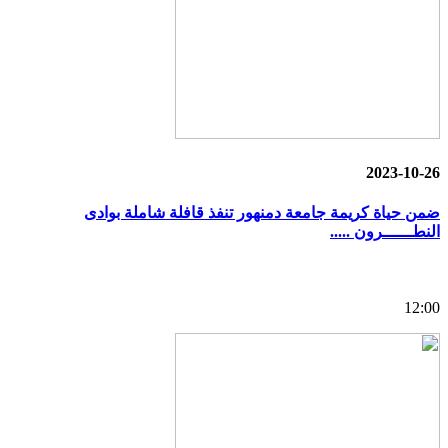
2023-10-26
ضمن حياة كريمة جامعة دمنهور تنفذ قافلة شاملة بوادى
النطــــــرون .....
12:00