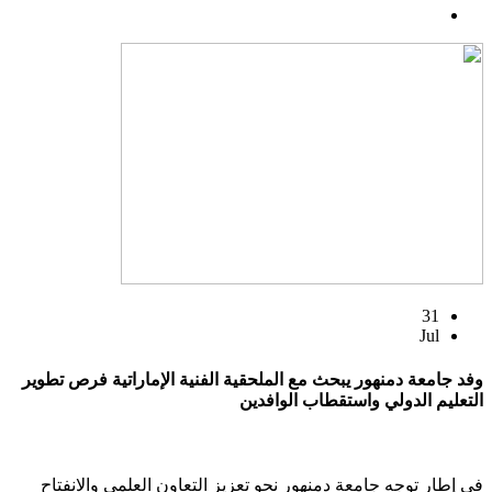
31
Jul
وفد جامعة دمنهور يبحث مع الملحقية الفنية الإماراتية فرص تطوير
التعليم الدولي واستقطاب الوافدين
في إطار توجه جامعة دمنهور نحو تعزيز التعاون العلمي والانفتاح