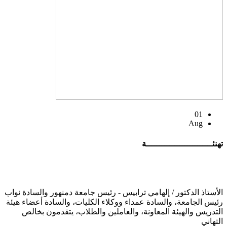
01
Aug
تهنئــــــــــــــــــــــــــة
الأستاذ الدكتور / إلهامي ترابيس - رئيس جامعة دمنهور والسادة نواب
رئيس الجامعة، والسادة عمداء ووكلاء الكليات، والسادة أعضاء هيئة
التدريس والهيئة المعاونة، والعاملين والطلاب، يتقدمون بخالص
التهاني