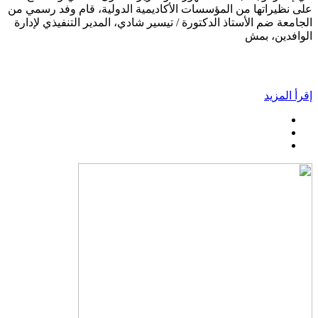
على نظيراتها من المؤسسات الأكاديمية الدولية، قام وفد رسمي من
الجامعة ضم الأستاذ الدكتورة / تيسير شادي، المدير التنفيذي لإدارة
الوافدين، بمش
إقرأ المزيد