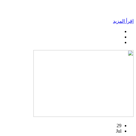
إقرأ المزيد
29
Jul