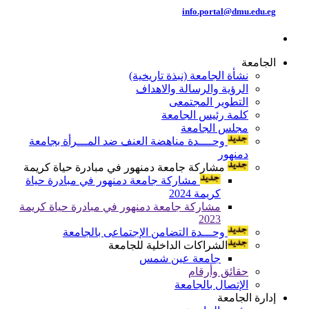
info.portal@dmu.edu.eg
الجامعة
نشأة الجامعة (نبذة تاريخية)
الرؤية والرسالة والاهداف
التطوير المجتمعى
كلمة رئيس الجامعة
مجلس الجامعة
وحــــدة مناهضة العنف ضد المـــرأة بجامعة
دمنهور
مشاركة جامعة دمنهور في مبادرة حياة كريمة
مشاركة جامعة دمنهور في مبادرة حياة
كريمة 2024
مشاركة جامعة دمنهور في مبادرة حياة كريمة
2023
وحـــدة التضامن الإجتماعى بالجامعة
الشراكات الداخلية للجامعة
جامعة عين شمس
حقائق وأرقام
الإتصال بالجامعة
إدارة الجامعة