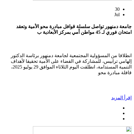
30
Jul
جامعة دمنهور تواصل سلسلة قوافل مبادرة محو الأمية وتعقد
امتحان فوري لـ 45 مواطن أمي بمركز الأبعادية ب
انطلاقا من المسؤولية المجتمعية لجامعة دمنهور برئاسة الدكتور
إلهامي ترابيس، للمشاركة في القضاء على الأمية تحقيقا لأهداف
التنمية المستدامة، انطلقت اليوم الثلاثاء الموافق 29 يوليو 2025،
قافلة مبادرة محو
إقرأ المزيد