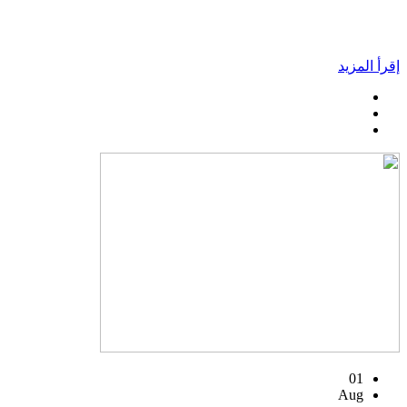
إقرأ المزيد
01
Aug