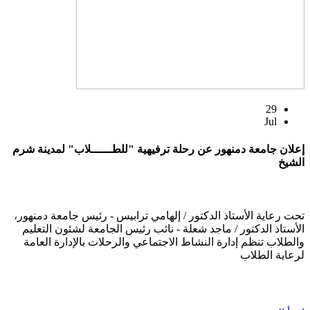
29
Jul
إعلان جامعة دمنهور عن رحلة ترفيهية "للطــــــلاب" لمدينة شرم
الشيخ
تحت رعاية الأستاذ الدكتور / إلهامي ترابيس - رئيس جامعة دمنهور،
الأستاذ الدكتور / ماجد شعلة - نائب رئيس الجامعة لشئون التعليم
والطلاب تنظم إدارة النشاط الاجتماعي والرحلات بالإدارة العامة
لرعاية الطلاب