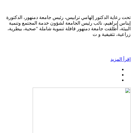
تحت رعاية الدكتور إلهامي ترابيس، رئيس جامعة دمنهور، الدكتورة
إيناس إبراهيم، نائب رئيس الجامعة لشؤون خدمة المجتمع وتنمية
البيئة، أطلقت جامعة دمنهور قافلة تنموية شاملة "صحية، بيطرية،
زراعية، تثقيفية و ت
إقرأ المزيد