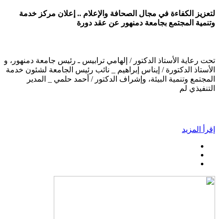
لتعزيز الكفاءة في مجال الصحافة والإعلام .. إعلان مركز خدمة
وتنمية المجتمع بجامعة دمنهور عن عقد دورة
تحت رعاية الأستاذ الدكتور / إلهامي ترابيس ـ رئيس جامعة دمنهور، و
الأستاذ الدكتورة / إيناس إبراهيم _ نائب رئيس الجامعة لشئون خدمة
المجتمع وتنمية البيئة، وإشراف الدكتور / أحمد حلمي _ المدير
التنفيذي لم
إقرأ المزيد