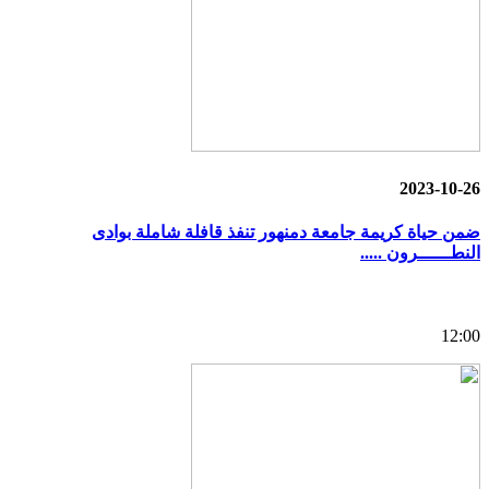
2023-10-26
ضمن حياة كريمة جامعة دمنهور تنفذ قافلة شاملة بوادى
النطــــــرون .....
12:00