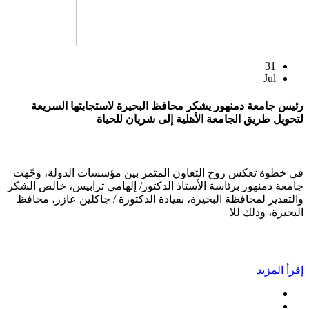
31
Jul
رئيس جامعة دمنهور يشكر محافظ البحيرة لاستجابتها السريعة
لتحويل طريق الجامعة الأهلية إلى شريان للحياة
في خطوة تعكس روح التعاون المثمر بين مؤسسات الدولة، وجّهت
جامعة دمنهور برئاسة الأستاذ الدكتور/ إلهامي ترابيس، خالص الشكر
والتقدير لمحافظة البحيرة، بقيادة الدكتورة / جاكلين عازر، محافظ
البحيرة، وذلك للا
إقرأ المزيد