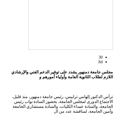
30
Jul
مجلس جامعة دمنهور يشدد على توفير الدعم الفني والإرشادي
اللازم لطلاب الثانوية العامة وأولياء أمورهم و
ترأس الدكتور إلهامي ترابيس، رئيس جامعة دمنهور، منذ قليل،
الاجتماع الدورى لمجلس الجامعة، بحضور السادة نواب رئيس
الجامعة، والسادة عمداء الكليات، والسادة مستشاري الجامعة
وأمين الجامعة، لمناقشة عدد من ال