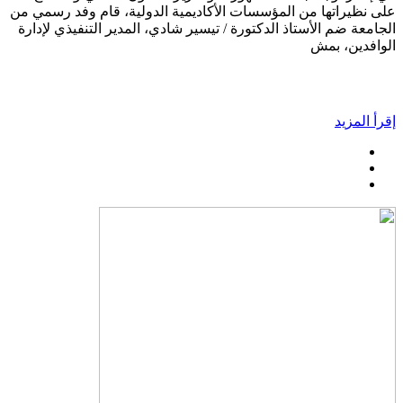
على نظيراتها من المؤسسات الأكاديمية الدولية، قام وفد رسمي من
الجامعة ضم الأستاذ الدكتورة / تيسير شادي، المدير التنفيذي لإدارة
الوافدين، بمش
إقرأ المزيد