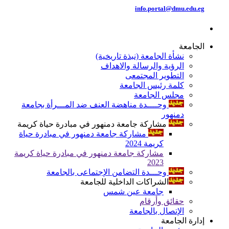
info.portal@dmu.edu.eg
الجامعة
نشأة الجامعة (نبذة تاريخية)
الرؤية والرسالة والاهداف
التطوير المجتمعى
كلمة رئيس الجامعة
مجلس الجامعة
وحــــدة مناهضة العنف ضد المـــرأة بجامعة
دمنهور
مشاركة جامعة دمنهور في مبادرة حياة كريمة
مشاركة جامعة دمنهور في مبادرة حياة
كريمة 2024
مشاركة جامعة دمنهور في مبادرة حياة كريمة
2023
وحـــدة التضامن الإجتماعى بالجامعة
الشراكات الداخلية للجامعة
جامعة عين شمس
حقائق وأرقام
الإتصال بالجامعة
إدارة الجامعة