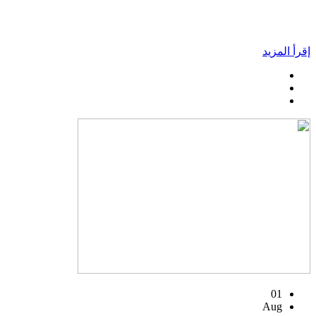
إقرأ المزيد
01
Aug