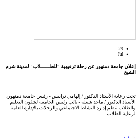
29
Jul
إعلان جامعة دمنهور عن رحلة ترفيهية "للطــــــلاب" لمدينة شرم
الشيخ
تحت رعاية الأستاذ الدكتور / إلهامي ترابيس - رئيس جامعة دمنهور،
الأستاذ الدكتور / ماجد شعلة - نائب رئيس الجامعة لشئون التعليم
والطلاب تنظم إدارة النشاط الاجتماعي والرحلات بالإدارة العامة
لرعاية الطلاب