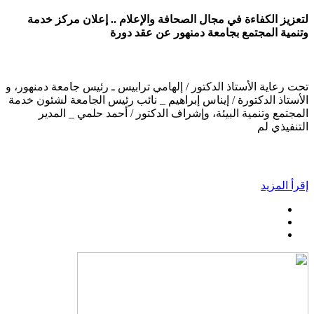
لتعزيز الكفاءة في مجال الصحافة والإعلام .. إعلان مركز خدمة
وتنمية المجتمع بجامعة دمنهور عن عقد دورة
تحت رعاية الأستاذ الدكتور / إلهامي ترابيس ـ رئيس جامعة دمنهور، و
الأستاذ الدكتورة / إيناس إبراهيم _ نائب رئيس الجامعة لشئون خدمة
المجتمع وتنمية البيئة، وإشراف الدكتور / أحمد حلمي _ المدير
التنفيذي لم
إقرأ المزيد