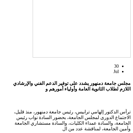
30
Jul
مجلس جامعة دمنهور يشدد على توفير الدعم الفني والإرشادي
اللازم لطلاب الثانوية العامة وأولياء أمورهم و
ترأس الدكتور إلهامي ترابيس، رئيس جامعة دمنهور، منذ قليل،
الاجتماع الدورى لمجلس الجامعة، بحضور السادة نواب رئيس
الجامعة، والسادة عمداء الكليات، والسادة مستشاري الجامعة
وأمين الجامعة، لمناقشة عدد من ال