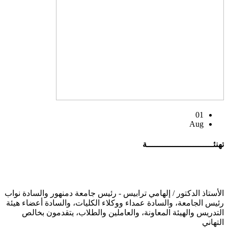
01
Aug
تهنئــــــــــــــــــــــــــة
الأستاذ الدكتور / إلهامي ترابيس - رئيس جامعة دمنهور والسادة نواب
رئيس الجامعة، والسادة عمداء ووكلاء الكليات، والسادة أعضاء هيئة
التدريس والهيئة المعاونة، والعاملين والطلاب، يتقدمون بخالص
التهاني