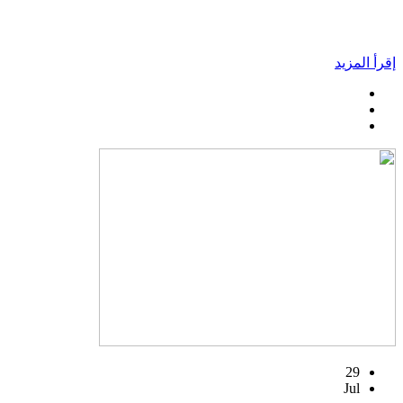
إقرأ المزيد
29
Jul