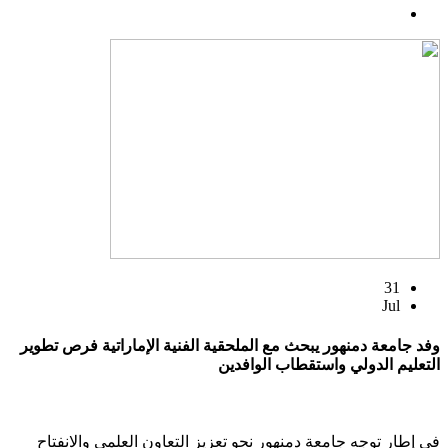
31
Jul
وفد جامعة دمنهور يبحث مع الملحقية الفنية الإماراتية فرص تطوير
التعليم الدولي واستقطاب الوافدين
في إطار توجه جامعة دمنهور نحو تعزيز التعاون العلمي والانفتاح