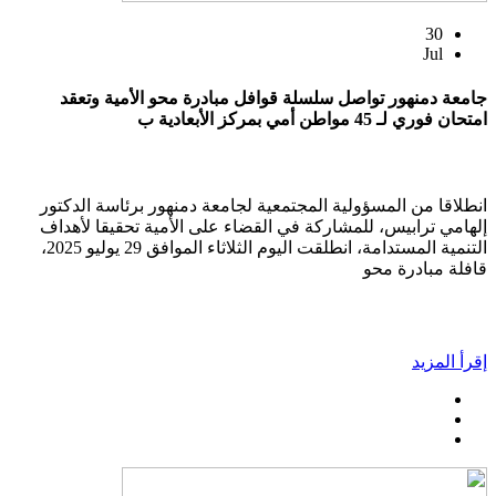
30
Jul
جامعة دمنهور تواصل سلسلة قوافل مبادرة محو الأمية وتعقد
امتحان فوري لـ 45 مواطن أمي بمركز الأبعادية ب
انطلاقا من المسؤولية المجتمعية لجامعة دمنهور برئاسة الدكتور
إلهامي ترابيس، للمشاركة في القضاء على الأمية تحقيقا لأهداف
التنمية المستدامة، انطلقت اليوم الثلاثاء الموافق 29 يوليو 2025،
قافلة مبادرة محو
إقرأ المزيد