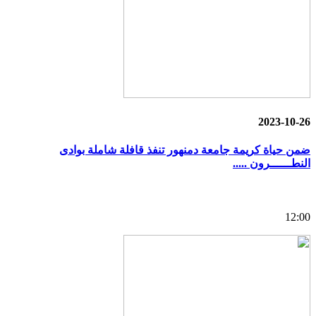
2023-10-26
ضمن حياة كريمة جامعة دمنهور تنفذ قافلة شاملة بوادى
النطــــــرون .....
12:00