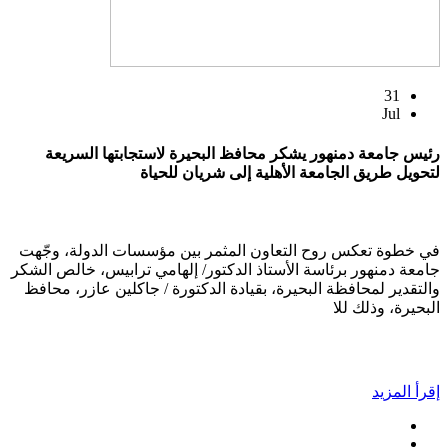
31
Jul
رئيس جامعة دمنهور يشكر محافظ البحيرة لاستجابتها السريعة
لتحويل طريق الجامعة الأهلية إلى شريان للحياة
في خطوة تعكس روح التعاون المثمر بين مؤسسات الدولة، وجّهت
جامعة دمنهور برئاسة الأستاذ الدكتور/ إلهامي ترابيس، خالص الشكر
والتقدير لمحافظة البحيرة، بقيادة الدكتورة / جاكلين عازر، محافظ
البحيرة، وذلك للا
إقرأ المزيد