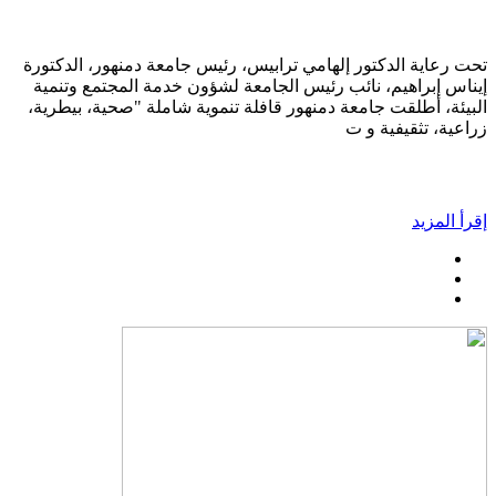
تحت رعاية الدكتور إلهامي ترابيس، رئيس جامعة دمنهور، الدكتورة
إيناس إبراهيم، نائب رئيس الجامعة لشؤون خدمة المجتمع وتنمية
البيئة، أطلقت جامعة دمنهور قافلة تنموية شاملة "صحية، بيطرية،
زراعية، تثقيفية و ت
إقرأ المزيد