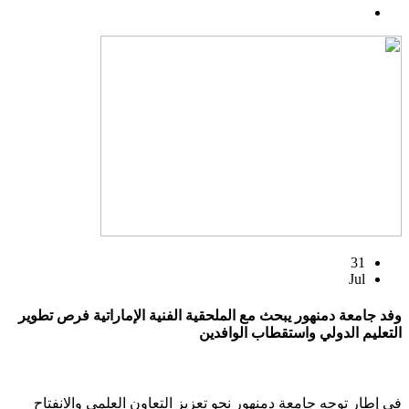
31
Jul
وفد جامعة دمنهور يبحث مع الملحقية الفنية الإماراتية فرص تطوير
التعليم الدولي واستقطاب الوافدين
في إطار توجه جامعة دمنهور نحو تعزيز التعاون العلمي والانفتاح