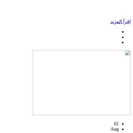
إقرأ المزيد
01
Aug