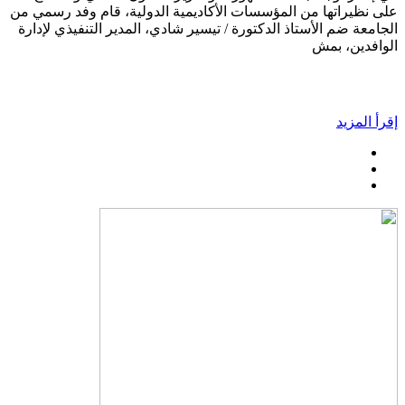
على نظيراتها من المؤسسات الأكاديمية الدولية، قام وفد رسمي من
الجامعة ضم الأستاذ الدكتورة / تيسير شادي، المدير التنفيذي لإدارة
الوافدين، بمش
إقرأ المزيد