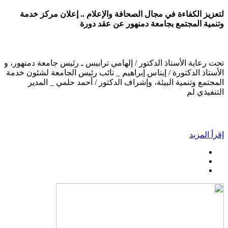
لتعزيز الكفاءة في مجال الصحافة والإعلام .. إعلان مركز خدمة
وتنمية المجتمع بجامعة دمنهور عن عقد دورة
تحت رعاية الأستاذ الدكتور / إلهامي ترابيس ـ رئيس جامعة دمنهور، و
الأستاذ الدكتورة / إيناس إبراهيم _ نائب رئيس الجامعة لشئون خدمة
المجتمع وتنمية البيئة، وإشراف الدكتور / أحمد حلمي _ المدير
التنفيذي لم
إقرأ المزيد