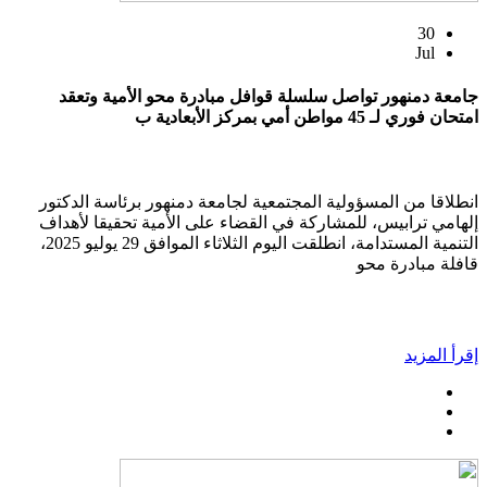
30
Jul
جامعة دمنهور تواصل سلسلة قوافل مبادرة محو الأمية وتعقد
امتحان فوري لـ 45 مواطن أمي بمركز الأبعادية ب
انطلاقا من المسؤولية المجتمعية لجامعة دمنهور برئاسة الدكتور
إلهامي ترابيس، للمشاركة في القضاء على الأمية تحقيقا لأهداف
التنمية المستدامة، انطلقت اليوم الثلاثاء الموافق 29 يوليو 2025،
قافلة مبادرة محو
إقرأ المزيد