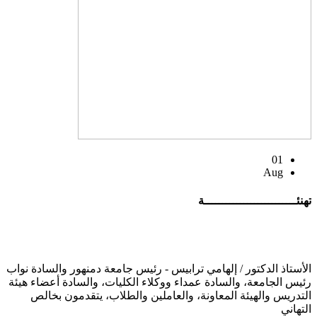
01
Aug
تهنئــــــــــــــــــــــــــة
الأستاذ الدكتور / إلهامي ترابيس - رئيس جامعة دمنهور والسادة نواب
رئيس الجامعة، والسادة عمداء ووكلاء الكليات، والسادة أعضاء هيئة
التدريس والهيئة المعاونة، والعاملين والطلاب، يتقدمون بخالص
التهاني