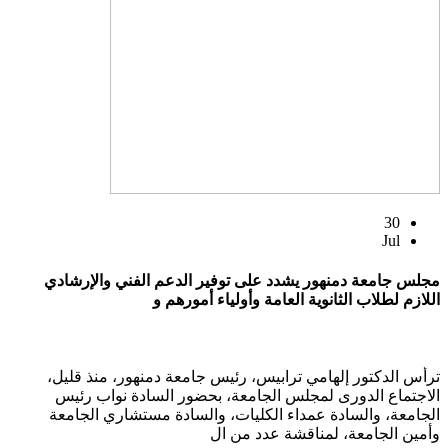
30
Jul
مجلس جامعة دمنهور يشدد على توفير الدعم الفني والإرشادي
اللازم لطلاب الثانوية العامة وأولياء أمورهم و
ترأس الدكتور إلهامي ترابيس، رئيس جامعة دمنهور، منذ قليل،
الاجتماع الدورى لمجلس الجامعة، بحضور السادة نواب رئيس
الجامعة، والسادة عمداء الكليات، والسادة مستشاري الجامعة
وأمين الجامعة، لمناقشة عدد من ال