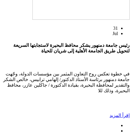
31
Jul
رئيس جامعة دمنهور يشكر محافظ البحيرة لاستجابتها السريعة
لتحويل طريق الجامعة الأهلية إلى شريان للحياة
في خطوة تعكس روح التعاون المثمر بين مؤسسات الدولة، وجّهت
جامعة دمنهور برئاسة الأستاذ الدكتور/ إلهامي ترابيس، خالص الشكر
والتقدير لمحافظة البحيرة، بقيادة الدكتورة / جاكلين عازر، محافظ
البحيرة، وذلك للا
إقرأ المزيد