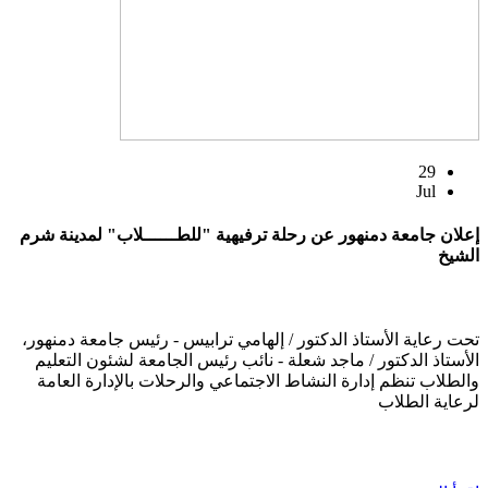
29
Jul
إعلان جامعة دمنهور عن رحلة ترفيهية "للطــــــلاب" لمدينة شرم
الشيخ
تحت رعاية الأستاذ الدكتور / إلهامي ترابيس - رئيس جامعة دمنهور،
الأستاذ الدكتور / ماجد شعلة - نائب رئيس الجامعة لشئون التعليم
والطلاب تنظم إدارة النشاط الاجتماعي والرحلات بالإدارة العامة
لرعاية الطلاب