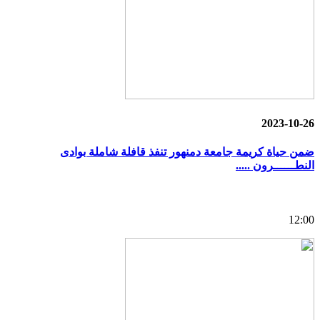
2023-10-26
ضمن حياة كريمة جامعة دمنهور تنفذ قافلة شاملة بوادى
النطــــــرون .....
12:00