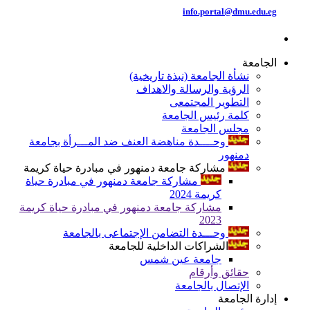
info.portal@dmu.edu.eg
الجامعة
نشأة الجامعة (نبذة تاريخية)
الرؤية والرسالة والاهداف
التطوير المجتمعى
كلمة رئيس الجامعة
مجلس الجامعة
وحــــدة مناهضة العنف ضد المـــرأة بجامعة
دمنهور
مشاركة جامعة دمنهور في مبادرة حياة كريمة
مشاركة جامعة دمنهور في مبادرة حياة
كريمة 2024
مشاركة جامعة دمنهور في مبادرة حياة كريمة
2023
وحـــدة التضامن الإجتماعى بالجامعة
الشراكات الداخلية للجامعة
جامعة عين شمس
حقائق وأرقام
الإتصال بالجامعة
إدارة الجامعة