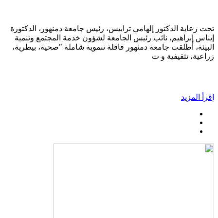
تحت رعاية الدكتور إلهامي ترابيس، رئيس جامعة دمنهور، الدكتورة
إيناس إبراهيم، نائب رئيس الجامعة لشؤون خدمة المجتمع وتنمية
البيئة، أطلقت جامعة دمنهور قافلة تنموية شاملة "صحية، بيطرية،
زراعية، تثقيفية و ت
إقرأ المزيد