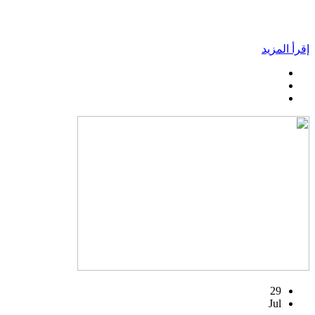
إقرأ المزيد
29
Jul