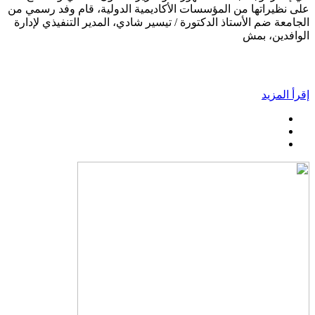
على نظيراتها من المؤسسات الأكاديمية الدولية، قام وفد رسمي من
الجامعة ضم الأستاذ الدكتورة / تيسير شادي، المدير التنفيذي لإدارة
الوافدين، بمش
إقرأ المزيد