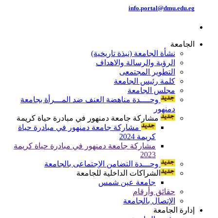
info.portal@dmu.edu.eg
الجامعة
نشأة الجامعة (نبذة تاريخية)
الرؤية والرسالة والاهداف
التطوير المجتمعى
كلمة رئيس الجامعة
مجلس الجامعة
وحــــدة مناهضة العنف ضد المـــرأة بجامعة
دمنهور
مشاركة جامعة دمنهور في مبادرة حياة كريمة
مشاركة جامعة دمنهور في مبادرة حياة
كريمة 2024
مشاركة جامعة دمنهور في مبادرة حياة كريمة
2023
وحـــدة التضامن الإجتماعى بالجامعة
الشراكات الداخلية للجامعة
جامعة عين شمس
حقائق وأرقام
الإتصال بالجامعة
إدارة الجامعة