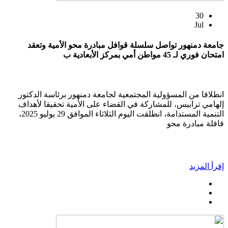
30
Jul
جامعة دمنهور تواصل سلسلة قوافل مبادرة محو الأمية وتعقد
امتحان فوري لـ 45 مواطن أمي بمركز الأبعادية ب
انطلاقا من المسؤولية المجتمعية لجامعة دمنهور برئاسة الدكتور
إلهامي ترابيس، للمشاركة في القضاء على الأمية تحقيقا لأهداف
التنمية المستدامة، انطلقت اليوم الثلاثاء الموافق 29 يوليو 2025،
قافلة مبادرة محو
إقرأ المزيد