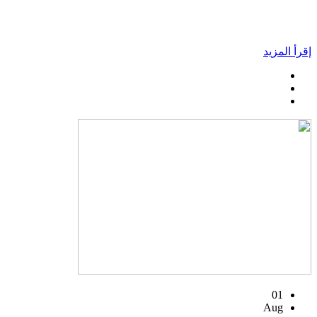
إقرأ المزيد
01
Aug