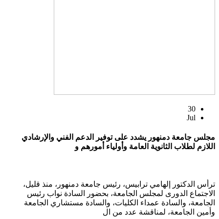
30
Jul
مجلس جامعة دمنهور يشدد على توفير الدعم الفني والإرشادي
اللازم لطلاب الثانوية العامة وأولياء أمورهم و
ترأس الدكتور إلهامي ترابيس، رئيس جامعة دمنهور، منذ قليل،
الاجتماع الدورى لمجلس الجامعة، بحضور السادة نواب رئيس
الجامعة، والسادة عمداء الكليات، والسادة مستشاري الجامعة
وأمين الجامعة، لمناقشة عدد من ال