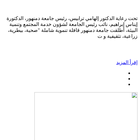
تحت رعاية الدكتور إلهامي ترابيس، رئيس جامعة دمنهور، الدكتورة
إيناس إبراهيم، نائب رئيس الجامعة لشؤون خدمة المجتمع وتنمية
البيئة، أطلقت جامعة دمنهور قافلة تنموية شاملة "صحية، بيطرية،
زراعية، تثقيفية و ت
إقرأ المزيد