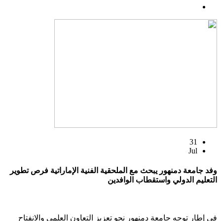
31
Jul
وفد جامعة دمنهور يبحث مع الملحقية الفنية الإماراتية فرص تطوير
التعليم الدولي واستقطاب الوافدين
في إطار توجه جامعة دمنهور نحو تعزيز التعاون العلمي والانفتاح