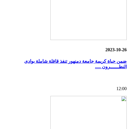
2023-10-26
ضمن حياة كريمة جامعة دمنهور تنفذ قافلة شاملة بوادى
النطــــــرون .....
12:00