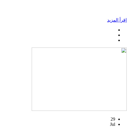
إقرأ المزيد
29
Jul