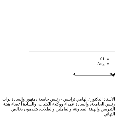
01
Aug
تهنئــــــــــــــــــــــــــة
الأستاذ الدكتور / إلهامي ترابيس - رئيس جامعة دمنهور والسادة نواب
رئيس الجامعة، والسادة عمداء ووكلاء الكليات، والسادة أعضاء هيئة
التدريس والهيئة المعاونة، والعاملين والطلاب، يتقدمون بخالص
التهاني