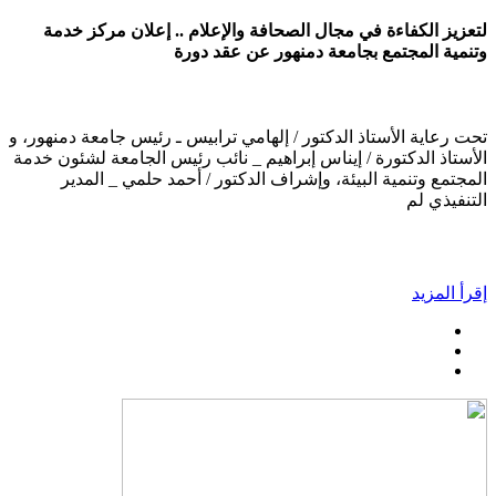
لتعزيز الكفاءة في مجال الصحافة والإعلام .. إعلان مركز خدمة
وتنمية المجتمع بجامعة دمنهور عن عقد دورة
تحت رعاية الأستاذ الدكتور / إلهامي ترابيس ـ رئيس جامعة دمنهور، و
الأستاذ الدكتورة / إيناس إبراهيم _ نائب رئيس الجامعة لشئون خدمة
المجتمع وتنمية البيئة، وإشراف الدكتور / أحمد حلمي _ المدير
التنفيذي لم
إقرأ المزيد