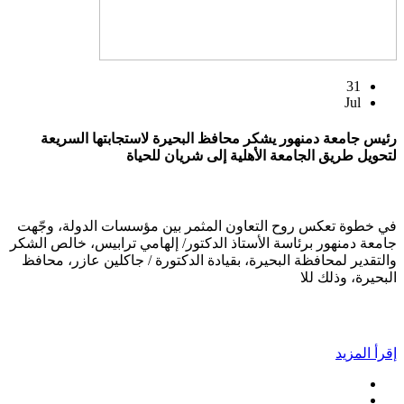
31
Jul
رئيس جامعة دمنهور يشكر محافظ البحيرة لاستجابتها السريعة
لتحويل طريق الجامعة الأهلية إلى شريان للحياة
في خطوة تعكس روح التعاون المثمر بين مؤسسات الدولة، وجّهت
جامعة دمنهور برئاسة الأستاذ الدكتور/ إلهامي ترابيس، خالص الشكر
والتقدير لمحافظة البحيرة، بقيادة الدكتورة / جاكلين عازر، محافظ
البحيرة، وذلك للا
إقرأ المزيد