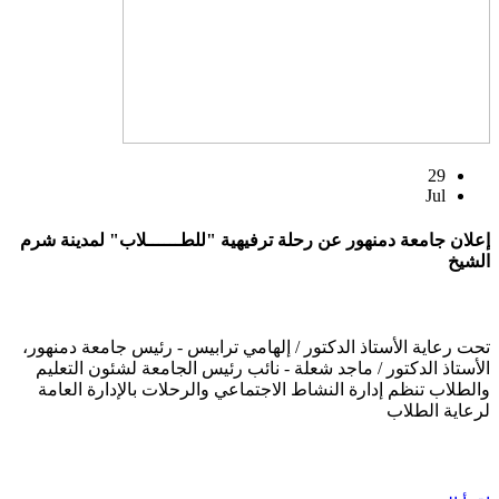
29
Jul
إعلان جامعة دمنهور عن رحلة ترفيهية "للطــــــلاب" لمدينة شرم
الشيخ
تحت رعاية الأستاذ الدكتور / إلهامي ترابيس - رئيس جامعة دمنهور،
الأستاذ الدكتور / ماجد شعلة - نائب رئيس الجامعة لشئون التعليم
والطلاب تنظم إدارة النشاط الاجتماعي والرحلات بالإدارة العامة
لرعاية الطلاب