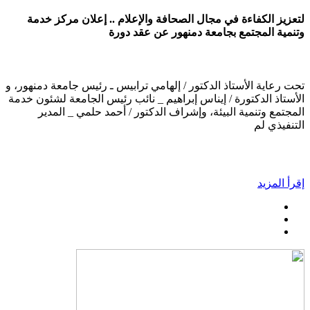
لتعزيز الكفاءة في مجال الصحافة والإعلام .. إعلان مركز خدمة
وتنمية المجتمع بجامعة دمنهور عن عقد دورة
تحت رعاية الأستاذ الدكتور / إلهامي ترابيس ـ رئيس جامعة دمنهور، و
الأستاذ الدكتورة / إيناس إبراهيم _ نائب رئيس الجامعة لشئون خدمة
المجتمع وتنمية البيئة، وإشراف الدكتور / أحمد حلمي _ المدير
التنفيذي لم
إقرأ المزيد