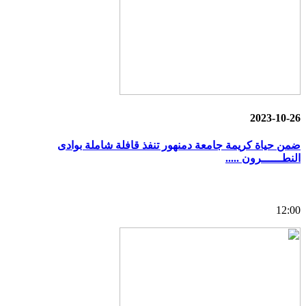
2023-10-26
ضمن حياة كريمة جامعة دمنهور تنفذ قافلة شاملة بوادى
النطــــــرون .....
12:00