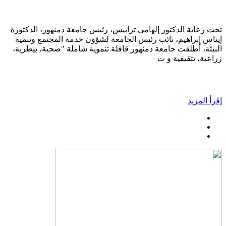
تحت رعاية الدكتور إلهامي ترابيس، رئيس جامعة دمنهور، الدكتورة
إيناس إبراهيم، نائب رئيس الجامعة لشؤون خدمة المجتمع وتنمية
البيئة، أطلقت جامعة دمنهور قافلة تنموية شاملة "صحية، بيطرية،
زراعية، تثقيفية و ت
إقرأ المزيد