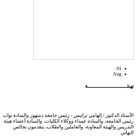
01
Aug
تهنئــــــــــــــــــــــــــة
الأستاذ الدكتور / إلهامي ترابيس - رئيس جامعة دمنهور والسادة نواب
رئيس الجامعة، والسادة عمداء ووكلاء الكليات، والسادة أعضاء هيئة
التدريس والهيئة المعاونة، والعاملين والطلاب، يتقدمون بخالص
التهاني