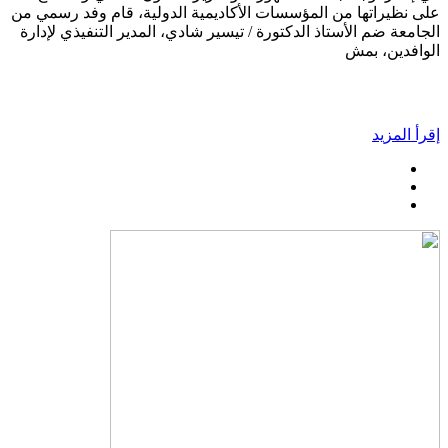
على نظيراتها من المؤسسات الأكاديمية الدولية، قام وفد رسمي من
الجامعة ضم الأستاذ الدكتورة / تيسير شادي، المدير التنفيذي لإدارة
الوافدين، بمش
إقرأ المزيد