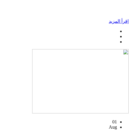
إقرأ المزيد
01
Aug