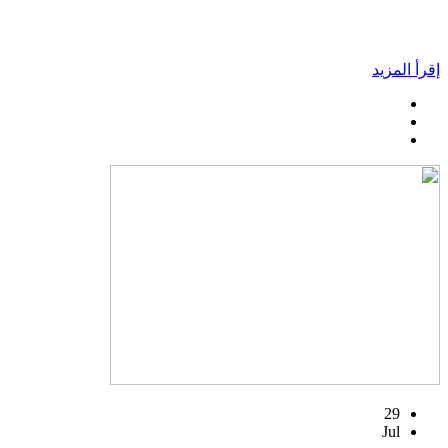
إقرأ المزيد
29
Jul