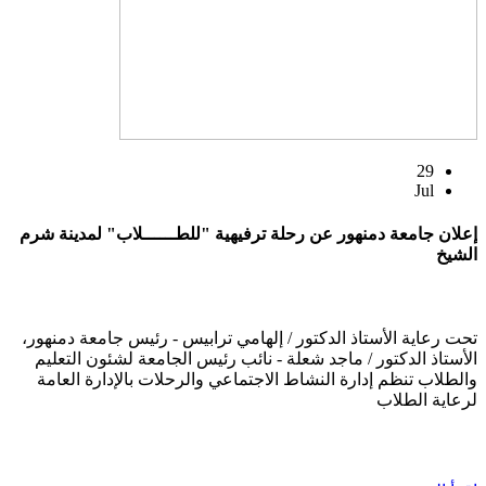
29
Jul
إعلان جامعة دمنهور عن رحلة ترفيهية "للطــــــلاب" لمدينة شرم
الشيخ
تحت رعاية الأستاذ الدكتور / إلهامي ترابيس - رئيس جامعة دمنهور،
الأستاذ الدكتور / ماجد شعلة - نائب رئيس الجامعة لشئون التعليم
والطلاب تنظم إدارة النشاط الاجتماعي والرحلات بالإدارة العامة
لرعاية الطلاب