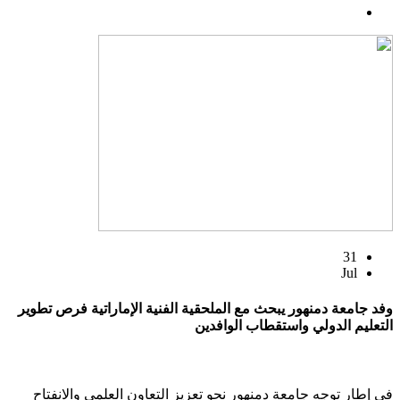
31
Jul
وفد جامعة دمنهور يبحث مع الملحقية الفنية الإماراتية فرص تطوير
التعليم الدولي واستقطاب الوافدين
في إطار توجه جامعة دمنهور نحو تعزيز التعاون العلمي والانفتاح