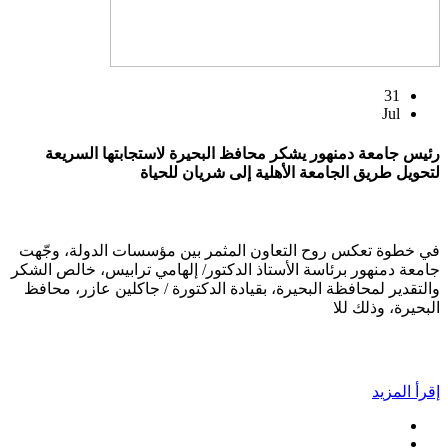
31
Jul
رئيس جامعة دمنهور يشكر محافظ البحيرة لاستجابتها السريعة
لتحويل طريق الجامعة الأهلية إلى شريان للحياة
في خطوة تعكس روح التعاون المثمر بين مؤسسات الدولة، وجّهت
جامعة دمنهور برئاسة الأستاذ الدكتور/ إلهامي ترابيس، خالص الشكر
والتقدير لمحافظة البحيرة، بقيادة الدكتورة / جاكلين عازر، محافظ
البحيرة، وذلك للا
إقرأ المزيد