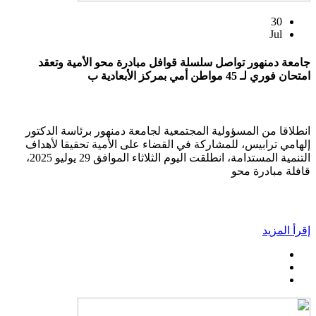
30
Jul
جامعة دمنهور تواصل سلسلة قوافل مبادرة محو الأمية وتعقد
امتحان فوري لـ 45 مواطن أمي بمركز الأبعادية ب
انطلاقا من المسؤولية المجتمعية لجامعة دمنهور برئاسة الدكتور
إلهامي ترابيس، للمشاركة في القضاء على الأمية تحقيقا لأهداف
التنمية المستدامة، انطلقت اليوم الثلاثاء الموافق 29 يوليو 2025،
قافلة مبادرة محو
إقرأ المزيد