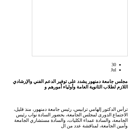
30
Jul
مجلس جامعة دمنهور يشدد على توفير الدعم الفني والإرشادي
اللازم لطلاب الثانوية العامة وأولياء أمورهم و
ترأس الدكتور إلهامي ترابيس، رئيس جامعة دمنهور، منذ قليل،
الاجتماع الدورى لمجلس الجامعة، بحضور السادة نواب رئيس
الجامعة، والسادة عمداء الكليات، والسادة مستشاري الجامعة
وأمين الجامعة، لمناقشة عدد من ال