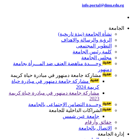
info.portal@dmu.edu.eg
الجامعة
نشأة الجامعة (نبذة تاريخية)
الرؤية والرسالة والاهداف
التطوير المجتمعى
كلمة رئيس الجامعة
مجلس الجامعة
وحــــدة مناهضة العنف ضد المـــرأة بجامعة
دمنهور
مشاركة جامعة دمنهور في مبادرة حياة كريمة
مشاركة جامعة دمنهور في مبادرة حياة
كريمة 2024
مشاركة جامعة دمنهور في مبادرة حياة كريمة
2023
وحـــدة التضامن الإجتماعى بالجامعة
الشراكات الداخلية للجامعة
جامعة عين شمس
حقائق وأرقام
الإتصال بالجامعة
إدارة الجامعة