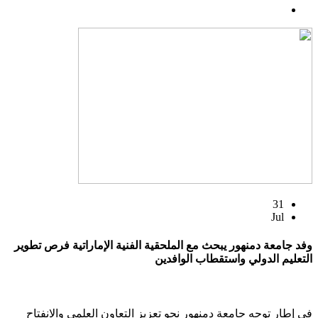
31
Jul
وفد جامعة دمنهور يبحث مع الملحقية الفنية الإماراتية فرص تطوير
التعليم الدولي واستقطاب الوافدين
في إطار توجه جامعة دمنهور نحو تعزيز التعاون العلمي والانفتاح