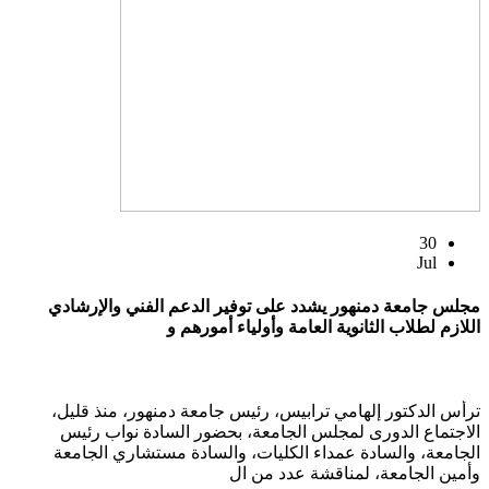
30
Jul
مجلس جامعة دمنهور يشدد على توفير الدعم الفني والإرشادي
اللازم لطلاب الثانوية العامة وأولياء أمورهم و
ترأس الدكتور إلهامي ترابيس، رئيس جامعة دمنهور، منذ قليل،
الاجتماع الدورى لمجلس الجامعة، بحضور السادة نواب رئيس
الجامعة، والسادة عمداء الكليات، والسادة مستشاري الجامعة
وأمين الجامعة، لمناقشة عدد من ال