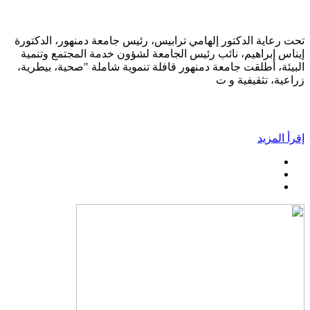
تحت رعاية الدكتور إلهامي ترابيس، رئيس جامعة دمنهور، الدكتورة
إيناس إبراهيم، نائب رئيس الجامعة لشؤون خدمة المجتمع وتنمية
البيئة، أطلقت جامعة دمنهور قافلة تنموية شاملة "صحية، بيطرية،
زراعية، تثقيفية و ت
إقرأ المزيد