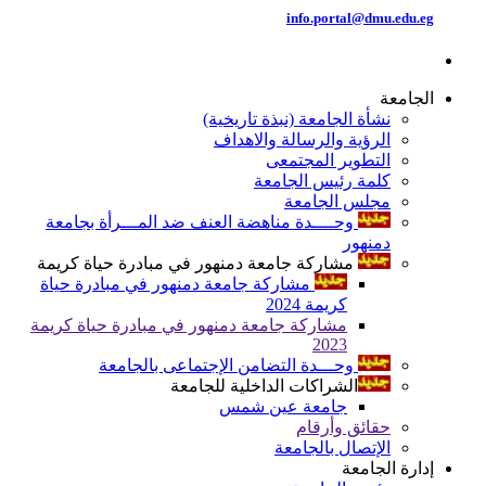
info.portal@dmu.edu.eg
الجامعة
نشأة الجامعة (نبذة تاريخية)
الرؤية والرسالة والاهداف
التطوير المجتمعى
كلمة رئيس الجامعة
مجلس الجامعة
وحــــدة مناهضة العنف ضد المـــرأة بجامعة
دمنهور
مشاركة جامعة دمنهور في مبادرة حياة كريمة
مشاركة جامعة دمنهور في مبادرة حياة
كريمة 2024
مشاركة جامعة دمنهور في مبادرة حياة كريمة
2023
وحـــدة التضامن الإجتماعى بالجامعة
الشراكات الداخلية للجامعة
جامعة عين شمس
حقائق وأرقام
الإتصال بالجامعة
إدارة الجامعة