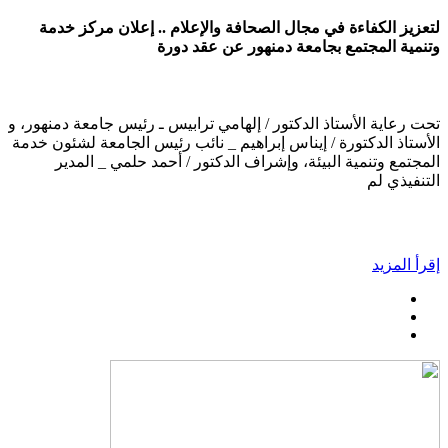
لتعزيز الكفاءة في مجال الصحافة والإعلام .. إعلان مركز خدمة
وتنمية المجتمع بجامعة دمنهور عن عقد دورة
تحت رعاية الأستاذ الدكتور / إلهامي ترابيس ـ رئيس جامعة دمنهور، و
الأستاذ الدكتورة / إيناس إبراهيم _ نائب رئيس الجامعة لشئون خدمة
المجتمع وتنمية البيئة، وإشراف الدكتور / أحمد حلمي _ المدير
التنفيذي لم
إقرأ المزيد