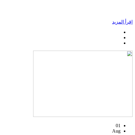
إقرأ المزيد
01
Aug