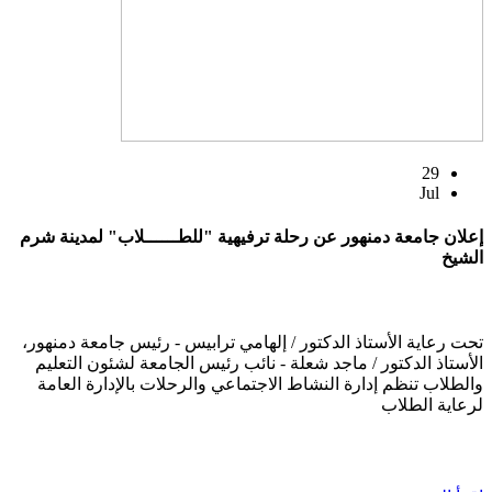
29
Jul
إعلان جامعة دمنهور عن رحلة ترفيهية "للطــــــلاب" لمدينة شرم
الشيخ
تحت رعاية الأستاذ الدكتور / إلهامي ترابيس - رئيس جامعة دمنهور،
الأستاذ الدكتور / ماجد شعلة - نائب رئيس الجامعة لشئون التعليم
والطلاب تنظم إدارة النشاط الاجتماعي والرحلات بالإدارة العامة
لرعاية الطلاب