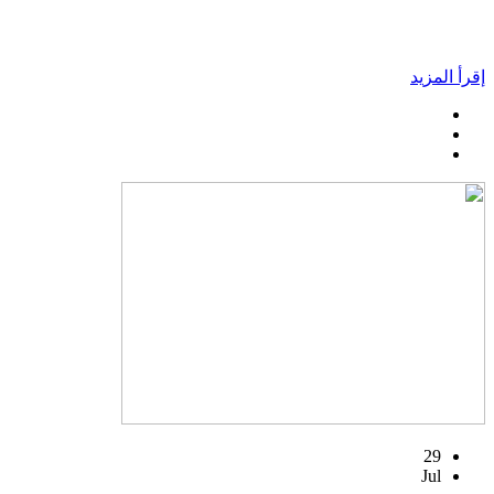
إقرأ المزيد
29
Jul