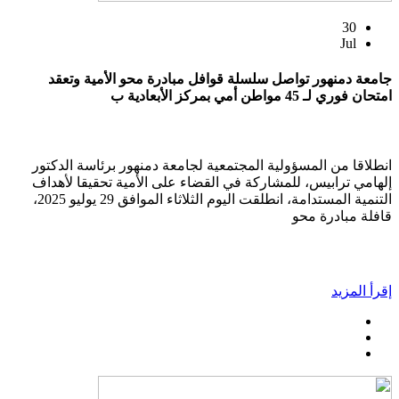
30
Jul
جامعة دمنهور تواصل سلسلة قوافل مبادرة محو الأمية وتعقد
امتحان فوري لـ 45 مواطن أمي بمركز الأبعادية ب
انطلاقا من المسؤولية المجتمعية لجامعة دمنهور برئاسة الدكتور
إلهامي ترابيس، للمشاركة في القضاء على الأمية تحقيقا لأهداف
التنمية المستدامة، انطلقت اليوم الثلاثاء الموافق 29 يوليو 2025،
قافلة مبادرة محو
إقرأ المزيد