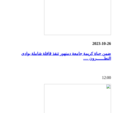
2023-10-26
ضمن حياة كريمة جامعة دمنهور تنفذ قافلة شاملة بوادى
النطــــــرون .....
12:00