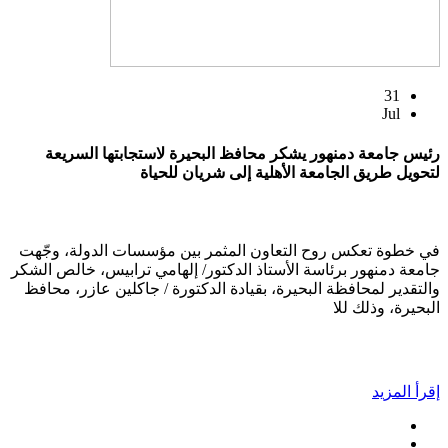
31
Jul
رئيس جامعة دمنهور يشكر محافظ البحيرة لاستجابتها السريعة
لتحويل طريق الجامعة الأهلية إلى شريان للحياة
في خطوة تعكس روح التعاون المثمر بين مؤسسات الدولة، وجّهت
جامعة دمنهور برئاسة الأستاذ الدكتور/ إلهامي ترابيس، خالص الشكر
والتقدير لمحافظة البحيرة، بقيادة الدكتورة / جاكلين عازر، محافظ
البحيرة، وذلك للا
إقرأ المزيد