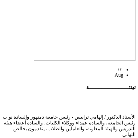
01
Aug
تهنئــــــــــــــــــــــــــة
الأستاذ الدكتور / إلهامي ترابيس - رئيس جامعة دمنهور والسادة نواب
رئيس الجامعة، والسادة عمداء ووكلاء الكليات، والسادة أعضاء هيئة
التدريس والهيئة المعاونة، والعاملين والطلاب، يتقدمون بخالص
التهاني