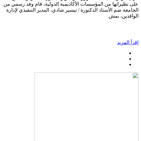
على نظيراتها من المؤسسات الأكاديمية الدولية، قام وفد رسمي من
الجامعة ضم الأستاذ الدكتورة / تيسير شادي، المدير التنفيذي لإدارة
الوافدين، بمش
إقرأ المزيد