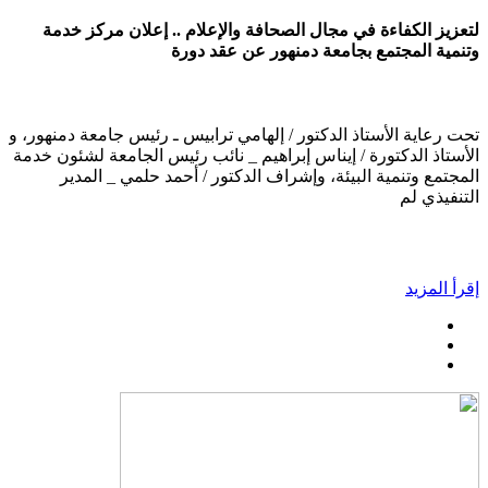
لتعزيز الكفاءة في مجال الصحافة والإعلام .. إعلان مركز خدمة
وتنمية المجتمع بجامعة دمنهور عن عقد دورة
تحت رعاية الأستاذ الدكتور / إلهامي ترابيس ـ رئيس جامعة دمنهور، و
الأستاذ الدكتورة / إيناس إبراهيم _ نائب رئيس الجامعة لشئون خدمة
المجتمع وتنمية البيئة، وإشراف الدكتور / أحمد حلمي _ المدير
التنفيذي لم
إقرأ المزيد