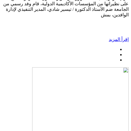
على نظيراتها من المؤسسات الأكاديمية الدولية، قام وفد رسمي من
الجامعة ضم الأستاذ الدكتورة / تيسير شادي، المدير التنفيذي لإدارة
الوافدين، بمش
إقرأ المزيد