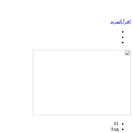
إقرأ المزيد
01
Aug