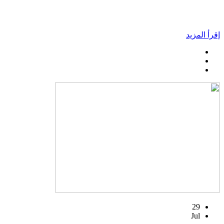
إقرأ المزيد
29
Jul