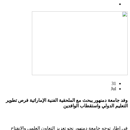
31
Jul
وفد جامعة دمنهور يبحث مع الملحقية الفنية الإماراتية فرص تطوير
التعليم الدولي واستقطاب الوافدين
في إطار توجه جامعة دمنهور نحو تعزيز التعاون العلمي والانفتاح