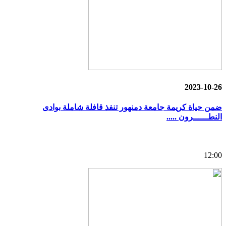
2023-10-26
ضمن حياة كريمة جامعة دمنهور تنفذ قافلة شاملة بوادى
النطــــــرون .....
12:00