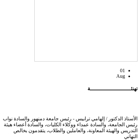
01
Aug
تهنئــــــــــــــــــــــــــة
الأستاذ الدكتور / إلهامي ترابيس - رئيس جامعة دمنهور والسادة نواب
رئيس الجامعة، والسادة عمداء ووكلاء الكليات، والسادة أعضاء هيئة
التدريس والهيئة المعاونة، والعاملين والطلاب، يتقدمون بخالص
التهاني