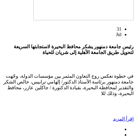
31
Jul
رئيس جامعة دمنهور يشكر محافظ البحيرة لاستجابتها السريعة
لتحويل طريق الجامعة الأهلية إلى شريان للحياة
في خطوة تعكس روح التعاون المثمر بين مؤسسات الدولة، وجّهت
جامعة دمنهور برئاسة الأستاذ الدكتور/ إلهامي ترابيس، خالص الشكر
والتقدير لمحافظة البحيرة، بقيادة الدكتورة / جاكلين عازر، محافظ
البحيرة، وذلك للا
إقرأ المزيد