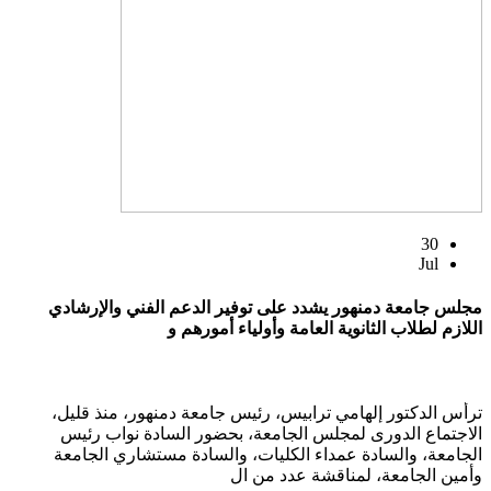
30
Jul
مجلس جامعة دمنهور يشدد على توفير الدعم الفني والإرشادي
اللازم لطلاب الثانوية العامة وأولياء أمورهم و
ترأس الدكتور إلهامي ترابيس، رئيس جامعة دمنهور، منذ قليل،
الاجتماع الدورى لمجلس الجامعة، بحضور السادة نواب رئيس
الجامعة، والسادة عمداء الكليات، والسادة مستشاري الجامعة
وأمين الجامعة، لمناقشة عدد من ال