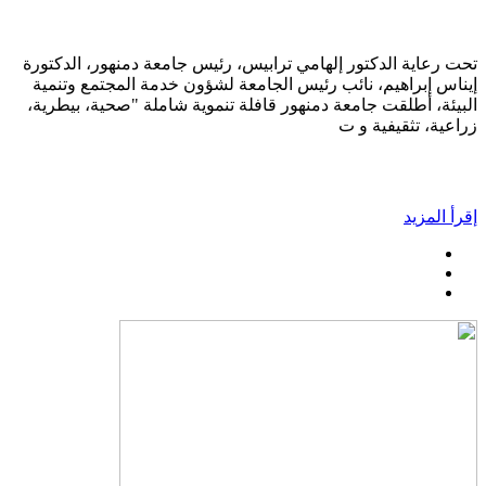
تحت رعاية الدكتور إلهامي ترابيس، رئيس جامعة دمنهور، الدكتورة
إيناس إبراهيم، نائب رئيس الجامعة لشؤون خدمة المجتمع وتنمية
البيئة، أطلقت جامعة دمنهور قافلة تنموية شاملة "صحية، بيطرية،
زراعية، تثقيفية و ت
إقرأ المزيد