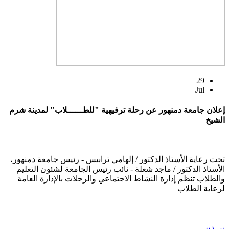
29
Jul
إعلان جامعة دمنهور عن رحلة ترفيهية "للطــــــلاب" لمدينة شرم
الشيخ
تحت رعاية الأستاذ الدكتور / إلهامي ترابيس - رئيس جامعة دمنهور،
الأستاذ الدكتور / ماجد شعلة - نائب رئيس الجامعة لشئون التعليم
والطلاب تنظم إدارة النشاط الاجتماعي والرحلات بالإدارة العامة
لرعاية الطلاب