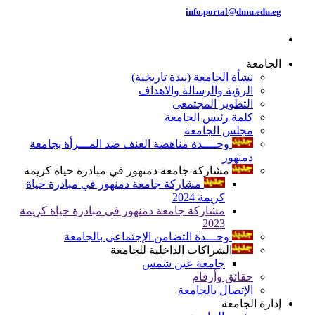
info.portal@dmu.edu.eg
الجامعة
نشأة الجامعة (نبذة تاريخية)
الرؤية والرسالة والاهداف
التطوير المجتمعى
كلمة رئيس الجامعة
مجلس الجامعة
وحــــدة مناهضة العنف ضد المـــرأة بجامعة
دمنهور
مشاركة جامعة دمنهور في مبادرة حياة كريمة
مشاركة جامعة دمنهور في مبادرة حياة
كريمة 2024
مشاركة جامعة دمنهور في مبادرة حياة كريمة
2023
وحـــدة التضامن الإجتماعى بالجامعة
الشراكات الداخلية للجامعة
جامعة عين شمس
حقائق وأرقام
الإتصال بالجامعة
إدارة الجامعة