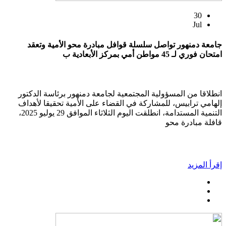
30
Jul
جامعة دمنهور تواصل سلسلة قوافل مبادرة محو الأمية وتعقد
امتحان فوري لـ 45 مواطن أمي بمركز الأبعادية ب
انطلاقا من المسؤولية المجتمعية لجامعة دمنهور برئاسة الدكتور
إلهامي ترابيس، للمشاركة في القضاء على الأمية تحقيقا لأهداف
التنمية المستدامة، انطلقت اليوم الثلاثاء الموافق 29 يوليو 2025،
قافلة مبادرة محو
إقرأ المزيد