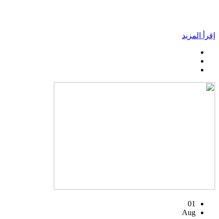
إقرأ المزيد
01
Aug