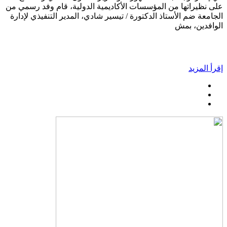
على نظيراتها من المؤسسات الأكاديمية الدولية، قام وفد رسمي من
الجامعة ضم الأستاذ الدكتورة / تيسير شادي، المدير التنفيذي لإدارة
الوافدين، بمش
إقرأ المزيد