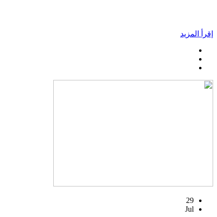
إقرأ المزيد
29
Jul