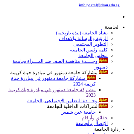
info.portal@dmu.edu.eg
الجامعة
نشأة الجامعة (نبذة تاريخية)
الرؤية والرسالة والاهداف
التطوير المجتمعى
كلمة رئيس الجامعة
مجلس الجامعة
وحــــدة مناهضة العنف ضد المـــرأة بجامعة
دمنهور
مشاركة جامعة دمنهور في مبادرة حياة كريمة
مشاركة جامعة دمنهور في مبادرة حياة
كريمة 2024
مشاركة جامعة دمنهور في مبادرة حياة كريمة
2023
وحـــدة التضامن الإجتماعى بالجامعة
الشراكات الداخلية للجامعة
جامعة عين شمس
حقائق وأرقام
الإتصال بالجامعة
إدارة الجامعة