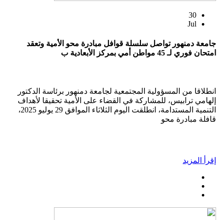
30
Jul
جامعة دمنهور تواصل سلسلة قوافل مبادرة محو الأمية وتعقد
امتحان فوري لـ 45 مواطن أمي بمركز الأبعادية ب
انطلاقا من المسؤولية المجتمعية لجامعة دمنهور برئاسة الدكتور
إلهامي ترابيس، للمشاركة في القضاء على الأمية تحقيقا لأهداف
التنمية المستدامة، انطلقت اليوم الثلاثاء الموافق 29 يوليو 2025،
قافلة مبادرة محو
إقرأ المزيد