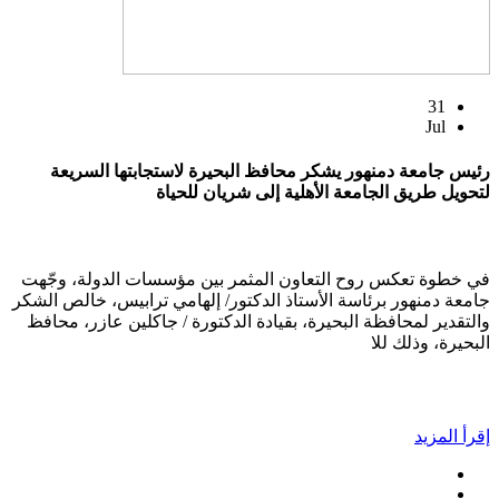
31
Jul
رئيس جامعة دمنهور يشكر محافظ البحيرة لاستجابتها السريعة
لتحويل طريق الجامعة الأهلية إلى شريان للحياة
في خطوة تعكس روح التعاون المثمر بين مؤسسات الدولة، وجّهت
جامعة دمنهور برئاسة الأستاذ الدكتور/ إلهامي ترابيس، خالص الشكر
والتقدير لمحافظة البحيرة، بقيادة الدكتورة / جاكلين عازر، محافظ
البحيرة، وذلك للا
إقرأ المزيد