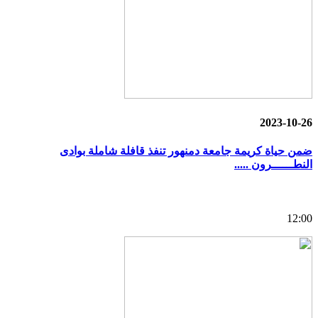
2023-10-26
ضمن حياة كريمة جامعة دمنهور تنفذ قافلة شاملة بوادى
النطــــــرون .....
12:00