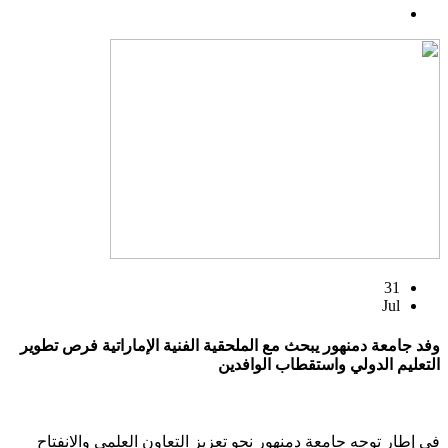
31
Jul
وفد جامعة دمنهور يبحث مع الملحقية الفنية الإماراتية فرص تطوير
التعليم الدولي واستقطاب الوافدين
في إطار توجه جامعة دمنهور نحو تعزيز التعاون العلمي والانفتاح