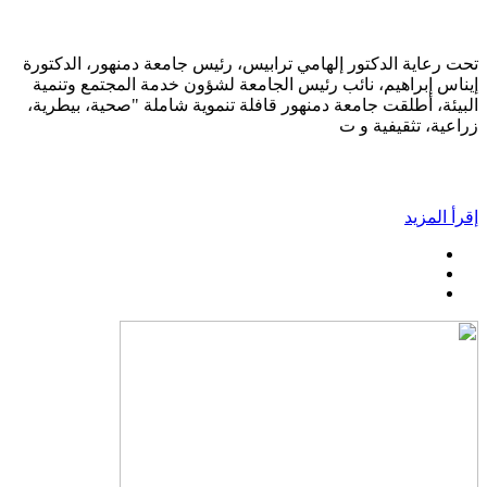
تحت رعاية الدكتور إلهامي ترابيس، رئيس جامعة دمنهور، الدكتورة
إيناس إبراهيم، نائب رئيس الجامعة لشؤون خدمة المجتمع وتنمية
البيئة، أطلقت جامعة دمنهور قافلة تنموية شاملة "صحية، بيطرية،
زراعية، تثقيفية و ت
إقرأ المزيد