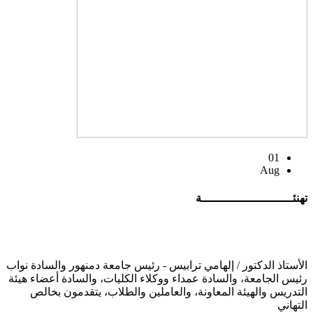
01
Aug
تهنئــــــــــــــــــــــــــة
الأستاذ الدكتور / إلهامي ترابيس - رئيس جامعة دمنهور والسادة نواب
رئيس الجامعة، والسادة عمداء ووكلاء الكليات، والسادة أعضاء هيئة
التدريس والهيئة المعاونة، والعاملين والطلاب، يتقدمون بخالص
التهاني