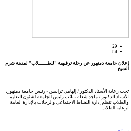
29
Jul
إعلان جامعة دمنهور عن رحلة ترفيهية "للطــــــلاب" لمدينة شرم
الشيخ
تحت رعاية الأستاذ الدكتور / إلهامي ترابيس - رئيس جامعة دمنهور،
الأستاذ الدكتور / ماجد شعلة - نائب رئيس الجامعة لشئون التعليم
والطلاب تنظم إدارة النشاط الاجتماعي والرحلات بالإدارة العامة
لرعاية الطلاب