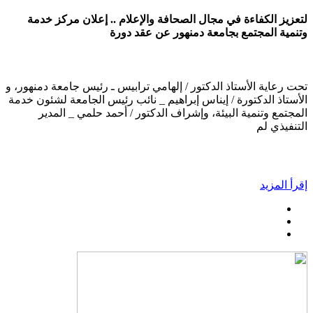
لتعزيز الكفاءة في مجال الصحافة والإعلام .. إعلان مركز خدمة
وتنمية المجتمع بجامعة دمنهور عن عقد دورة
تحت رعاية الأستاذ الدكتور / إلهامي ترابيس ـ رئيس جامعة دمنهور، و
الأستاذ الدكتورة / إيناس إبراهيم _ نائب رئيس الجامعة لشئون خدمة
المجتمع وتنمية البيئة، وإشراف الدكتور / أحمد حلمي _ المدير
التنفيذي لم
إقرأ المزيد