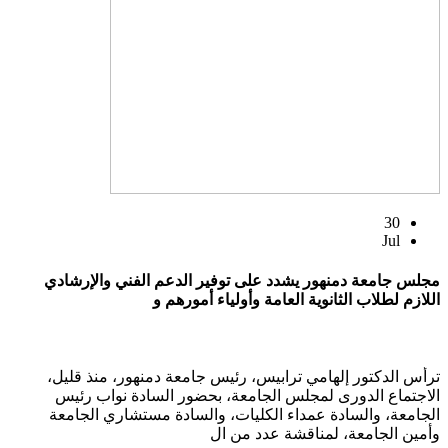
30
Jul
مجلس جامعة دمنهور يشدد على توفير الدعم الفني والإرشادي
اللازم لطلاب الثانوية العامة وأولياء أمورهم و
ترأس الدكتور إلهامي ترابيس، رئيس جامعة دمنهور، منذ قليل،
الاجتماع الدورى لمجلس الجامعة، بحضور السادة نواب رئيس
الجامعة، والسادة عمداء الكليات، والسادة مستشاري الجامعة
وأمين الجامعة، لمناقشة عدد من ال