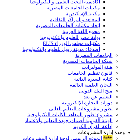
أكاديمية البحث العلمى والتكنولوجيا
مكتبات الجامعات المصرية
مكتبة الإسكندرية
المعاهد والمراكز الثقافية
إتحاد مكتبات الجامعات المصرية
مجمع اللغة العربية
بوابة مصر للعلوم والتكتولوجيا
مكتبات مجلس الوزراء ELIS
أصدقاء مدينة زويل للعلوم والتكنولوجيا
الجامعات المصرية
شبكة الجامعات المصرية
هيئة الفولبرايت
قانون تنظيم الجامعات
كتابة السيرة الذاتية
اللجان العلمية الدائمة
منح البنك الدولى
التعليم عن بعد
دورات التجارة الإلكترونية
تطوير مشروعات التعليم العالى
مشروع تطوير المعاهد الكليات التكنولوجية
الهيئة القومية لضمان جودة التعليم والإعتماد
إذاعة القرآن الكريم
وحدة إدارة المشروعات
الموقع الرسمى لوحة إدارة المشروعات