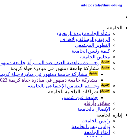
info.portal@dmu.edu.eg
الجامعة
نشأة الجامعة (نبذة تاريخية)
الرؤية والرسالة والاهداف
التطوير المجتمعى
كلمة رئيس الجامعة
مجلس الجامعة
وحــــدة مناهضة العنف ضد المـــرأة بجامعة دمنهور
مشاركة جامعة دمنهور في مبادرة حياة كريمة
مشاركة جامعة دمنهور في مبادرة حياة كريمة 024
مشاركة جامعة دمنهور في مبادرة حياة كريمة 2023
وحـــدة التضامن الإجتماعى بالجامعة
الشراكات الداخلية للجامعة
جامعة عين شمس
حقائق وأرقام
الإتصال بالجامعة
إدارة الجامعة
رئيس الجامعة
نواب رئيس الجامعة
أمناء الجامعة