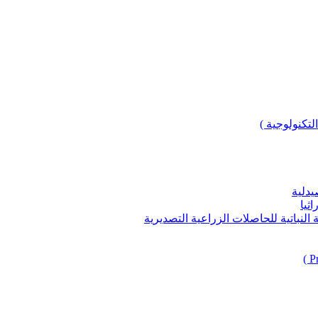
لتكنولوجية )
يدلية
ثيا
باتية للحاصلات الزراعية التصديرية