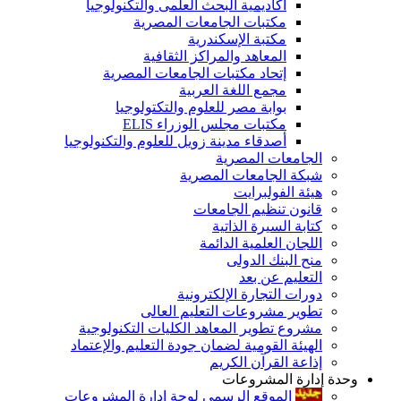
أكاديمية البحث العلمى والتكنولوجيا
مكتبات الجامعات المصرية
مكتبة الإسكندرية
المعاهد والمراكز الثقافية
إتحاد مكتبات الجامعات المصرية
مجمع اللغة العربية
بوابة مصر للعلوم والتكتولوجيا
مكتبات مجلس الوزراء ELIS
أصدقاء مدينة زويل للعلوم والتكنولوجيا
الجامعات المصرية
شبكة الجامعات المصرية
هيئة الفولبرايت
قانون تنظيم الجامعات
كتابة السيرة الذاتية
اللجان العلمية الدائمة
منح البنك الدولى
التعليم عن بعد
دورات التجارة الإلكترونية
تطوير مشروعات التعليم العالى
مشروع تطوير المعاهد الكليات التكنولوجية
الهيئة القومية لضمان جودة التعليم والإعتماد
إذاعة القرآن الكريم
وحدة إدارة المشروعات
الموقع الرسمى لوحة إدارة المشروعات