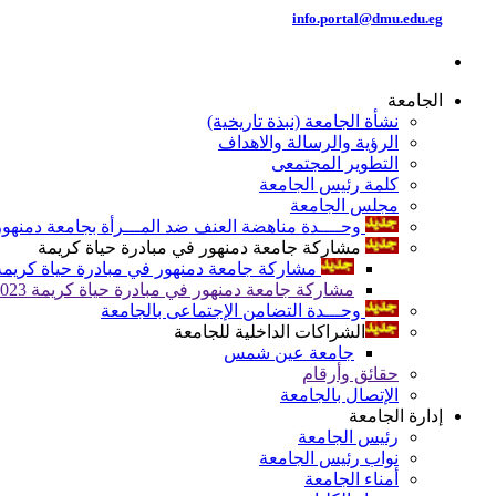
info.portal@dmu.edu.eg
الجامعة
نشأة الجامعة (نبذة تاريخية)
الرؤية والرسالة والاهداف
التطوير المجتمعى
كلمة رئيس الجامعة
مجلس الجامعة
وحــــدة مناهضة العنف ضد المـــرأة بجامعة دمنهور
مشاركة جامعة دمنهور في مبادرة حياة كريمة
مشاركة جامعة دمنهور في مبادرة حياة كريمة 024
مشاركة جامعة دمنهور في مبادرة حياة كريمة 2023
وحـــدة التضامن الإجتماعى بالجامعة
الشراكات الداخلية للجامعة
جامعة عين شمس
حقائق وأرقام
الإتصال بالجامعة
إدارة الجامعة
رئيس الجامعة
نواب رئيس الجامعة
أمناء الجامعة