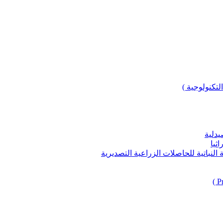
لتكنولوجية )
يدلية
ثيا
باتية للحاصلات الزراعية التصديرية