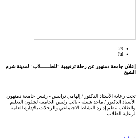
29
Jul
إعلان جامعة دمنهور عن رحلة ترفيهية "للطــــــلاب" لمدينة شرم
الشيخ
تحت رعاية الأستاذ الدكتور / إلهامي ترابيس - رئيس جامعة دمنهور،
الأستاذ الدكتور / ماجد شعلة - نائب رئيس الجامعة لشئون التعليم
والطلاب تنظم إدارة النشاط الاجتماعي والرحلات بالإدارة العامة
لرعاية الطلاب