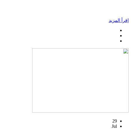
إقرأ المزيد
29
Jul