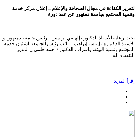
لتعزيز الكفاءة في مجال الصحافة والإعلام .. إعلان مركز خدمة
وتنمية المجتمع بجامعة دمنهور عن عقد دورة
تحت رعاية الأستاذ الدكتور / إلهامي ترابيس ـ رئيس جامعة دمنهور، و
الأستاذ الدكتورة / إيناس إبراهيم _ نائب رئيس الجامعة لشئون خدمة
المجتمع وتنمية البيئة، وإشراف الدكتور / أحمد حلمي _ المدير
التنفيذي لم
إقرأ المزيد