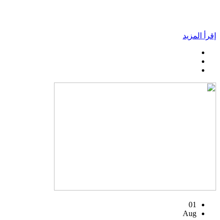
إقرأ المزيد
01
Aug