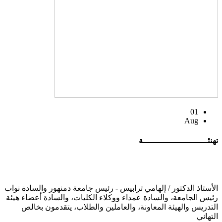
01
Aug
تهنئــــــــــــــــــــــــــة
الأستاذ الدكتور / إلهامي ترابيس - رئيس جامعة دمنهور والسادة نواب
رئيس الجامعة، والسادة عمداء ووكلاء الكليات، والسادة أعضاء هيئة
التدريس والهيئة المعاونة، والعاملين والطلاب، يتقدمون بخالص
التهاني