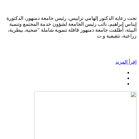
تحت رعاية الدكتور إلهامي ترابيس، رئيس جامعة دمنهور، الدكتورة
إيناس إبراهيم، نائب رئيس الجامعة لشؤون خدمة المجتمع وتنمية
البيئة، أطلقت جامعة دمنهور قافلة تنموية شاملة "صحية، بيطرية،
زراعية، تثقيفية و ت
إقرأ المزيد