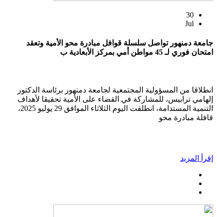
30
Jul
جامعة دمنهور تواصل سلسلة قوافل مبادرة محو الأمية وتعقد
امتحان فوري لـ 45 مواطن أمي بمركز الأبعادية ب
انطلاقا من المسؤولية المجتمعية لجامعة دمنهور برئاسة الدكتور
إلهامي ترابيس، للمشاركة في القضاء على الأمية تحقيقا لأهداف
التنمية المستدامة، انطلقت اليوم الثلاثاء الموافق 29 يوليو 2025،
قافلة مبادرة محو
إقرأ المزيد