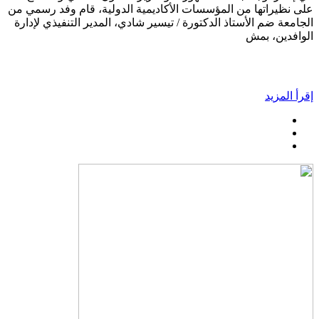
على نظيراتها من المؤسسات الأكاديمية الدولية، قام وفد رسمي من
الجامعة ضم الأستاذ الدكتورة / تيسير شادي، المدير التنفيذي لإدارة
الوافدين، بمش
إقرأ المزيد