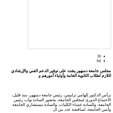
30
Jul
مجلس جامعة دمنهور يشدد على توفير الدعم الفني والإرشادي
اللازم لطلاب الثانوية العامة وأولياء أمورهم و
ترأس الدكتور إلهامي ترابيس، رئيس جامعة دمنهور، منذ قليل،
الاجتماع الدورى لمجلس الجامعة، بحضور السادة نواب رئيس
الجامعة، والسادة عمداء الكليات، والسادة مستشاري الجامعة
وأمين الجامعة، لمناقشة عدد من ال