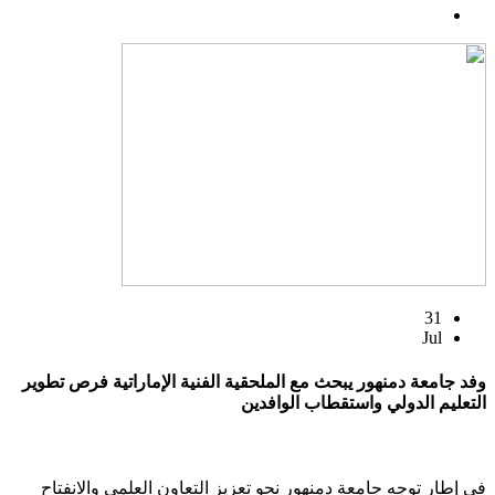
31
Jul
وفد جامعة دمنهور يبحث مع الملحقية الفنية الإماراتية فرص تطوير
التعليم الدولي واستقطاب الوافدين
في إطار توجه جامعة دمنهور نحو تعزيز التعاون العلمي والانفتاح