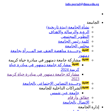
info.portal@dmu.edu.eg
الجامعة
نشأة الجامعة (نبذة تاريخية)
الرؤية والرسالة والاهداف
التطوير المجتمعى
كلمة رئيس الجامعة
مجلس الجامعة
وحــــدة مناهضة العنف ضد المـــرأة بجامعة
دمنهور
مشاركة جامعة دمنهور في مبادرة حياة كريمة
مشاركة جامعة دمنهور في مبادرة حياة
كريمة 2024
مشاركة جامعة دمنهور في مبادرة حياة كريمة
2023
وحـــدة التضامن الإجتماعى بالجامعة
الشراكات الداخلية للجامعة
جامعة عين شمس
حقائق وأرقام
الإتصال بالجامعة
إدارة الجامعة