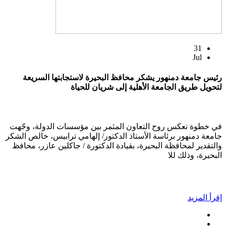
31
Jul
رئيس جامعة دمنهور يشكر محافظ البحيرة لاستجابتها السريعة
لتحويل طريق الجامعة الأهلية إلى شريان للحياة
في خطوة تعكس روح التعاون المثمر بين مؤسسات الدولة، وجّهت
جامعة دمنهور برئاسة الأستاذ الدكتور/ إلهامي ترابيس، خالص الشكر
والتقدير لمحافظة البحيرة، بقيادة الدكتورة / جاكلين عازر، محافظ
البحيرة، وذلك للا
إقرأ المزيد