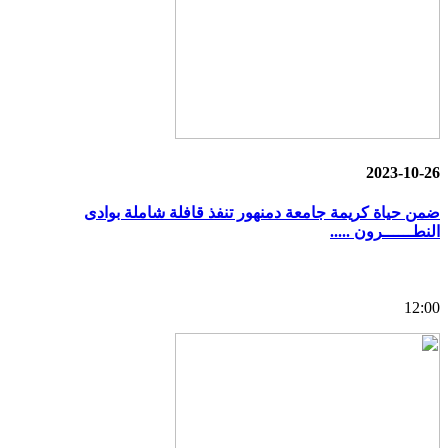
2023-10-26
ضمن حياة كريمة جامعة دمنهور تنفذ قافلة شاملة بوادى
النطــــــرون .....
12:00