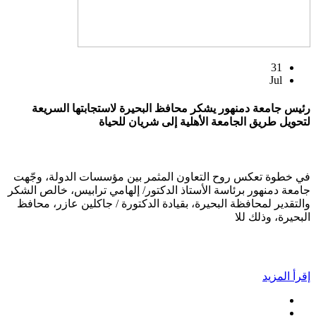
31
Jul
رئيس جامعة دمنهور يشكر محافظ البحيرة لاستجابتها السريعة
لتحويل طريق الجامعة الأهلية إلى شريان للحياة
في خطوة تعكس روح التعاون المثمر بين مؤسسات الدولة، وجّهت
جامعة دمنهور برئاسة الأستاذ الدكتور/ إلهامي ترابيس، خالص الشكر
والتقدير لمحافظة البحيرة، بقيادة الدكتورة / جاكلين عازر، محافظ
البحيرة، وذلك للا
إقرأ المزيد