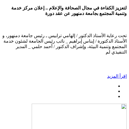
لتعزيز الكفاءة في مجال الصحافة والإعلام .. إعلان مركز خدمة
وتنمية المجتمع بجامعة دمنهور عن عقد دورة
تحت رعاية الأستاذ الدكتور / إلهامي ترابيس ـ رئيس جامعة دمنهور، و
الأستاذ الدكتورة / إيناس إبراهيم _ نائب رئيس الجامعة لشئون خدمة
المجتمع وتنمية البيئة، وإشراف الدكتور / أحمد حلمي _ المدير
التنفيذي لم
إقرأ المزيد