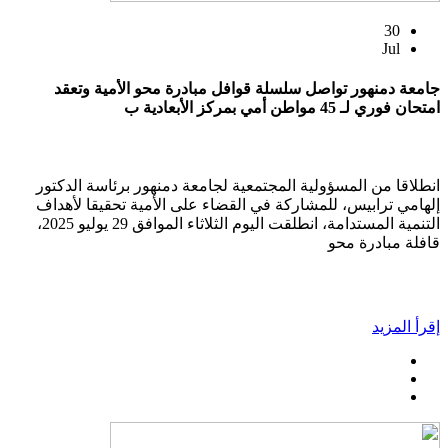
30
Jul
جامعة دمنهور تواصل سلسلة قوافل مبادرة محو الأمية وتعقد
امتحان فوري لـ 45 مواطن أمي بمركز الأبعادية ب
انطلاقا من المسؤولية المجتمعية لجامعة دمنهور برئاسة الدكتور
إلهامي ترابيس، للمشاركة في القضاء على الأمية تحقيقا لأهداف
التنمية المستدامة، انطلقت اليوم الثلاثاء الموافق 29 يوليو 2025،
قافلة مبادرة محو
إقرأ المزيد