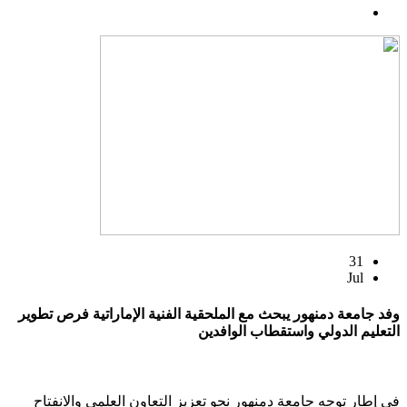
31
Jul
وفد جامعة دمنهور يبحث مع الملحقية الفنية الإماراتية فرص تطوير
التعليم الدولي واستقطاب الوافدين
في إطار توجه جامعة دمنهور نحو تعزيز التعاون العلمي والانفتاح