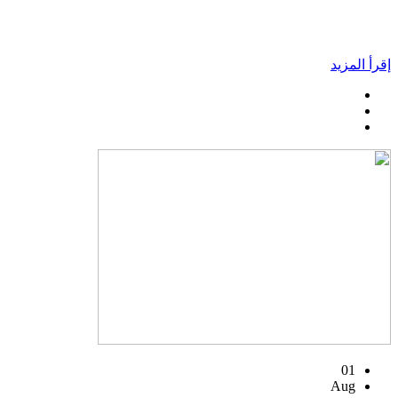
إقرأ المزيد
01
Aug