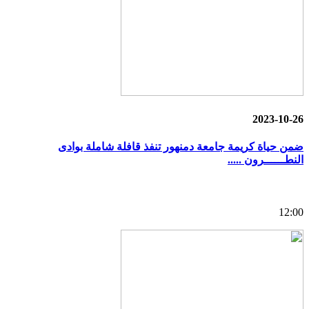
2023-10-26
ضمن حياة كريمة جامعة دمنهور تنفذ قافلة شاملة بوادى
النطــــــرون .....
12:00