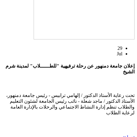
29
Jul
إعلان جامعة دمنهور عن رحلة ترفيهية "للطــــــلاب" لمدينة شرم
الشيخ
تحت رعاية الأستاذ الدكتور / إلهامي ترابيس - رئيس جامعة دمنهور،
الأستاذ الدكتور / ماجد شعلة - نائب رئيس الجامعة لشئون التعليم
والطلاب تنظم إدارة النشاط الاجتماعي والرحلات بالإدارة العامة
لرعاية الطلاب