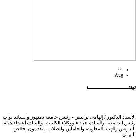
01
Aug
تهنئــــــــــــــــــــــــــة
الأستاذ الدكتور / إلهامي ترابيس - رئيس جامعة دمنهور والسادة نواب
رئيس الجامعة، والسادة عمداء ووكلاء الكليات، والسادة أعضاء هيئة
التدريس والهيئة المعاونة، والعاملين والطلاب، يتقدمون بخالص
التهاني