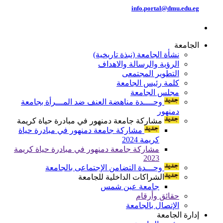
info.portal@dmu.edu.eg
الجامعة
نشأة الجامعة (نبذة تاريخية)
الرؤية والرسالة والاهداف
التطوير المجتمعى
كلمة رئيس الجامعة
مجلس الجامعة
وحــــدة مناهضة العنف ضد المـــرأة بجامعة
دمنهور
مشاركة جامعة دمنهور في مبادرة حياة كريمة
مشاركة جامعة دمنهور في مبادرة حياة
كريمة 2024
مشاركة جامعة دمنهور في مبادرة حياة كريمة
2023
وحـــدة التضامن الإجتماعى بالجامعة
الشراكات الداخلية للجامعة
جامعة عين شمس
حقائق وأرقام
الإتصال بالجامعة
إدارة الجامعة