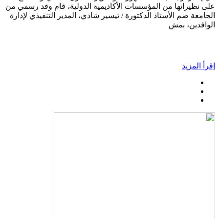
على نظيراتها من المؤسسات الأكاديمية الدولية، قام وفد رسمي من
الجامعة ضم الأستاذ الدكتورة / تيسير شادي، المدير التنفيذي لإدارة
الوافدين، بمش
إقرأ المزيد