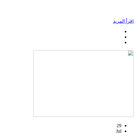
إقرأ المزيد
29
Jul