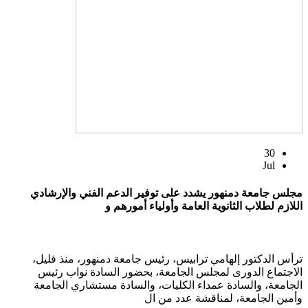
30
Jul
مجلس جامعة دمنهور يشدد على توفير الدعم الفني والإرشادي
اللازم لطلاب الثانوية العامة وأولياء أمورهم و
ترأس الدكتور إلهامي ترابيس، رئيس جامعة دمنهور، منذ قليل،
الاجتماع الدورى لمجلس الجامعة، بحضور السادة نواب رئيس
الجامعة، والسادة عمداء الكليات، والسادة مستشاري الجامعة
وأمين الجامعة، لمناقشة عدد من ال