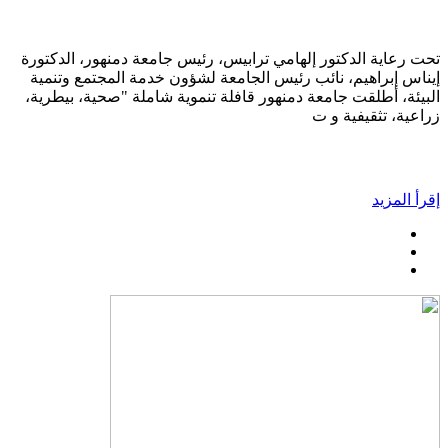
تحت رعاية الدكتور إلهامي ترابيس، رئيس جامعة دمنهور، الدكتورة
إيناس إبراهيم، نائب رئيس الجامعة لشؤون خدمة المجتمع وتنمية
البيئة، أطلقت جامعة دمنهور قافلة تنموية شاملة "صحية، بيطرية،
زراعية، تثقيفية و ت
إقرأ المزيد