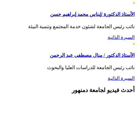
الأستاذ الدكتورة /إيناس محمد إبراهيم حسن
نائب رئيس الجامعة لشئون خدمة المجتمع وتنمية البيئة
السيرة الذاتية
الأستاذ الدكتور / منال مصطفى عبد الرحمن
نائب رئيس الجامعة للدراسات العليا والبحوث
السيرة الذاتية
أحدث
فيديو لجامعة دمنهور