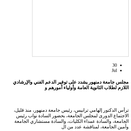
30
Jul
مجلس جامعة دمنهور يشدد على توفير الدعم الفني والإرشادي
اللازم لطلاب الثانوية العامة وأولياء أمورهم و
ترأس الدكتور إلهامي ترابيس، رئيس جامعة دمنهور، منذ قليل،
الاجتماع الدورى لمجلس الجامعة، بحضور السادة نواب رئيس
الجامعة، والسادة عمداء الكليات، والسادة مستشاري الجامعة
وأمين الجامعة، لمناقشة عدد من ال