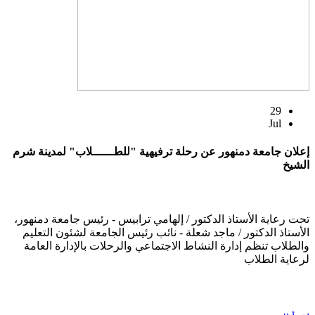
29
Jul
إعلان جامعة دمنهور عن رحلة ترفيهية "للطــــــلاب" لمدينة شرم
الشيخ
تحت رعاية الأستاذ الدكتور / إلهامي ترابيس - رئيس جامعة دمنهور،
الأستاذ الدكتور / ماجد شعلة - نائب رئيس الجامعة لشئون التعليم
والطلاب تنظم إدارة النشاط الاجتماعي والرحلات بالإدارة العامة
لرعاية الطلاب