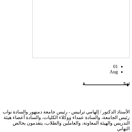
01
Aug
تهنئــــــــــــــــــــــــــة
الأستاذ الدكتور / إلهامي ترابيس - رئيس جامعة دمنهور والسادة نواب
رئيس الجامعة، والسادة عمداء ووكلاء الكليات، والسادة أعضاء هيئة
التدريس والهيئة المعاونة، والعاملين والطلاب، يتقدمون بخالص
التهاني