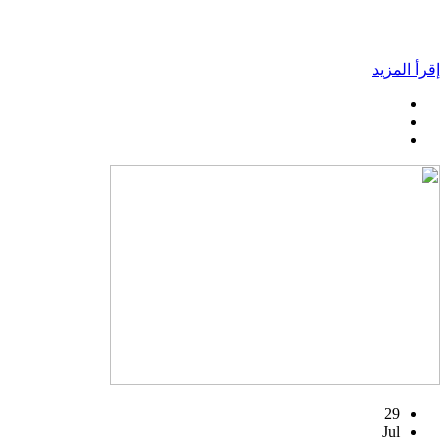
إقرأ المزيد
29
Jul