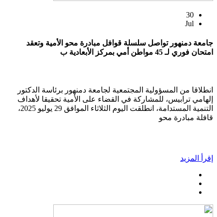
30
Jul
جامعة دمنهور تواصل سلسلة قوافل مبادرة محو الأمية وتعقد
امتحان فوري لـ 45 مواطن أمي بمركز الأبعادية ب
انطلاقا من المسؤولية المجتمعية لجامعة دمنهور برئاسة الدكتور
إلهامي ترابيس، للمشاركة في القضاء على الأمية تحقيقا لأهداف
التنمية المستدامة، انطلقت اليوم الثلاثاء الموافق 29 يوليو 2025،
قافلة مبادرة محو
إقرأ المزيد