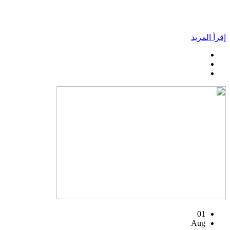
إقرأ المزيد
01
Aug