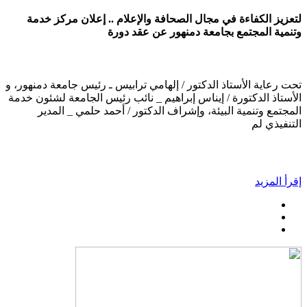
لتعزيز الكفاءة في مجال الصحافة والإعلام .. إعلان مركز خدمة
وتنمية المجتمع بجامعة دمنهور عن عقد دورة
تحت رعاية الأستاذ الدكتور / إلهامي ترابيس ـ رئيس جامعة دمنهور، و
الأستاذ الدكتورة / إيناس إبراهيم _ نائب رئيس الجامعة لشئون خدمة
المجتمع وتنمية البيئة، وإشراف الدكتور / أحمد حلمي _ المدير
التنفيذي لم
إقرأ المزيد