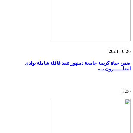
2023-10-26
ضمن حياة كريمة جامعة دمنهور تنفذ قافلة شاملة بوادى
النطــــــرون .....
12:00