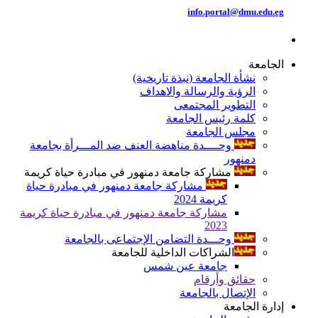
info.portal@dmu.edu.eg
الجامعة
نشأة الجامعة (نبذة تاريخية)
الرؤية والرسالة والاهداف
التطوير المجتمعى
كلمة رئيس الجامعة
مجلس الجامعة
وحــــدة مناهضة العنف ضد المـــرأة بجامعة
دمنهور
مشاركة جامعة دمنهور في مبادرة حياة كريمة
مشاركة جامعة دمنهور في مبادرة حياة
كريمة 2024
مشاركة جامعة دمنهور في مبادرة حياة كريمة
2023
وحـــدة التضامن الإجتماعى بالجامعة
الشراكات الداخلية للجامعة
جامعة عين شمس
حقائق وأرقام
الإتصال بالجامعة
إدارة الجامعة