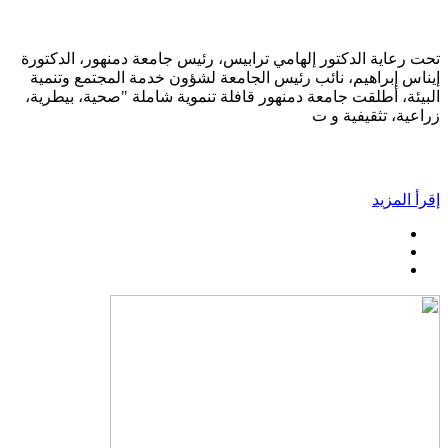
تحت رعاية الدكتور إلهامي ترابيس، رئيس جامعة دمنهور، الدكتورة
إيناس إبراهيم، نائب رئيس الجامعة لشؤون خدمة المجتمع وتنمية
البيئة، أطلقت جامعة دمنهور قافلة تنموية شاملة "صحية، بيطرية،
زراعية، تثقيفية و ت
إقرأ المزيد