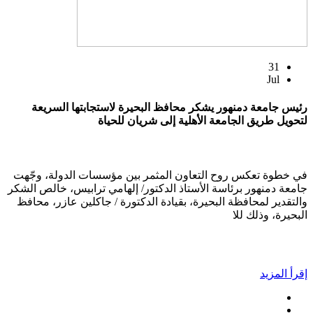
31
Jul
رئيس جامعة دمنهور يشكر محافظ البحيرة لاستجابتها السريعة
لتحويل طريق الجامعة الأهلية إلى شريان للحياة
في خطوة تعكس روح التعاون المثمر بين مؤسسات الدولة، وجّهت
جامعة دمنهور برئاسة الأستاذ الدكتور/ إلهامي ترابيس، خالص الشكر
والتقدير لمحافظة البحيرة، بقيادة الدكتورة / جاكلين عازر، محافظ
البحيرة، وذلك للا
إقرأ المزيد