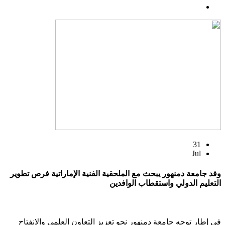
31
Jul
وفد جامعة دمنهور يبحث مع الملحقية الفنية الإماراتية فرص تطوير
التعليم الدولي واستقطاب الوافدين
في إطار توجه جامعة دمنهور نحو تعزيز التعاون العلمي والانفتاح