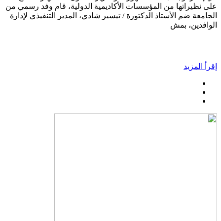
على نظيراتها من المؤسسات الأكاديمية الدولية، قام وفد رسمي من
الجامعة ضم الأستاذ الدكتورة / تيسير شادي، المدير التنفيذي لإدارة
الوافدين، بمش
إقرأ المزيد