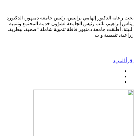
تحت رعاية الدكتور إلهامي ترابيس، رئيس جامعة دمنهور، الدكتورة
إيناس إبراهيم، نائب رئيس الجامعة لشؤون خدمة المجتمع وتنمية
البيئة، أطلقت جامعة دمنهور قافلة تنموية شاملة "صحية، بيطرية،
زراعية، تثقيفية و ت
إقرأ المزيد