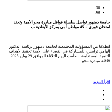
30
Jul
جامعة دمنهور تواصل سلسلة قوافل مبادرة محو الأمية وتعقد
امتحان فوري لـ 45 مواطن أمي بمركز الأبعادية ب
انطلاقا من المسؤولية المجتمعية لجامعة دمنهور برئاسة الدكتور
إلهامي ترابيس، للمشاركة في القضاء على الأمية تحقيقا لأهداف
التنمية المستدامة، انطلقت اليوم الثلاثاء الموافق 29 يوليو 2025،
قافلة مبادرة محو
إقرأ المزيد