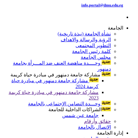
info.portal@dmu.edu.eg
الجامعة
نشأة الجامعة (نبذة تاريخية)
الرؤية والرسالة والاهداف
التطوير المجتمعى
كلمة رئيس الجامعة
مجلس الجامعة
وحــــدة مناهضة العنف ضد المـــرأة بجامعة
دمنهور
مشاركة جامعة دمنهور في مبادرة حياة كريمة
مشاركة جامعة دمنهور في مبادرة حياة
كريمة 2024
مشاركة جامعة دمنهور في مبادرة حياة كريمة
2023
وحـــدة التضامن الإجتماعى بالجامعة
الشراكات الداخلية للجامعة
جامعة عين شمس
حقائق وأرقام
الإتصال بالجامعة
إدارة الجامعة