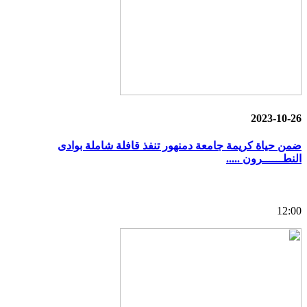
2023-10-26
ضمن حياة كريمة جامعة دمنهور تنفذ قافلة شاملة بوادى
النطــــــرون .....
12:00