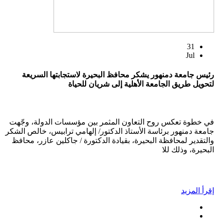
31
Jul
رئيس جامعة دمنهور يشكر محافظ البحيرة لاستجابتها السريعة
لتحويل طريق الجامعة الأهلية إلى شريان للحياة
في خطوة تعكس روح التعاون المثمر بين مؤسسات الدولة، وجّهت
جامعة دمنهور برئاسة الأستاذ الدكتور/ إلهامي ترابيس، خالص الشكر
والتقدير لمحافظة البحيرة، بقيادة الدكتورة / جاكلين عازر، محافظ
البحيرة، وذلك للا
إقرأ المزيد