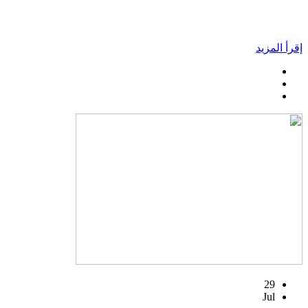
إقرأ المزيد
29
Jul