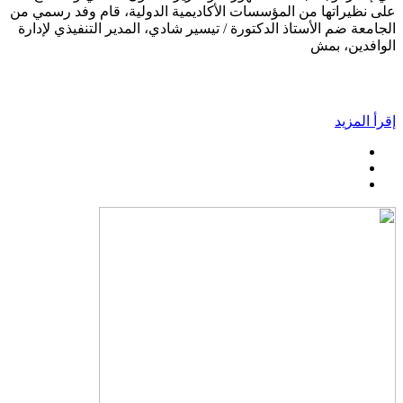
على نظيراتها من المؤسسات الأكاديمية الدولية، قام وفد رسمي من
الجامعة ضم الأستاذ الدكتورة / تيسير شادي، المدير التنفيذي لإدارة
الوافدين، بمش
إقرأ المزيد