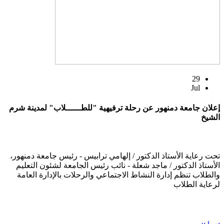
29
Jul
إعلان جامعة دمنهور عن رحلة ترفيهية "للطــــــلاب" لمدينة شرم
الشيخ
تحت رعاية الأستاذ الدكتور / إلهامي ترابيس - رئيس جامعة دمنهور،
الأستاذ الدكتور / ماجد شعلة - نائب رئيس الجامعة لشئون التعليم
والطلاب تنظم إدارة النشاط الاجتماعي والرحلات بالإدارة العامة
لرعاية الطلاب