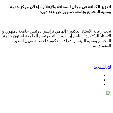
لتعزيز الكفاءة في مجال الصحافة والإعلام .. إعلان مركز خدمة
وتنمية المجتمع بجامعة دمنهور عن عقد دورة
تحت رعاية الأستاذ الدكتور / إلهامي ترابيس ـ رئيس جامعة دمنهور، و
الأستاذ الدكتورة / إيناس إبراهيم _ نائب رئيس الجامعة لشئون خدمة
المجتمع وتنمية البيئة، وإشراف الدكتور / أحمد حلمي _ المدير
التنفيذي لم
إقرأ المزيد