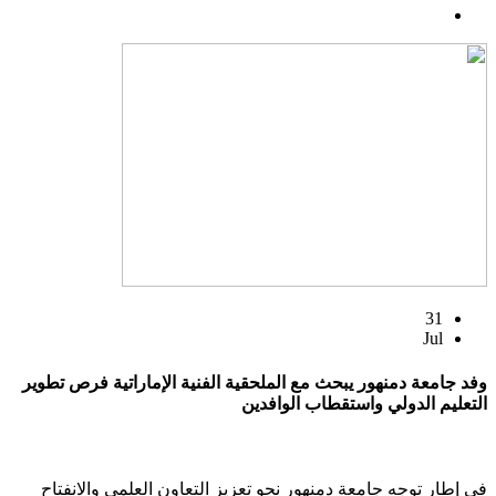
31
Jul
وفد جامعة دمنهور يبحث مع الملحقية الفنية الإماراتية فرص تطوير
التعليم الدولي واستقطاب الوافدين
في إطار توجه جامعة دمنهور نحو تعزيز التعاون العلمي والانفتاح