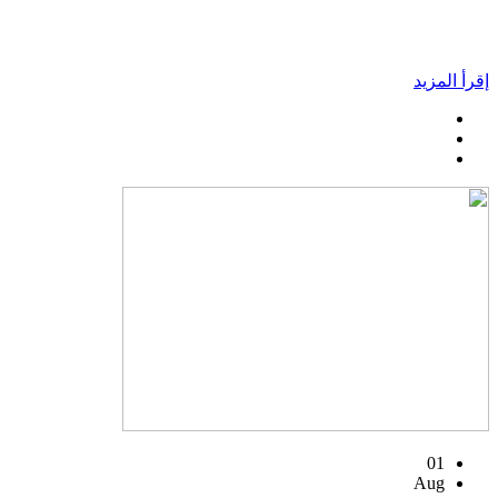
إقرأ المزيد
01
Aug