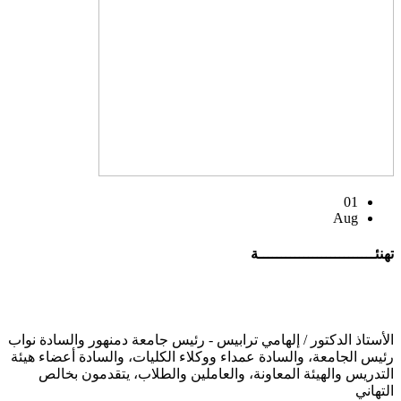
01
Aug
تهنئــــــــــــــــــــــــــة
الأستاذ الدكتور / إلهامي ترابيس - رئيس جامعة دمنهور والسادة نواب
رئيس الجامعة، والسادة عمداء ووكلاء الكليات، والسادة أعضاء هيئة
التدريس والهيئة المعاونة، والعاملين والطلاب، يتقدمون بخالص
التهاني