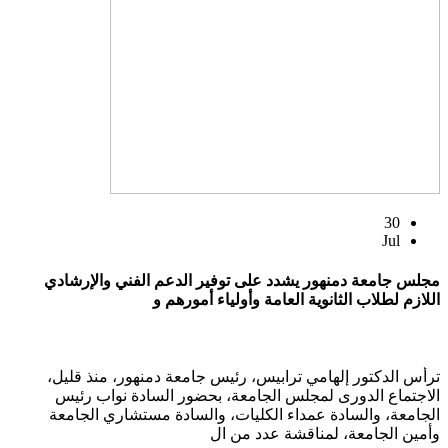
30
Jul
مجلس جامعة دمنهور يشدد على توفير الدعم الفني والإرشادي
اللازم لطلاب الثانوية العامة وأولياء أمورهم و
ترأس الدكتور إلهامي ترابيس، رئيس جامعة دمنهور، منذ قليل،
الاجتماع الدورى لمجلس الجامعة، بحضور السادة نواب رئيس
الجامعة، والسادة عمداء الكليات، والسادة مستشاري الجامعة
وأمين الجامعة، لمناقشة عدد من ال