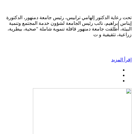
تحت رعاية الدكتور إلهامي ترابيس، رئيس جامعة دمنهور، الدكتورة
إيناس إبراهيم، نائب رئيس الجامعة لشؤون خدمة المجتمع وتنمية
البيئة، أطلقت جامعة دمنهور قافلة تنموية شاملة "صحية، بيطرية،
زراعية، تثقيفية و ت
إقرأ المزيد