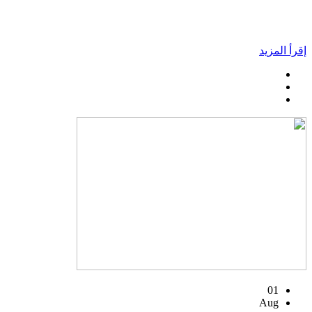
إقرأ المزيد
01
Aug