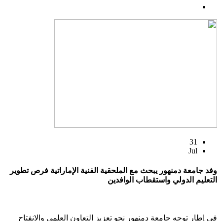
31
Jul
وفد جامعة دمنهور يبحث مع الملحقية الفنية الإماراتية فرص تطوير
التعليم الدولي واستقطاب الوافدين
في إطار توجه جامعة دمنهور نحو تعزيز التعاون العلمي والانفتاح