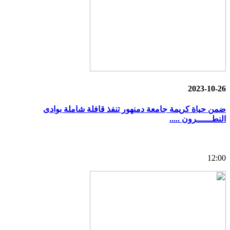
2023-10-26
ضمن حياة كريمة جامعة دمنهور تنفذ قافلة شاملة بوادى
النطــــــرون .....
12:00