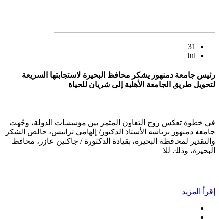
31
Jul
رئيس جامعة دمنهور يشكر محافظ البحيرة لاستجابتها السريعة
لتحويل طريق الجامعة الأهلية إلى شريان للحياة
في خطوة تعكس روح التعاون المثمر بين مؤسسات الدولة، وجّهت
جامعة دمنهور برئاسة الأستاذ الدكتور/ إلهامي ترابيس، خالص الشكر
والتقدير لمحافظة البحيرة، بقيادة الدكتورة / جاكلين عازر، محافظ
البحيرة، وذلك للا
إقرأ المزيد