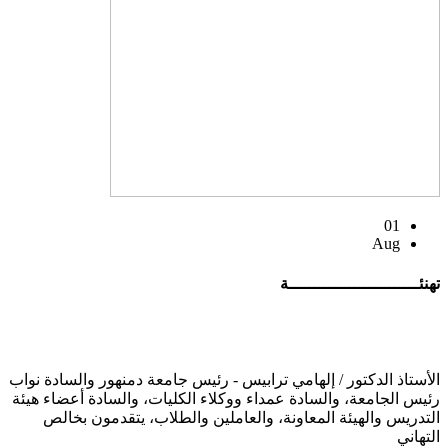
01
Aug
تهنئــــــــــــــــــــــــــة
الأستاذ الدكتور / إلهامي ترابيس - رئيس جامعة دمنهور والسادة نواب
رئيس الجامعة، والسادة عمداء ووكلاء الكليات، والسادة أعضاء هيئة
التدريس والهيئة المعاونة، والعاملين والطلاب، يتقدمون بخالص
التهاني