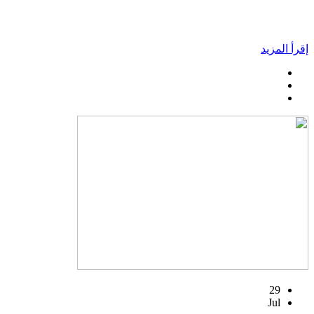
إقرأ المزيد
29
Jul