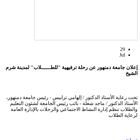
29
Jul
إعلان جامعة دمنهور عن رحلة ترفيهية "للطــــــلاب" لمدينة شرم
الشيخ
تحت رعاية الأستاذ الدكتور / إلهامي ترابيس - رئيس جامعة دمنهور،
الأستاذ الدكتور / ماجد شعلة - نائب رئيس الجامعة لشئون التعليم
والطلاب تنظم إدارة النشاط الاجتماعي والرحلات بالإدارة العامة
لرعاية الطلاب