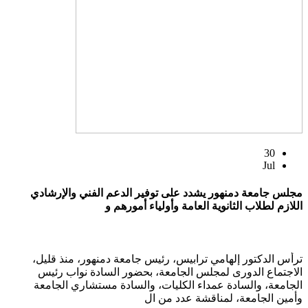
30
Jul
مجلس جامعة دمنهور يشدد على توفير الدعم الفني والإرشادي
اللازم لطلاب الثانوية العامة وأولياء أمورهم و
ترأس الدكتور إلهامي ترابيس، رئيس جامعة دمنهور، منذ قليل،
الاجتماع الدورى لمجلس الجامعة، بحضور السادة نواب رئيس
الجامعة، والسادة عمداء الكليات، والسادة مستشاري الجامعة
وأمين الجامعة، لمناقشة عدد من ال