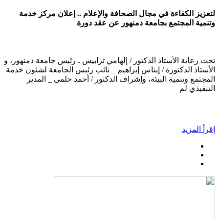
لتعزيز الكفاءة في مجال الصحافة والإعلام .. إعلان مركز خدمة
وتنمية المجتمع بجامعة دمنهور عن عقد دورة
تحت رعاية الأستاذ الدكتور / إلهامي ترابيس ـ رئيس جامعة دمنهور، و
الأستاذ الدكتورة / إيناس إبراهيم _ نائب رئيس الجامعة لشئون خدمة
المجتمع وتنمية البيئة، وإشراف الدكتور / أحمد حلمي _ المدير
التنفيذي لم
إقرأ المزيد