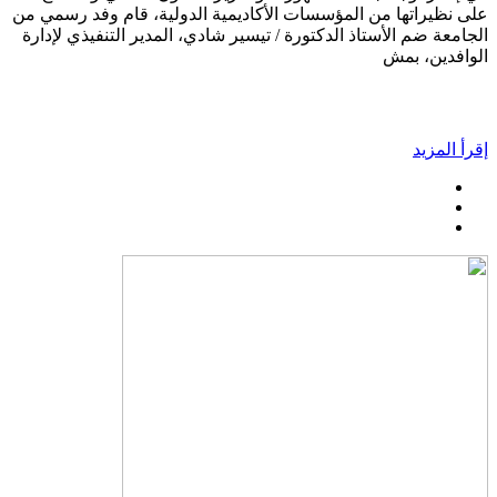
على نظيراتها من المؤسسات الأكاديمية الدولية، قام وفد رسمي من
الجامعة ضم الأستاذ الدكتورة / تيسير شادي، المدير التنفيذي لإدارة
الوافدين، بمش
إقرأ المزيد