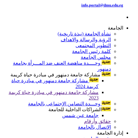
info.portal@dmu.edu.eg
الجامعة
نشأة الجامعة (نبذة تاريخية)
الرؤية والرسالة والاهداف
التطوير المجتمعى
كلمة رئيس الجامعة
مجلس الجامعة
وحــــدة مناهضة العنف ضد المـــرأة بجامعة
دمنهور
مشاركة جامعة دمنهور في مبادرة حياة كريمة
مشاركة جامعة دمنهور في مبادرة حياة
كريمة 2024
مشاركة جامعة دمنهور في مبادرة حياة كريمة
2023
وحـــدة التضامن الإجتماعى بالجامعة
الشراكات الداخلية للجامعة
جامعة عين شمس
حقائق وأرقام
الإتصال بالجامعة
إدارة الجامعة