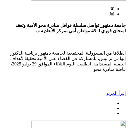
30
Jul
جامعة دمنهور تواصل سلسلة قوافل مبادرة محو الأمية وتعقد
امتحان فوري لـ 45 مواطن أمي بمركز الأبعادية ب
انطلاقا من المسؤولية المجتمعية لجامعة دمنهور برئاسة الدكتور
إلهامي ترابيس، للمشاركة في القضاء على الأمية تحقيقا لأهداف
التنمية المستدامة، انطلقت اليوم الثلاثاء الموافق 29 يوليو 2025،
قافلة مبادرة محو
إقرأ المزيد