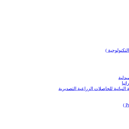
لتكنولوجية )
يدلية
ثيا
باتية للحاصلات الزراعية التصديرية