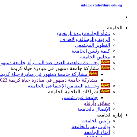
info.portal@dmu.edu.eg
الجامعة
نشأة الجامعة (نبذة تاريخية)
الرؤية والرسالة والاهداف
التطوير المجتمعى
كلمة رئيس الجامعة
مجلس الجامعة
وحــــدة مناهضة العنف ضد المـــرأة بجامعة دمنهور
مشاركة جامعة دمنهور في مبادرة حياة كريمة
مشاركة جامعة دمنهور في مبادرة حياة كريمة 024
مشاركة جامعة دمنهور في مبادرة حياة كريمة 2023
وحـــدة التضامن الإجتماعى بالجامعة
الشراكات الداخلية للجامعة
جامعة عين شمس
حقائق وأرقام
الإتصال بالجامعة
إدارة الجامعة
رئيس الجامعة
نواب رئيس الجامعة
أمناء الجامعة