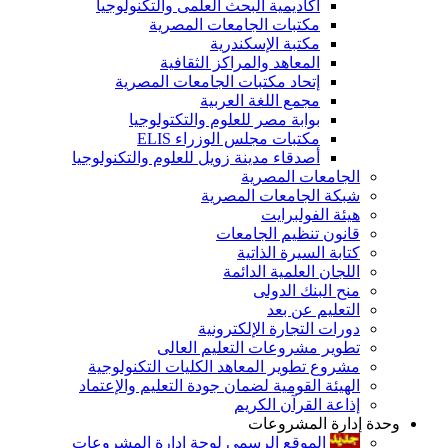
أكاديمية البحث العلمى والتكنولوجيا
مكتبات الجامعات المصرية
مكتبة الإسكندرية
المعاهد والمراكز الثقافية
إتحاد مكتبات الجامعات المصرية
مجمع اللغة العربية
بوابة مصر للعلوم والتكتولوجيا
مكتبات مجلس الوزراء ELIS
أصدقاء مدينة زويل للعلوم والتكنولوجيا
الجامعات المصرية
شبكة الجامعات المصرية
هيئة الفولبرايت
قانون تنظيم الجامعات
كتابة السيرة الذاتية
اللجان العلمية الدائمة
منح البنك الدولى
التعليم عن بعد
دورات التجارة الإلكترونية
تطوير مشروعات التعليم العالى
مشروع تطوير المعاهد الكليات التكنولوجية
الهيئة القومية لضمان جودة التعليم والإعتماد
إذاعة القرآن الكريم
وحدة إدارة المشروعات
الموقع الرسمى لوحة إدارة المشروعات