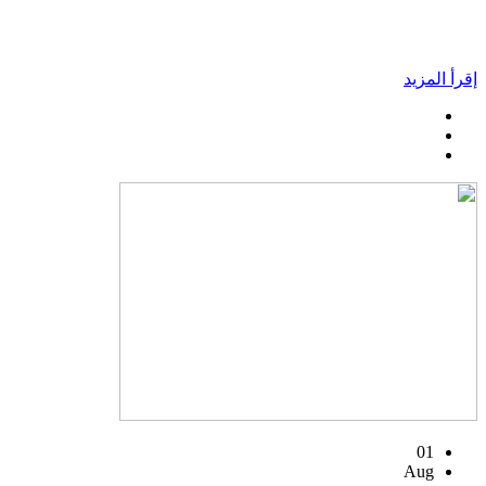
إقرأ المزيد
01
Aug