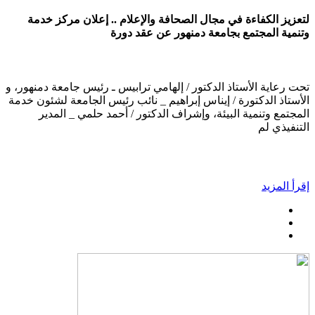
لتعزيز الكفاءة في مجال الصحافة والإعلام .. إعلان مركز خدمة
وتنمية المجتمع بجامعة دمنهور عن عقد دورة
تحت رعاية الأستاذ الدكتور / إلهامي ترابيس ـ رئيس جامعة دمنهور، و
الأستاذ الدكتورة / إيناس إبراهيم _ نائب رئيس الجامعة لشئون خدمة
المجتمع وتنمية البيئة، وإشراف الدكتور / أحمد حلمي _ المدير
التنفيذي لم
إقرأ المزيد