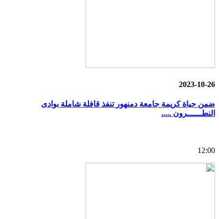
2023-10-26
ضمن حياة كريمة جامعة دمنهور تنفذ قافلة شاملة بوادى
النطــــــرون .....
12:00