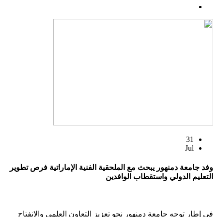
31
Jul
وفد جامعة دمنهور يبحث مع الملحقية الفنية الإماراتية فرص تطوير
التعليم الدولي واستقطاب الوافدين
في إطار توجه جامعة دمنهور نحو تعزيز التعاون العلمي والانفتاح