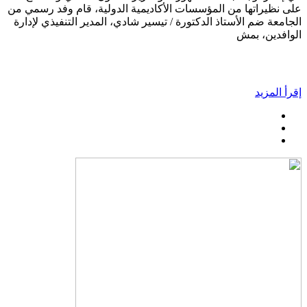
على نظيراتها من المؤسسات الأكاديمية الدولية، قام وفد رسمي من
الجامعة ضم الأستاذ الدكتورة / تيسير شادي، المدير التنفيذي لإدارة
الوافدين، بمش
إقرأ المزيد