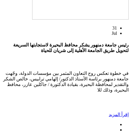
31
Jul
رئيس جامعة دمنهور يشكر محافظ البحيرة لاستجابتها السريعة
لتحويل طريق الجامعة الأهلية إلى شريان للحياة
في خطوة تعكس روح التعاون المثمر بين مؤسسات الدولة، وجّهت
جامعة دمنهور برئاسة الأستاذ الدكتور/ إلهامي ترابيس، خالص الشكر
والتقدير لمحافظة البحيرة، بقيادة الدكتورة / جاكلين عازر، محافظ
البحيرة، وذلك للا
إقرأ المزيد