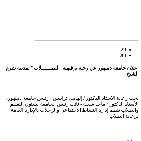
29
Jul
إعلان جامعة دمنهور عن رحلة ترفيهية "للطــــــلاب" لمدينة شرم
الشيخ
تحت رعاية الأستاذ الدكتور / إلهامي ترابيس - رئيس جامعة دمنهور،
الأستاذ الدكتور / ماجد شعلة - نائب رئيس الجامعة لشئون التعليم
والطلاب تنظم إدارة النشاط الاجتماعي والرحلات بالإدارة العامة
لرعاية الطلاب