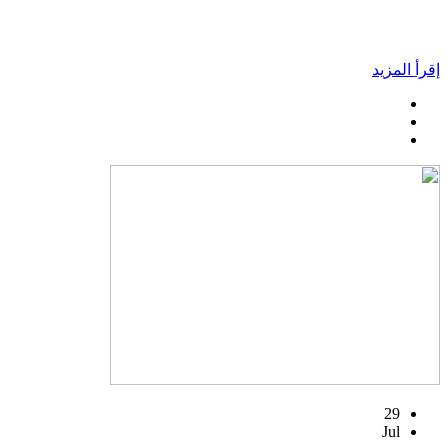
إقرأ المزيد
29
Jul