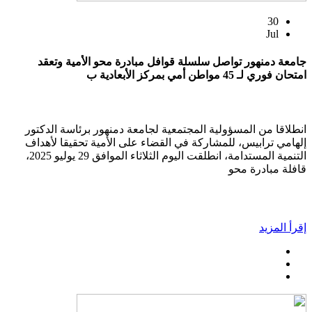
30
Jul
جامعة دمنهور تواصل سلسلة قوافل مبادرة محو الأمية وتعقد
امتحان فوري لـ 45 مواطن أمي بمركز الأبعادية ب
انطلاقا من المسؤولية المجتمعية لجامعة دمنهور برئاسة الدكتور
إلهامي ترابيس، للمشاركة في القضاء على الأمية تحقيقا لأهداف
التنمية المستدامة، انطلقت اليوم الثلاثاء الموافق 29 يوليو 2025،
قافلة مبادرة محو
إقرأ المزيد