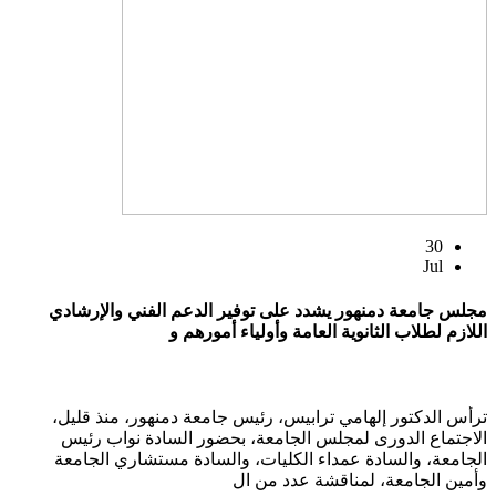
30
Jul
مجلس جامعة دمنهور يشدد على توفير الدعم الفني والإرشادي
اللازم لطلاب الثانوية العامة وأولياء أمورهم و
ترأس الدكتور إلهامي ترابيس، رئيس جامعة دمنهور، منذ قليل،
الاجتماع الدورى لمجلس الجامعة، بحضور السادة نواب رئيس
الجامعة، والسادة عمداء الكليات، والسادة مستشاري الجامعة
وأمين الجامعة، لمناقشة عدد من ال