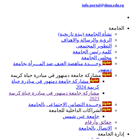
info.portal@dmu.edu.eg
الجامعة
نشأة الجامعة (نبذة تاريخية)
الرؤية والرسالة والاهداف
التطوير المجتمعى
كلمة رئيس الجامعة
مجلس الجامعة
وحــــدة مناهضة العنف ضد المـــرأة بجامعة
دمنهور
مشاركة جامعة دمنهور في مبادرة حياة كريمة
مشاركة جامعة دمنهور في مبادرة حياة
كريمة 2024
مشاركة جامعة دمنهور في مبادرة حياة كريمة
2023
وحـــدة التضامن الإجتماعى بالجامعة
الشراكات الداخلية للجامعة
جامعة عين شمس
حقائق وأرقام
الإتصال بالجامعة
إدارة الجامعة