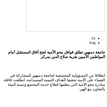
01
Aug
جامعة دمنهور تطلق قوافل محو الأمية لفتح آفاق المستقبل أمام
المواطنين الأميين بقرية صلاح الدين بمركز
انطلاقا من المسؤولية المجتمعية لجامعة دمنهور للمشاركة في
القضاء على الأمية تحقيقا لأهداف التنمية المستدامة، انطلقت قافلة
مبادرة محو الأمية التي ينظمها قطاع خدمة المجتمع وتنمية البيئة
بالتعاون مع الهي