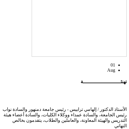
01
Aug
تهنئــــــــــــــــــــــــــة
الأستاذ الدكتور / إلهامي ترابيس - رئيس جامعة دمنهور والسادة نواب
رئيس الجامعة، والسادة عمداء ووكلاء الكليات، والسادة أعضاء هيئة
التدريس والهيئة المعاونة، والعاملين والطلاب، يتقدمون بخالص
التهاني