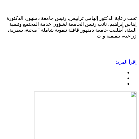
تحت رعاية الدكتور إلهامي ترابيس، رئيس جامعة دمنهور، الدكتورة
إيناس إبراهيم، نائب رئيس الجامعة لشؤون خدمة المجتمع وتنمية
البيئة، أطلقت جامعة دمنهور قافلة تنموية شاملة "صحية، بيطرية،
زراعية، تثقيفية و ت
إقرأ المزيد