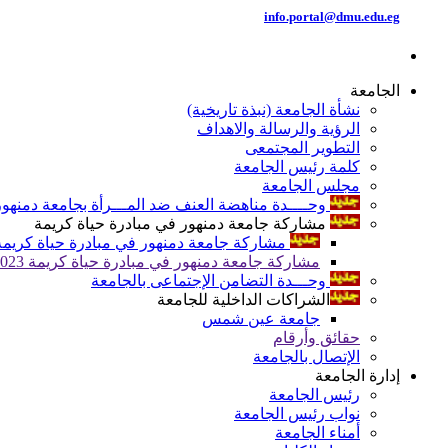
info.portal@dmu.edu.eg
الجامعة
نشأة الجامعة (نبذة تاريخية)
الرؤية والرسالة والاهداف
التطوير المجتمعى
كلمة رئيس الجامعة
مجلس الجامعة
وحــــدة مناهضة العنف ضد المـــرأة بجامعة دمنهور
مشاركة جامعة دمنهور في مبادرة حياة كريمة
مشاركة جامعة دمنهور في مبادرة حياة كريمة 024
مشاركة جامعة دمنهور في مبادرة حياة كريمة 2023
وحـــدة التضامن الإجتماعى بالجامعة
الشراكات الداخلية للجامعة
جامعة عين شمس
حقائق وأرقام
الإتصال بالجامعة
إدارة الجامعة
رئيس الجامعة
نواب رئيس الجامعة
أمناء الجامعة